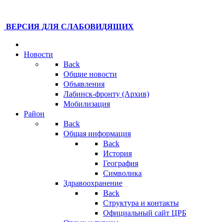
ВЕРСИЯ ДЛЯ СЛАБОВИДЯЩИХ
Новости
Back
Общие новости
Объявления
Лабинск-фронту (Архив)
Мобилизация
Район
Back
Общая информация
Back
История
География
Символика
Здравоохранение
Back
Структура и контакты
Официальный сайт ЦРБ