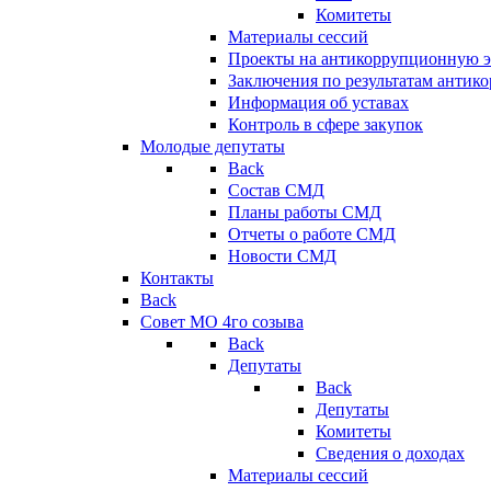
Комитеты
Материалы сессий
Проекты на антикоррупционную э
Заключения по результатам антик
Информация об уставах
Контроль в сфере закупок
Молодые депутаты
Back
Состав СМД
Планы работы СМД
Отчеты о работе СМД
Новости СМД
Контакты
Back
Совет МО 4го созыва
Back
Депутаты
Back
Депутаты
Комитеты
Сведения о доходах
Материалы сессий