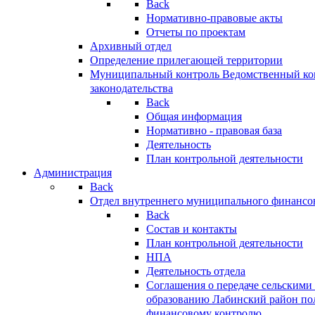
Back
Нормативно-правовые акты
Отчеты по проектам
Архивный отдел
Определение прилегающей территории
Муниципальный контроль
Ведомственный кон
законодательства
Back
Общая информация
Нормативно - правовая база
Деятельность
План контрольной деятельности
Администрация
Back
Отдел внутреннего муниципального финансо
Back
Состав и контакты
План контрольной деятельности
НПА
Деятельность отдела
Соглашения о передаче сельским
образованию Лабинский район по
финансовому контролю