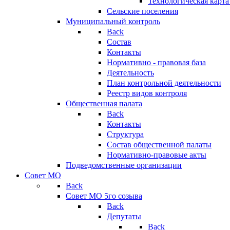
Технологическая карт
Сельские поселения
Муниципальный контроль
Back
Состав
Контакты
Нормативно - правовая база
Деятельность
План контрольной деятельности
Реестр видов контроля
Общественная палата
Back
Контакты
Структура
Состав общественной палаты
Нормативно-правовые акты
Подведомственные организации
Совет МО
Back
Совет МО 5го созыва
Back
Депутаты
Back