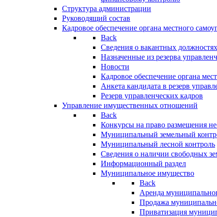
Структура администрации
Руководящий состав
Кадровое обеспечение органа местного самоу
Back
Сведения о вакантных должностя
Назначенные из резерва управлен
Новости
Кадровое обеспечение органа мес
Анкета кандидата в резерв управл
Резерв управленческих кадров
Управление имущественных отношений
Back
Конкурсы на право размещения н
Муниципальный земельный контр
Муниципальный лесной контроль
Сведения о наличии свободных зе
Информационный раздел
Муниципальное имущество
Back
Аренда муниципально
Продажа муниципальн
Приватизация муници