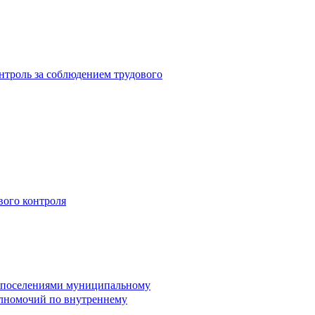
троль за соблюдением трудового
вого контроля
и поселениями муниципальному
лномочий по внутреннему