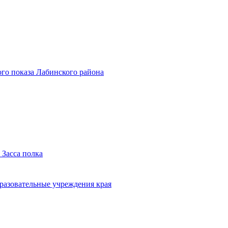
го показа Лабинского района
 Засса полка
бразовательные учреждения края