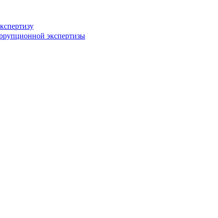
кспертизу
оррупционной экспертизы