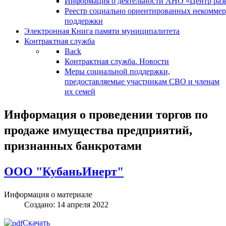
Информация о деятельности АНО «Центр разв
Реестр социально ориентированных некоммер
поддержки
Электронная Книга памяти муниципалитета
Контрактная служба
Back
Контрактная служба. Новости
Меры социальной поддержки,
предоставляемые участникам СВО и членам
их семей
Информация о проведении торгов по
продаже имущества предприятий,
признанных банкротами
ООО "КубаньИнерт"
Информация о материале
Создано: 14 апреля 2022
Скачать