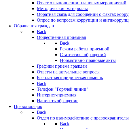
Отчет о выполнении плановых мероприятий
Методические материалы
Обратная связь для сообщений о фактах корр
Опрос по вопросам коррупции и антикоррупц
Обращения граждан
Back
Общественная приемная
Back
Режим работы приемной
Статистика обращений
Нормативно-правовые акты
Графики приема граждан
Ответы на актуальные вопросы
Бесплатная юридическая помощь
Back
Телефон "Горячей линии"
Интернет-приемная
Написать обращение
Правопорядок
Back
Отдел по взаимодействию с правоохранительн
Back