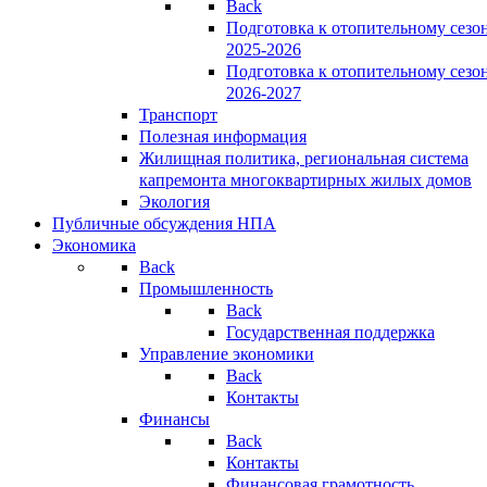
Back
Подготовка к отопительному сезо
2025-2026
Подготовка к отопительному сезо
2026-2027
Транспорт
Полезная информация
Жилищная политика, региональная система
капремонта многоквартирных жилых домов
Экология
Публичные обсуждения НПА
Экономика
Back
Промышленность
Back
Государственная поддержка
Управление экономики
Back
Контакты
Финансы
Back
Контакты
Финансовая грамотность