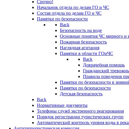
Срочно!
Начальник отдела по делам ГО и ЧС
Состав отдела по делам ГО и ЧС
Памятки по безопасности
Back
Безопасность на воде
Основные понятия ЧС мирного и 
Пожарная безопасность
Наглядная агитация
Памятки в области ГОиЧС
Back
Доврачебная помощь
Гражданский тревожн
Правила поведения пр
Памятки по безопасности в зимни
Памятки по безопасности
Детская безопасность
Back
Нормативные документы
Телефоны служб экстренного реагирования
Порядок регистрации туристических групп
Автоматический контроль уровня воды в река
Антитеррористическая комиссия