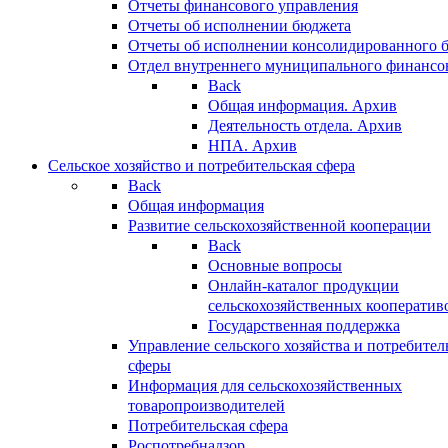
Отчеты финансового управления
Отчеты об исполнении бюджета
Отчеты об исполнении консолидированного 
Отдел внутреннего муниципального финансо
Back
Общая информация. Архив
Деятельность отдела. Архив
НПА. Архив
Сельское хозяйство и потребительская сфера
Back
Общая информация
Развитие сельскохозяйственной кооперации
Back
Основные вопросы
Онлайн-каталог продукции
сельскохозяйственных кооператив
Государственная поддержка
Управление сельского хозяйства и потребител
сферы
Информация для сельскохозяйственных
товаропроизводителей
Потребительская сфера
Роспотребнадзор