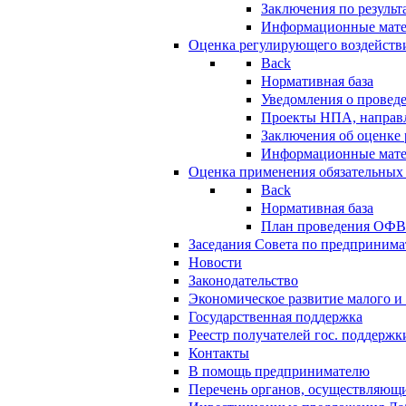
Заключения по резуль
Информационные мат
Оценка регулирующего воздейств
Back
Нормативная база
Уведомления о провед
Проекты НПА, направл
Заключения об оценке
Информационные мат
Оценка применения обязательных
Back
Нормативная база
План проведения ОФ
Заседания Совета по предпринима
Новости
Законодательство
Экономическое развитие малого и 
Государственная поддержка
Реестр получателей гос. поддержк
Контакты
В помощь предпринимателю
Перечень органов, осуществляющи