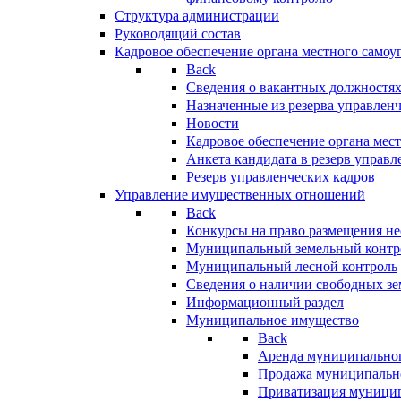
Структура администрации
Руководящий состав
Кадровое обеспечение органа местного самоу
Back
Сведения о вакантных должностя
Назначенные из резерва управлен
Новости
Кадровое обеспечение органа мес
Анкета кандидата в резерв управл
Резерв управленческих кадров
Управление имущественных отношений
Back
Конкурсы на право размещения н
Муниципальный земельный контр
Муниципальный лесной контроль
Сведения о наличии свободных зе
Информационный раздел
Муниципальное имущество
Back
Аренда муниципально
Продажа муниципальн
Приватизация муници