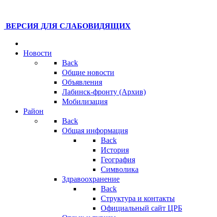
ВЕРСИЯ ДЛЯ СЛАБОВИДЯЩИХ
Новости
Back
Общие новости
Объявления
Лабинск-фронту (Архив)
Мобилизация
Район
Back
Общая информация
Back
История
География
Символика
Здравоохранение
Back
Структура и контакты
Официальный сайт ЦРБ