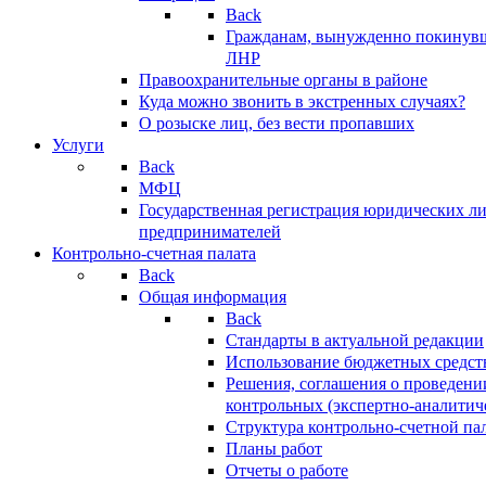
Back
Гражданам, вынужденно покинув
ЛНР
Правоохранительные органы в районе
Куда можно звонить в экстренных случаях?
О розыске лиц, без вести пропавших
Услуги
Back
МФЦ
Государственная регистрация юридических л
предпринимателей
Контрольно-счетная палата
Back
Общая информация
Back
Стандарты в актуальной редакции
Использование бюджетных средст
Решения, соглашения о проведени
контрольных (экспертно-аналитич
Структура контрольно-счетной па
Планы работ
Отчеты о работе