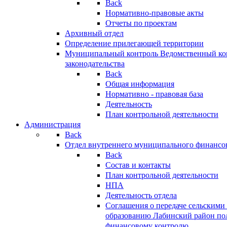
Back
Нормативно-правовые акты
Отчеты по проектам
Архивный отдел
Определение прилегающей территории
Муниципальный контроль
Ведомственный кон
законодательства
Back
Общая информация
Нормативно - правовая база
Деятельность
План контрольной деятельности
Администрация
Back
Отдел внутреннего муниципального финансо
Back
Состав и контакты
План контрольной деятельности
НПА
Деятельность отдела
Соглашения о передаче сельским
образованию Лабинский район по
финансовому контролю