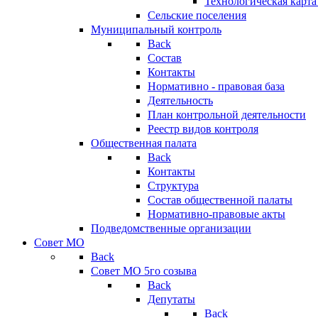
Технологическая карт
Сельские поселения
Муниципальный контроль
Back
Состав
Контакты
Нормативно - правовая база
Деятельность
План контрольной деятельности
Реестр видов контроля
Общественная палата
Back
Контакты
Структура
Состав общественной палаты
Нормативно-правовые акты
Подведомственные организации
Совет МО
Back
Совет МО 5го созыва
Back
Депутаты
Back