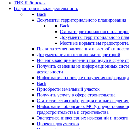
ТИК Лабинская
Градостроительная деятельность
Back
Документы территориального планирования
Back
Схема территориального планиро
Документы территориального пла
Местные нормативы градостроите
Правила землепользования и застройки посел
Документация по планировке территорий
Исчерпывающие перечни процедур в сфере ст
Получить сведения из информационных систе
деятельности
Информация о порядке получения информации
Back
Приобрести земельный участок
Получить услугу в сфере строительства
Статистическая информация и иные сведения 
Информация об органах МСУ, предоставляющи
градостроительства и строительства
Экспертиза инженерных изысканий и проект
Проекты документов