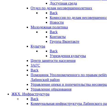
Доступная среда
Отдел по делам несовершеннолетних
Back
Комиссия по делам несовершенно
Новости
Молодежная политика
Back
Контакты
Группа Вконтакте
Культура
Back
Учреждения культуры
Центр занятости населения
ЗАГС
Back
Помощник Уполномоченного по правам ребён
Лабинский район
Управление опеки и попечительства несовер
Управление образования
ЖКХ. Инфраструктура
Back
Коммунальная инфраструктура Лабинского р