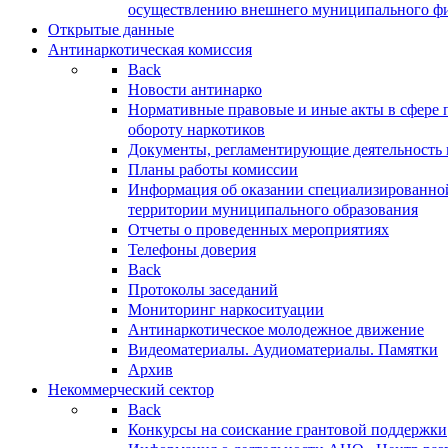
осуществлению внешнего муниципального фин
Открытые данные
Антинаркотическая комиссия
Back
Новости антинарко
Нормативные правовые и иные акты в сфере 
обороту наркотиков
Документы, регламентирующие деятельность
Планы работы комиссии
Информация об оказании специализированно
территории муниципального образования
Отчеты о проведенных мероприятиях
Телефоны доверия
Back
Протоколы заседаний
Мониторинг наркоситуации
Антинаркотическое молодежное движение
Видеоматериалы. Аудиоматериалы. Памятки
Архив
Некоммерческий сектор
Back
Конкурсы на соискание грантовой поддержки