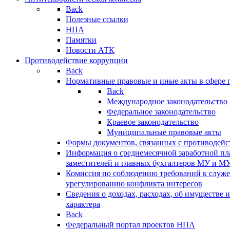
Back
Полезные ссылки
НПА
Памятки
Новости АТК
Противодействие коррупции
Back
Нормативные правовые и иные акты в сфере 
Back
Международное законодательство
Федеральное законодательство
Краевое законодательство
Муниципальные правовые акты
Формы документов, связанных с противодейс
Информация о среднемесячной заработной пла
заместителей и главных бухгалтеров МУ и М
Комиссия по соблюдению требований к служ
урегулированию конфликта интересов
Сведения о доходах, расходах, об имуществе 
характера
Back
Федеральный портал проектов НПА