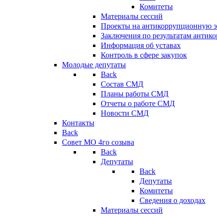
Комитеты
Материалы сессий
Проекты на антикоррупционную э
Заключения по результатам антик
Информация об уставах
Контроль в сфере закупок
Молодые депутаты
Back
Состав СМД
Планы работы СМД
Отчеты о работе СМД
Новости СМД
Контакты
Back
Совет МО 4го созыва
Back
Депутаты
Back
Депутаты
Комитеты
Сведения о доходах
Материалы сессий