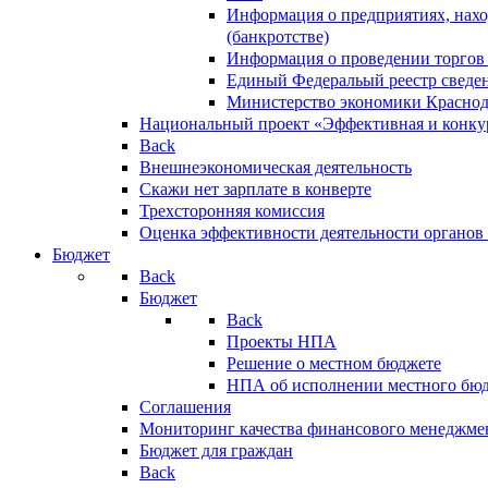
Информация о предприятиях, нахо
(банкротстве)
Информация о проведении торгов
Единый Федеральый реестр сведен
Министерство экономики Краснод
Национальный проект «Эффективная и конкур
Back
Внешнеэкономическая деятельность
Скажи нет зарплате в конверте
Трехсторонняя комиссия
Оценка эффективности деятельности органов
Бюджет
Back
Бюджет
Back
Проекты НПА
Решение о местном бюджете
НПА об исполнении местного бю
Соглашения
Мониторинг качества финансового менеджме
Бюджет для граждан
Back