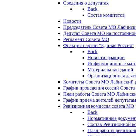
Сведения о депутатах
Back
Состав комитетов
Новости
Председатель Совета МО Лабинск
Депутат Совета МО на постоянной
Регламент Совета МО
Фракция партии "Единая Россия"
Back
Новости фракции
Информационные мат
Материалы заседаний
Организационная деят
Комитеты Совета МО Лабинский р
График проведения сессий Совет
План работы Совета МО Лабинск
График приема жителей депутата
Ревизионная комиссия совета МО
Back
Нормативные докумен
Состав Ревизионной к
План работы ревизион