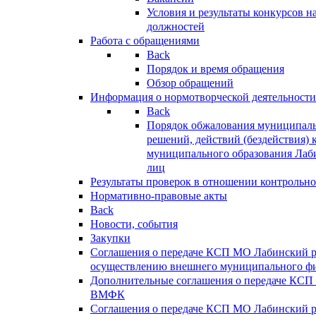
Условия и результаты конкурсов 
должностей
Работа с обращениями
Back
Порядок и время обращения
Обзор обращений
Информация о нормотворческой деятельности
Back
Порядок обжалования муниципаль
решений, действий (бездействия) 
муниципального образования Лаб
лиц
Результаты проверок в отношении контрольно
Нормативно-правовые акты
Back
Новости, события
Закупки
Соглашения о передаче КСП МО Лабинский 
осуществлению внешнего муниципального фи
Дополнительные соглашения о передаче КСП
ВМФК
Соглашения о передаче КСП МО Лабинский 