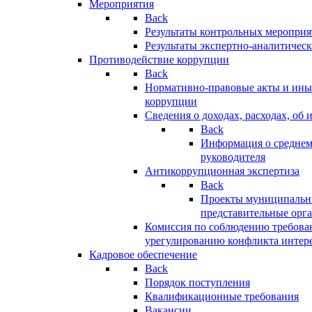
Мероприятия
Back
Результаты контрольных меропри
Результаты экспертно-аналитичес
Противодействие коррупции
Back
Нормативно-правовые акты и иные
коррупции
Сведения о доходах, расходах, об 
Back
Информация о среднем
руководителя
Антикоррупционная экспертиза
Back
Проекты муниципальны
представительные орг
Комиссия по соблюдению требова
урегулированию конфликта интер
Кадровое обеспечение
Back
Порядок поступления
Квалификационные требования
Вакансии