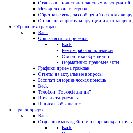
Отчет о выполнении плановых мероприятий
Методические материалы
Обратная связь для сообщений о фактах корр
Опрос по вопросам коррупции и антикоррупц
Обращения граждан
Back
Общественная приемная
Back
Режим работы приемной
Статистика обращений
Нормативно-правовые акты
Графики приема граждан
Ответы на актуальные вопросы
Бесплатная юридическая помощь
Back
Телефон "Горячей линии"
Интернет-приемная
Написать обращение
Правопорядок
Back
Отдел по взаимодействию с правоохранительн
Back