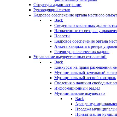
Структура администрации
Руководящий состав
Кадровое обеспечение органа местного самоу
Back
Сведения о вакантных должностя
Назначенные из резерва управлен
Новости
Кадровое обеспечение органа мес
Анкета кандидата в резерв управл
Резерв управленческих кадров
Управление имущественных отношений
Back
Конкурсы на право размещения н
Муниципальный земельный контр
Муниципальный лесной контроль
Сведения о наличии свободных зе
Информационный раздел
Муниципальное имущество
Back
Аренда муниципально
Продажа муниципальн
Приватизация муници