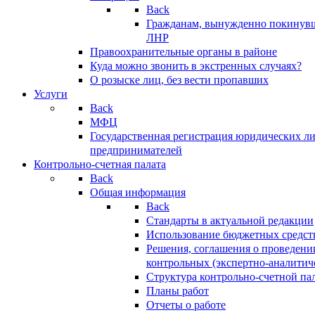
Back
Гражданам, вынужденно покинув
ЛНР
Правоохранительные органы в районе
Куда можно звонить в экстренных случаях?
О розыске лиц, без вести пропавших
Услуги
Back
МФЦ
Государственная регистрация юридических л
предпринимателей
Контрольно-счетная палата
Back
Общая информация
Back
Стандарты в актуальной редакции
Использование бюджетных средст
Решения, соглашения о проведени
контрольных (экспертно-аналитич
Структура контрольно-счетной па
Планы работ
Отчеты о работе