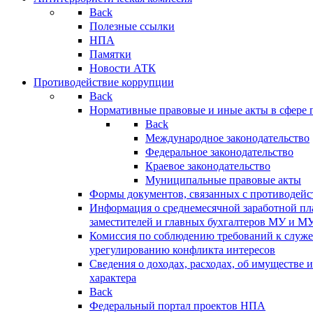
Back
Полезные ссылки
НПА
Памятки
Новости АТК
Противодействие коррупции
Back
Нормативные правовые и иные акты в сфере 
Back
Международное законодательство
Федеральное законодательство
Краевое законодательство
Муниципальные правовые акты
Формы документов, связанных с противодейс
Информация о среднемесячной заработной пла
заместителей и главных бухгалтеров МУ и М
Комиссия по соблюдению требований к служ
урегулированию конфликта интересов
Сведения о доходах, расходах, об имуществе 
характера
Back
Федеральный портал проектов НПА