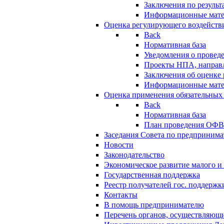
Заключения по резуль
Информационные мат
Оценка регулирующего воздейств
Back
Нормативная база
Уведомления о провед
Проекты НПА, направл
Заключения об оценке
Информационные мат
Оценка применения обязательных
Back
Нормативная база
План проведения ОФ
Заседания Совета по предпринима
Новости
Законодательство
Экономическое развитие малого и 
Государственная поддержка
Реестр получателей гос. поддержк
Контакты
В помощь предпринимателю
Перечень органов, осуществляющи