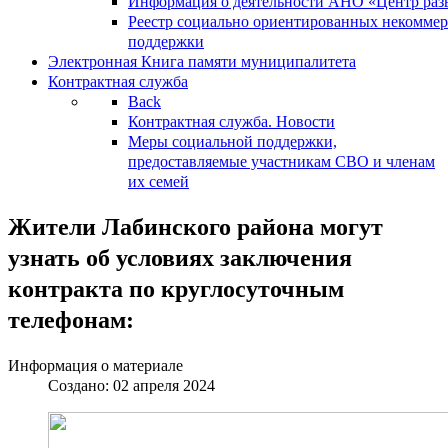
Информация о деятельности АНО «Центр разв
Реестр социально ориентированных некоммер
поддержки
Электронная Книга памяти муниципалитета
Контрактная служба
Back
Контрактная служба. Новости
Меры социальной поддержки,
предоставляемые участникам СВО и членам
их семей
Жители Лабинского района могут
узнать об условиях заключения
контракта по круглосуточным
телефонам:
Информация о материале
Создано: 02 апреля 2024