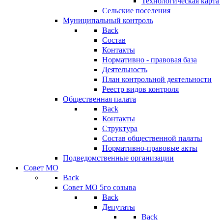
Технологическая карт
Сельские поселения
Муниципальный контроль
Back
Состав
Контакты
Нормативно - правовая база
Деятельность
План контрольной деятельности
Реестр видов контроля
Общественная палата
Back
Контакты
Структура
Состав общественной палаты
Нормативно-правовые акты
Подведомственные организации
Совет МО
Back
Совет МО 5го созыва
Back
Депутаты
Back