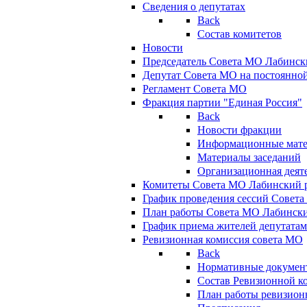
Сведения о депутатах
Back
Состав комитетов
Новости
Председатель Совета МО Лабинск
Депутат Совета МО на постоянной
Регламент Совета МО
Фракция партии "Единая Россия"
Back
Новости фракции
Информационные мат
Материалы заседаний
Организационная деят
Комитеты Совета МО Лабинский р
График проведения сессий Совет
План работы Совета МО Лабинск
График приема жителей депутата
Ревизионная комиссия совета МО
Back
Нормативные докумен
Состав Ревизионной к
План работы ревизион