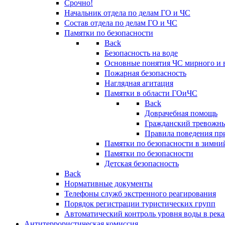
Срочно!
Начальник отдела по делам ГО и ЧС
Состав отдела по делам ГО и ЧС
Памятки по безопасности
Back
Безопасность на воде
Основные понятия ЧС мирного и 
Пожарная безопасность
Наглядная агитация
Памятки в области ГОиЧС
Back
Доврачебная помощь
Гражданский тревожн
Правила поведения пр
Памятки по безопасности в зимни
Памятки по безопасности
Детская безопасность
Back
Нормативные документы
Телефоны служб экстренного реагирования
Порядок регистрации туристических групп
Автоматический контроль уровня воды в река
Антитеррористическая комиссия