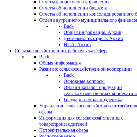
Отчеты финансового управления
Отчеты об исполнении бюджета
Отчеты об исполнении консолидированного 
Отдел внутреннего муниципального финансо
Back
Общая информация. Архив
Деятельность отдела. Архив
НПА. Архив
Сельское хозяйство и потребительская сфера
Back
Общая информация
Развитие сельскохозяйственной кооперации
Back
Основные вопросы
Онлайн-каталог продукции
сельскохозяйственных кооператив
Государственная поддержка
Управление сельского хозяйства и потребител
сферы
Информация для сельскохозяйственных
товаропроизводителей
Потребительская сфера
Роспотребнадзор