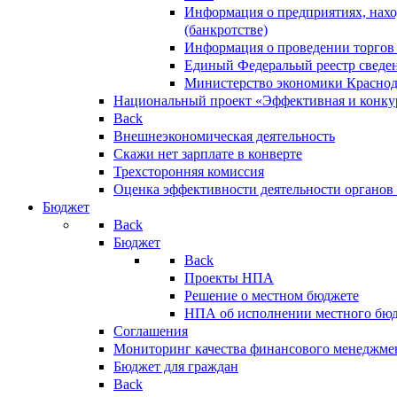
Информация о предприятиях, нахо
(банкротстве)
Информация о проведении торгов
Единый Федеральый реестр сведен
Министерство экономики Краснод
Национальный проект «Эффективная и конкур
Back
Внешнеэкономическая деятельность
Скажи нет зарплате в конверте
Трехсторонняя комиссия
Оценка эффективности деятельности органов
Бюджет
Back
Бюджет
Back
Проекты НПА
Решение о местном бюджете
НПА об исполнении местного бю
Соглашения
Мониторинг качества финансового менеджме
Бюджет для граждан
Back