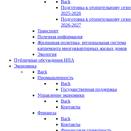
Back
Подготовка к отопительному сезо
2025-2026
Подготовка к отопительному сезо
2026-2027
Транспорт
Полезная информация
Жилищная политика, региональная система
капремонта многоквартирных жилых домов
Экология
Публичные обсуждения НПА
Экономика
Back
Промышленность
Back
Государственная поддержка
Управление экономики
Back
Контакты
Финансы
Back
Контакты
Финансовая грамотность