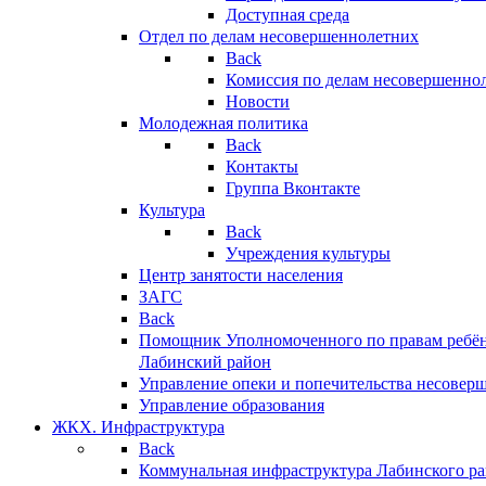
Доступная среда
Отдел по делам несовершеннолетних
Back
Комиссия по делам несовершенно
Новости
Молодежная политика
Back
Контакты
Группа Вконтакте
Культура
Back
Учреждения культуры
Центр занятости населения
ЗАГС
Back
Помощник Уполномоченного по правам ребён
Лабинский район
Управление опеки и попечительства несовер
Управление образования
ЖКХ. Инфраструктура
Back
Коммунальная инфраструктура Лабинского р