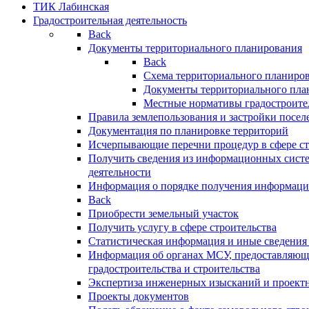
ТИК Лабинская
Градостроительная деятельность
Back
Документы территориального планирования
Back
Схема территориального планиро
Документы территориального пла
Местные нормативы градостроите
Правила землепользования и застройки посел
Документация по планировке территорий
Исчерпывающие перечни процедур в сфере ст
Получить сведения из информационных систе
деятельности
Информация о порядке получения информации
Back
Приобрести земельный участок
Получить услугу в сфере строительства
Статистическая информация и иные сведения 
Информация об органах МСУ, предоставляющи
градостроительства и строительства
Экспертиза инженерных изысканий и проект
Проекты документов