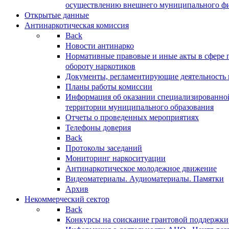
осуществлению внешнего муниципального фин
Открытые данные
Антинаркотическая комиссия
Back
Новости антинарко
Нормативные правовые и иные акты в сфере 
обороту наркотиков
Документы, регламентирующие деятельность
Планы работы комиссии
Информация об оказании специализированно
территории муниципального образования
Отчеты о проведенных мероприятиях
Телефоны доверия
Back
Протоколы заседаний
Мониторинг наркоситуации
Антинаркотическое молодежное движение
Видеоматериалы. Аудиоматериалы. Памятки
Архив
Некоммерческий сектор
Back
Конкурсы на соискание грантовой поддержки