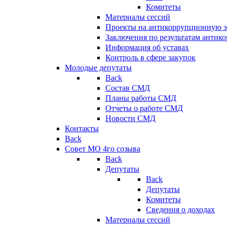
Комитеты
Материалы сессий
Проекты на антикоррупционную э
Заключения по результатам антик
Информация об уставах
Контроль в сфере закупок
Молодые депутаты
Back
Состав СМД
Планы работы СМД
Отчеты о работе СМД
Новости СМД
Контакты
Back
Совет МО 4го созыва
Back
Депутаты
Back
Депутаты
Комитеты
Сведения о доходах
Материалы сессий