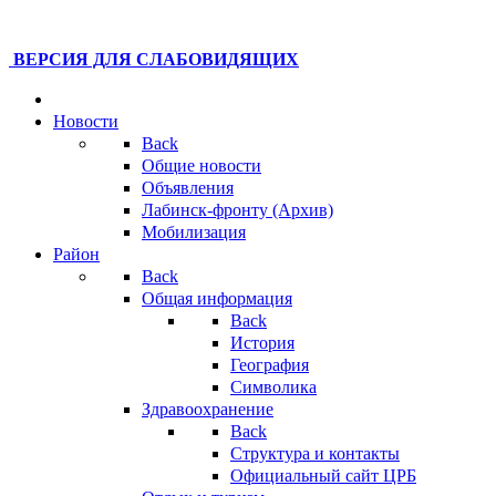
ВЕРСИЯ ДЛЯ СЛАБОВИДЯЩИХ
Новости
Back
Общие новости
Объявления
Лабинск-фронту (Архив)
Мобилизация
Район
Back
Общая информация
Back
История
География
Символика
Здравоохранение
Back
Структура и контакты
Официальный сайт ЦРБ