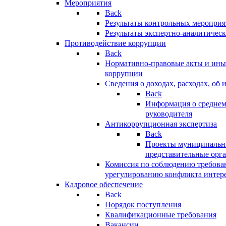
Мероприятия
Back
Результаты контрольных меропри
Результаты экспертно-аналитичес
Противодействие коррупции
Back
Нормативно-правовые акты и иные
коррупции
Сведения о доходах, расходах, об 
Back
Информация о среднем
руководителя
Антикоррупционная экспертиза
Back
Проекты муниципальны
представительные орг
Комиссия по соблюдению требова
урегулированию конфликта интер
Кадровое обеспечение
Back
Порядок поступления
Квалификационные требования
Вакансии