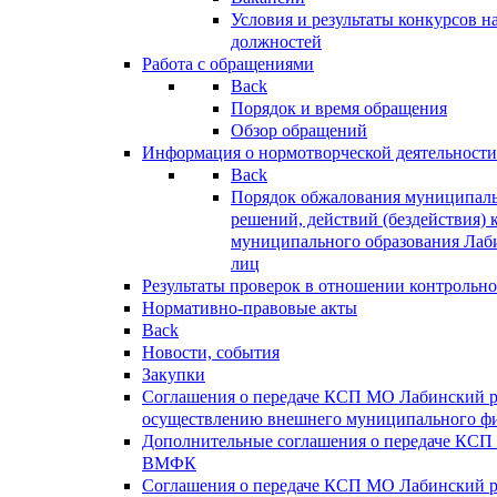
Условия и результаты конкурсов 
должностей
Работа с обращениями
Back
Порядок и время обращения
Обзор обращений
Информация о нормотворческой деятельности
Back
Порядок обжалования муниципаль
решений, действий (бездействия) 
муниципального образования Лаб
лиц
Результаты проверок в отношении контрольно
Нормативно-правовые акты
Back
Новости, события
Закупки
Соглашения о передаче КСП МО Лабинский 
осуществлению внешнего муниципального фи
Дополнительные соглашения о передаче КСП
ВМФК
Соглашения о передаче КСП МО Лабинский 