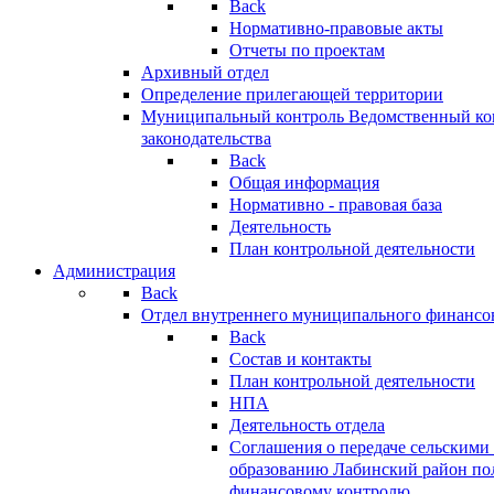
Back
Нормативно-правовые акты
Отчеты по проектам
Архивный отдел
Определение прилегающей территории
Муниципальный контроль
Ведомственный кон
законодательства
Back
Общая информация
Нормативно - правовая база
Деятельность
План контрольной деятельности
Администрация
Back
Отдел внутреннего муниципального финансо
Back
Состав и контакты
План контрольной деятельности
НПА
Деятельность отдела
Соглашения о передаче сельским
образованию Лабинский район по
финансовому контролю