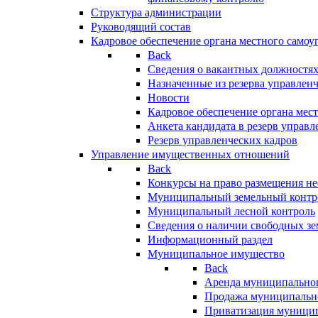
Структура администрации
Руководящий состав
Кадровое обеспечение органа местного самоу
Back
Сведения о вакантных должностя
Назначенные из резерва управлен
Новости
Кадровое обеспечение органа мес
Анкета кандидата в резерв управл
Резерв управленческих кадров
Управление имущественных отношений
Back
Конкурсы на право размещения н
Муниципальный земельный контр
Муниципальный лесной контроль
Сведения о наличии свободных зе
Информационный раздел
Муниципальное имущество
Back
Аренда муниципально
Продажа муниципальн
Приватизация муници