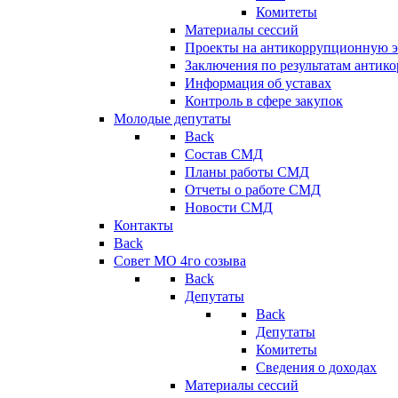
Комитеты
Материалы сессий
Проекты на антикоррупционную э
Заключения по результатам антик
Информация об уставах
Контроль в сфере закупок
Молодые депутаты
Back
Состав СМД
Планы работы СМД
Отчеты о работе СМД
Новости СМД
Контакты
Back
Совет МО 4го созыва
Back
Депутаты
Back
Депутаты
Комитеты
Сведения о доходах
Материалы сессий