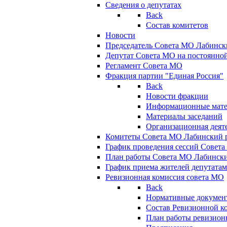
Сведения о депутатах
Back
Состав комитетов
Новости
Председатель Совета МО Лабинск
Депутат Совета МО на постоянной
Регламент Совета МО
Фракция партии "Единая Россия"
Back
Новости фракции
Информационные мат
Материалы заседаний
Организационная деят
Комитеты Совета МО Лабинский р
График проведения сессий Совет
План работы Совета МО Лабинск
График приема жителей депутата
Ревизионная комиссия совета МО
Back
Нормативные докумен
Состав Ревизионной к
План работы ревизион