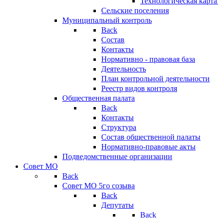
Технологическая карт
Сельские поселения
Муниципальный контроль
Back
Состав
Контакты
Нормативно - правовая база
Деятельность
План контрольной деятельности
Реестр видов контроля
Общественная палата
Back
Контакты
Структура
Состав общественной палаты
Нормативно-правовые акты
Подведомственные организации
Совет МО
Back
Совет МО 5го созыва
Back
Депутаты
Back