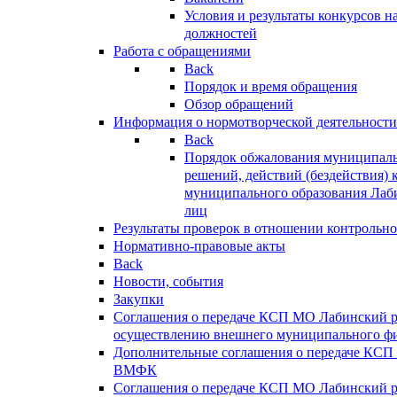
Условия и результаты конкурсов 
должностей
Работа с обращениями
Back
Порядок и время обращения
Обзор обращений
Информация о нормотворческой деятельности
Back
Порядок обжалования муниципаль
решений, действий (бездействия) 
муниципального образования Лаб
лиц
Результаты проверок в отношении контрольно
Нормативно-правовые акты
Back
Новости, события
Закупки
Соглашения о передаче КСП МО Лабинский 
осуществлению внешнего муниципального фи
Дополнительные соглашения о передаче КСП
ВМФК
Соглашения о передаче КСП МО Лабинский 