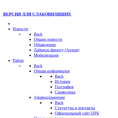
ВЕРСИЯ ДЛЯ СЛАБОВИДЯЩИХ
Новости
Back
Общие новости
Объявления
Лабинск-фронту (Архив)
Мобилизация
Район
Back
Общая информация
Back
История
География
Символика
Здравоохранение
Back
Структура и контакты
Официальный сайт ЦРБ