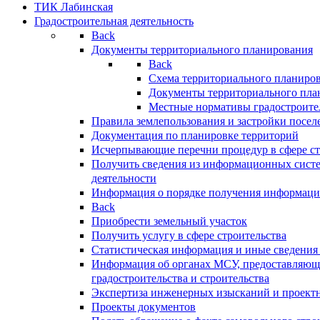
ТИК Лабинская
Градостроительная деятельность
Back
Документы территориального планирования
Back
Схема территориального планиро
Документы территориального пла
Местные нормативы градостроите
Правила землепользования и застройки посел
Документация по планировке территорий
Исчерпывающие перечни процедур в сфере ст
Получить сведения из информационных систе
деятельности
Информация о порядке получения информации
Back
Приобрести земельный участок
Получить услугу в сфере строительства
Статистическая информация и иные сведения 
Информация об органах МСУ, предоставляющи
градостроительства и строительства
Экспертиза инженерных изысканий и проект
Проекты документов