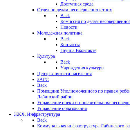
Доступная среда
Отдел по делам несовершеннолетних
Back
Комиссия по делам несовершенно
Новости
Молодежная политика
Back
Контакты
Группа Вконтакте
Культура
Back
Учреждения культуры
Центр занятости населения
ЗАГС
Back
Помощник Уполномоченного по правам ребён
Лабинский район
Управление опеки и попечительства несовер
Управление образования
ЖКХ. Инфраструктура
Back
Коммунальная инфраструктура Лабинского р