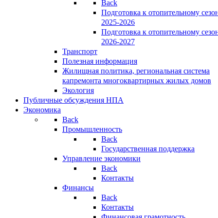
Back
Подготовка к отопительному сезо
2025-2026
Подготовка к отопительному сезо
2026-2027
Транспорт
Полезная информация
Жилищная политика, региональная система
капремонта многоквартирных жилых домов
Экология
Публичные обсуждения НПА
Экономика
Back
Промышленность
Back
Государственная поддержка
Управление экономики
Back
Контакты
Финансы
Back
Контакты
Финансовая грамотность