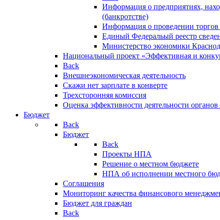
Информация о предприятиях, нахо
(банкротстве)
Информация о проведении торгов
Единый Федеральый реестр сведен
Министерство экономики Краснод
Национальный проект «Эффективная и конкур
Back
Внешнеэкономическая деятельность
Скажи нет зарплате в конверте
Трехсторонняя комиссия
Оценка эффективности деятельности органов
Бюджет
Back
Бюджет
Back
Проекты НПА
Решение о местном бюджете
НПА об исполнении местного бю
Соглашения
Мониторинг качества финансового менеджме
Бюджет для граждан
Back