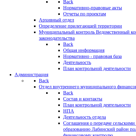
Back
Нормативно-правовые акты
Отчеты по проектам
Архивный отдел
Определение прилегающей территории
Муниципальный контроль
Ведомственный кон
законодательства
Back
Общая информация
Нормативно - правовая база
Деятельность
План контрольной деятельности
Администрация
Back
Отдел внутреннего муниципального финансо
Back
Состав и контакты
План контрольной деятельности
НПА
Деятельность отдела
Соглашения о передаче сельским
образованию Лабинский район по
финансовому контролю