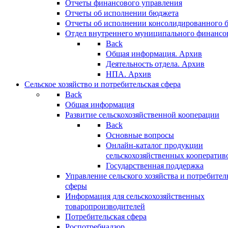
Отчеты финансового управления
Отчеты об исполнении бюджета
Отчеты об исполнении консолидированного 
Отдел внутреннего муниципального финансо
Back
Общая информация. Архив
Деятельность отдела. Архив
НПА. Архив
Сельское хозяйство и потребительская сфера
Back
Общая информация
Развитие сельскохозяйственной кооперации
Back
Основные вопросы
Онлайн-каталог продукции
сельскохозяйственных кооператив
Государственная поддержка
Управление сельского хозяйства и потребител
сферы
Информация для сельскохозяйственных
товаропроизводителей
Потребительская сфера
Роспотребнадзор