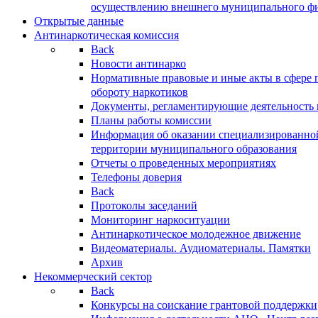
осуществлению внешнего муниципального фин
Открытые данные
Антинаркотическая комиссия
Back
Новости антинарко
Нормативные правовые и иные акты в сфере 
обороту наркотиков
Документы, регламентирующие деятельность
Планы работы комиссии
Информация об оказании специализированно
территории муниципального образования
Отчеты о проведенных мероприятиях
Телефоны доверия
Back
Протоколы заседаний
Мониторинг наркоситуации
Антинаркотическое молодежное движение
Видеоматериалы. Аудиоматериалы. Памятки
Архив
Некоммерческий сектор
Back
Конкурсы на соискание грантовой поддержки