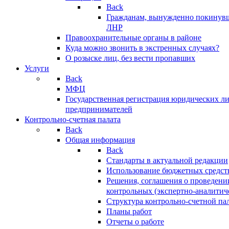
Back
Гражданам, вынужденно покинув
ЛНР
Правоохранительные органы в районе
Куда можно звонить в экстренных случаях?
О розыске лиц, без вести пропавших
Услуги
Back
МФЦ
Государственная регистрация юридических л
предпринимателей
Контрольно-счетная палата
Back
Общая информация
Back
Стандарты в актуальной редакции
Использование бюджетных средст
Решения, соглашения о проведени
контрольных (экспертно-аналитич
Структура контрольно-счетной па
Планы работ
Отчеты о работе