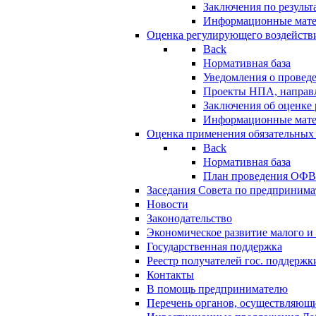
Заключения по резуль
Информационные мат
Оценка регулирующего воздейств
Back
Нормативная база
Уведомления о провед
Проекты НПА, направл
Заключения об оценке
Информационные мат
Оценка применения обязательных
Back
Нормативная база
План проведения ОФ
Заседания Совета по предпринима
Новости
Законодательство
Экономическое развитие малого и 
Государственная поддержка
Реестр получателей гос. поддержк
Контакты
В помощь предпринимателю
Перечень органов, осуществляющи