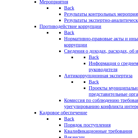
Мероприятия
Back
Результаты контрольных меропри
Результаты экспертно-аналитичес
Противодействие коррупции
Back
Нормативно-правовые акты и иные
коррупции
Сведения о доходах, расходах, об 
Back
Информация о среднем
руководителя
Антикоррупционная экспертиза
Back
Проекты муниципальны
представительные орг
Комиссия по соблюдению требова
урегулированию конфликта интер
Кадровое обеспечение
Back
Порядок поступления
Квалификационные требования
Вакансии