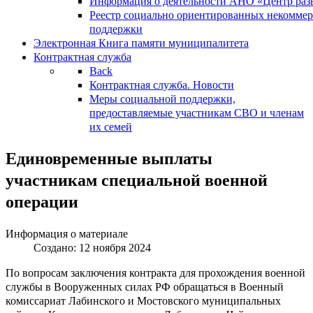
Информация о деятельности АНО «Центр разв
Реестр социально ориентированных некоммер
поддержки
Электронная Книга памяти муниципалитета
Контрактная служба
Back
Контрактная служба. Новости
Меры социальной поддержки,
предоставляемые участникам СВО и членам
их семей
Единовременные выплаты
участникам специальной военной
операции
Информация о материале
Создано: 12 ноября 2024
По вопросам заключения контракта для прохождения военной
службы в Вооруженных силах РФ обращаться в Военный
комиссариат Лабинского и Мостовского муниципальных