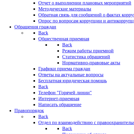
Отчет о выполнении плановых мероприятий
Методические материалы
Обратная связь для сообщений о фактах корр
Опрос по вопросам коррупции и антикоррупц
Обращения граждан
Back
Общественная приемная
Back
Режим работы приемной
Статистика обращений
Нормативно-правовые акты
Графики приема граждан
Ответы на актуальные вопросы
Бесплатная юридическая помощь
Back
Телефон "Горячей линии"
Интернет-приемная
Написать обращение
Правопорядок
Back
Отдел по взаимодействию с правоохранительн
Back