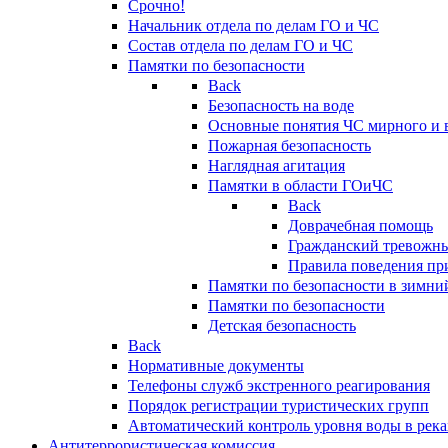
Срочно!
Начальник отдела по делам ГО и ЧС
Состав отдела по делам ГО и ЧС
Памятки по безопасности
Back
Безопасность на воде
Основные понятия ЧС мирного и 
Пожарная безопасность
Наглядная агитация
Памятки в области ГОиЧС
Back
Доврачебная помощь
Гражданский тревожн
Правила поведения пр
Памятки по безопасности в зимни
Памятки по безопасности
Детская безопасность
Back
Нормативные документы
Телефоны служб экстренного реагирования
Порядок регистрации туристических групп
Автоматический контроль уровня воды в река
Антитеррористическая комиссия