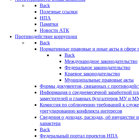
Back
Полезные ссылки
НПА
Памятки
Новости АТК
Противодействие коррупции
Back
Нормативные правовые и иные акты в сфере 
Back
Международное законодательство
Федеральное законодательство
Краевое законодательство
Муниципальные правовые акты
Формы документов, связанных с противодейс
Информация о среднемесячной заработной пла
заместителей и главных бухгалтеров МУ и М
Комиссия по соблюдению требований к служ
урегулированию конфликта интересов
Сведения о доходах, расходах, об имуществе 
характера
Back
Федеральный портал проектов НПА