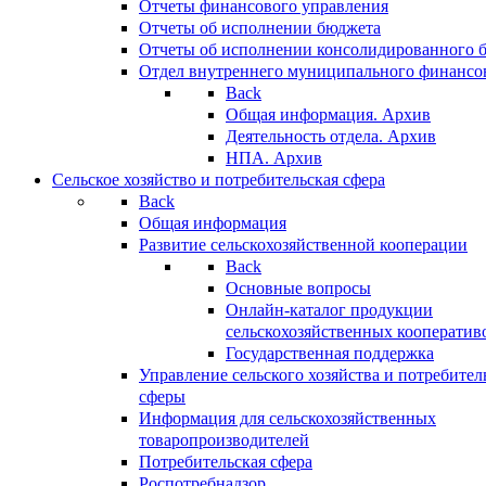
Отчеты финансового управления
Отчеты об исполнении бюджета
Отчеты об исполнении консолидированного 
Отдел внутреннего муниципального финансо
Back
Общая информация. Архив
Деятельность отдела. Архив
НПА. Архив
Сельское хозяйство и потребительская сфера
Back
Общая информация
Развитие сельскохозяйственной кооперации
Back
Основные вопросы
Онлайн-каталог продукции
сельскохозяйственных кооператив
Государственная поддержка
Управление сельского хозяйства и потребител
сферы
Информация для сельскохозяйственных
товаропроизводителей
Потребительская сфера
Роспотребнадзор