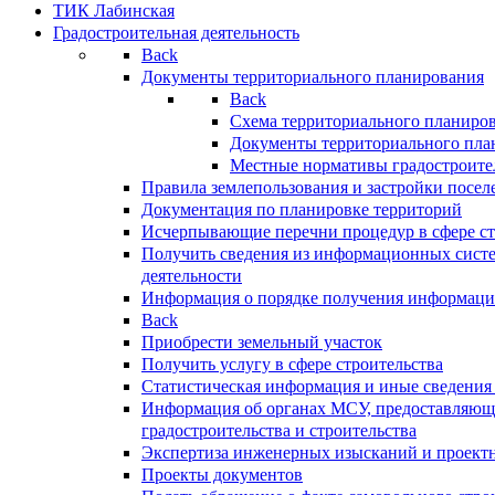
ТИК Лабинская
Градостроительная деятельность
Back
Документы территориального планирования
Back
Схема территориального планиро
Документы территориального пла
Местные нормативы градостроите
Правила землепользования и застройки посел
Документация по планировке территорий
Исчерпывающие перечни процедур в сфере ст
Получить сведения из информационных систе
деятельности
Информация о порядке получения информации
Back
Приобрести земельный участок
Получить услугу в сфере строительства
Статистическая информация и иные сведения 
Информация об органах МСУ, предоставляющи
градостроительства и строительства
Экспертиза инженерных изысканий и проект
Проекты документов