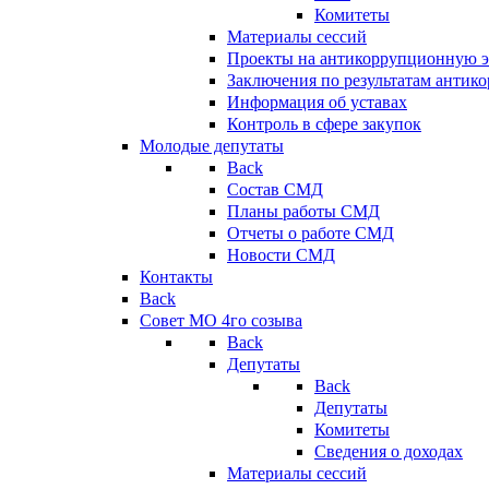
Комитеты
Материалы сессий
Проекты на антикоррупционную э
Заключения по результатам антик
Информация об уставах
Контроль в сфере закупок
Молодые депутаты
Back
Состав СМД
Планы работы СМД
Отчеты о работе СМД
Новости СМД
Контакты
Back
Совет МО 4го созыва
Back
Депутаты
Back
Депутаты
Комитеты
Сведения о доходах
Материалы сессий