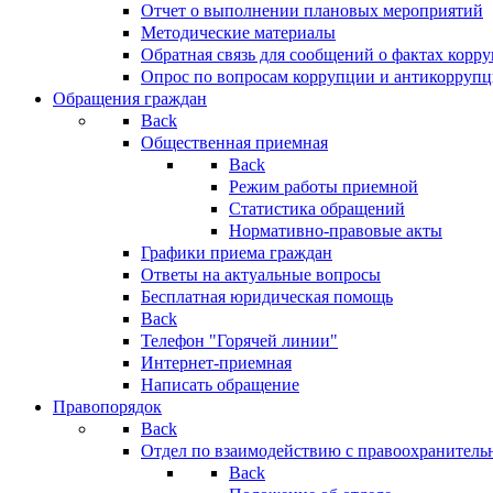
Отчет о выполнении плановых мероприятий
Методические материалы
Обратная связь для сообщений о фактах корр
Опрос по вопросам коррупции и антикоррупц
Обращения граждан
Back
Общественная приемная
Back
Режим работы приемной
Статистика обращений
Нормативно-правовые акты
Графики приема граждан
Ответы на актуальные вопросы
Бесплатная юридическая помощь
Back
Телефон "Горячей линии"
Интернет-приемная
Написать обращение
Правопорядок
Back
Отдел по взаимодействию с правоохранительн
Back