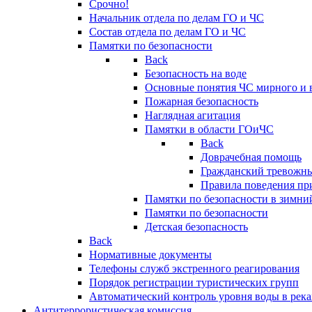
Срочно!
Начальник отдела по делам ГО и ЧС
Состав отдела по делам ГО и ЧС
Памятки по безопасности
Back
Безопасность на воде
Основные понятия ЧС мирного и 
Пожарная безопасность
Наглядная агитация
Памятки в области ГОиЧС
Back
Доврачебная помощь
Гражданский тревожн
Правила поведения пр
Памятки по безопасности в зимни
Памятки по безопасности
Детская безопасность
Back
Нормативные документы
Телефоны служб экстренного реагирования
Порядок регистрации туристических групп
Автоматический контроль уровня воды в река
Антитеррористическая комиссия