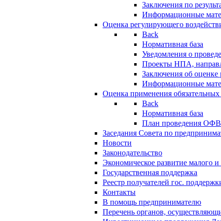
Заключения по резуль
Информационные мат
Оценка регулирующего воздейств
Back
Нормативная база
Уведомления о провед
Проекты НПА, направл
Заключения об оценке
Информационные мат
Оценка применения обязательных
Back
Нормативная база
План проведения ОФ
Заседания Совета по предпринима
Новости
Законодательство
Экономическое развитие малого и 
Государственная поддержка
Реестр получателей гос. поддержк
Контакты
В помощь предпринимателю
Перечень органов, осуществляющи