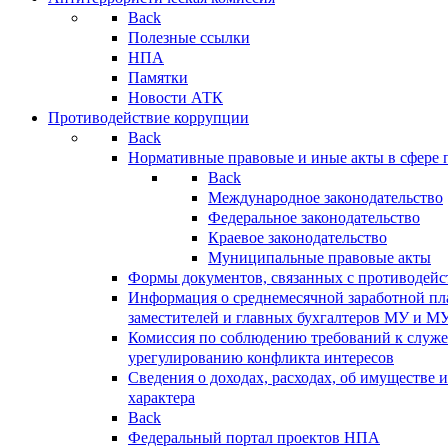
Back
Полезные ссылки
НПА
Памятки
Новости АТК
Противодействие коррупции
Back
Нормативные правовые и иные акты в сфере 
Back
Международное законодательство
Федеральное законодательство
Краевое законодательство
Муниципальные правовые акты
Формы документов, связанных с противодейс
Информация о среднемесячной заработной пла
заместителей и главных бухгалтеров МУ и М
Комиссия по соблюдению требований к служ
урегулированию конфликта интересов
Сведения о доходах, расходах, об имуществе 
характера
Back
Федеральный портал проектов НПА