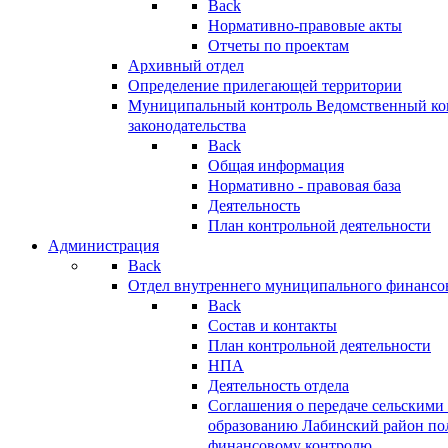
Back
Нормативно-правовые акты
Отчеты по проектам
Архивный отдел
Определение прилегающей территории
Муниципальный контроль
Ведомственный кон
законодательства
Back
Общая информация
Нормативно - правовая база
Деятельность
План контрольной деятельности
Администрация
Back
Отдел внутреннего муниципального финансо
Back
Состав и контакты
План контрольной деятельности
НПА
Деятельность отдела
Соглашения о передаче сельским
образованию Лабинский район по
финансовому контролю