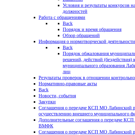
Условия и результаты конкурсов 
должностей
Работа с обращениями
Back
Порядок и время обращения
Обзор обращений
Информация о нормотворческой деятельности
Back
Порядок обжалования муниципаль
решений, действий (бездействия) 
муниципального образования Лаб
лиц
Результаты проверок в отношении контрольно
Нормативно-правовые акты
Back
Новости, события
Закупки
Соглашения о передаче КСП МО Лабинский 
осуществлению внешнего муниципального фи
Дополнительные соглашения о передаче КСП
ВМФК
Соглашения о передаче КСП МО Лабинский 