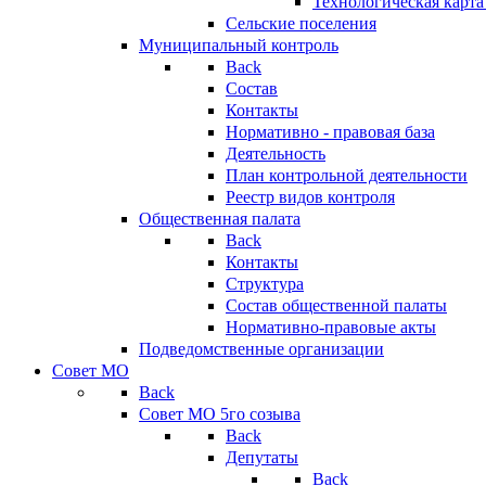
Технологическая карт
Сельские поселения
Муниципальный контроль
Back
Состав
Контакты
Нормативно - правовая база
Деятельность
План контрольной деятельности
Реестр видов контроля
Общественная палата
Back
Контакты
Структура
Состав общественной палаты
Нормативно-правовые акты
Подведомственные организации
Совет МО
Back
Совет МО 5го созыва
Back
Депутаты
Back