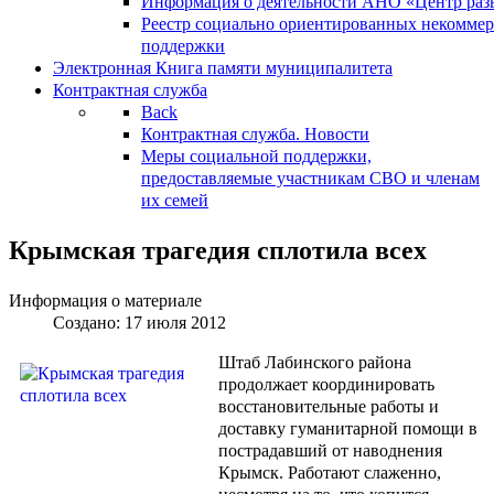
Информация о деятельности АНО «Центр разв
Реестр социально ориентированных некоммер
поддержки
Электронная Книга памяти муниципалитета
Контрактная служба
Back
Контрактная служба. Новости
Меры социальной поддержки,
предоставляемые участникам СВО и членам
их семей
Крымская трагедия сплотила всех
Информация о материале
Создано: 17 июля 2012
Штаб Лабинского района
продолжает координировать
восстановительные работы и
доставку гуманитарной помощи в
пострадавший от наводнения
Крымск. Работают слаженно,