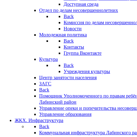
Доступная среда
Отдел по делам несовершеннолетних
Back
Комиссия по делам несовершенно
Новости
Молодежная политика
Back
Контакты
Группа Вконтакте
Культура
Back
Учреждения культуры
Центр занятости населения
ЗАГС
Back
Помощник Уполномоченного по правам ребён
Лабинский район
Управление опеки и попечительства несовер
Управление образования
ЖКХ. Инфраструктура
Back
Коммунальная инфраструктура Лабинского р