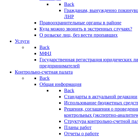
Back
Гражданам, вынужденно покинув
ЛНР
Правоохранительные органы в районе
Куда можно звонить в экстренных случаях?
О розыске лиц, без вести пропавших
Услуги
Back
МФЦ
Государственная регистрация юридических л
предпринимателей
Контрольно-счетная палата
Back
Общая информация
Back
Стандарты в актуальной редакции
Использование бюджетных средст
Решения, соглашения о проведени
контрольных (экспертно-аналитич
Структура контрольно-счетной па
Планы работ
Отчеты о работе