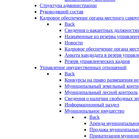
Структура администрации
Руководящий состав
Кадровое обеспечение органа местного самоу
Back
Сведения о вакантных должностя
Назначенные из резерва управлен
Новости
Кадровое обеспечение органа мес
Анкета кандидата в резерв управл
Резерв управленческих кадров
Управление имущественных отношений
Back
Конкурсы на право размещения н
Муниципальный земельный контр
Муниципальный лесной контроль
Сведения о наличии свободных зе
Информационный раздел
Муниципальное имущество
Back
Аренда муниципально
Продажа муниципальн
Приватизация муници