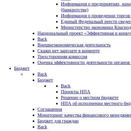
Информация о предприятиях, нахо
(банкротстве)
Информация о проведении торгов
Единый Федеральый реестр сведен
Министерство экономики Краснод
Национальный проект «Эффективная и конкур
Back
Внешнеэкономическая деятельность
Скажи нет зарплате в конверте
Трехсторонняя комиссия
Оценка эффективности деятельности органов
Бюджет
Back
Бюджет
Back
Проекты НПА
Решение о местном бюджете
НПА об исполнении местного бю
Соглашения
Мониторинг качества финансового менеджме
Бюджет для граждан
Back