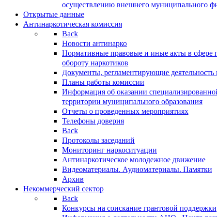
осуществлению внешнего муниципального фин
Открытые данные
Антинаркотическая комиссия
Back
Новости антинарко
Нормативные правовые и иные акты в сфере 
обороту наркотиков
Документы, регламентирующие деятельность
Планы работы комиссии
Информация об оказании специализированно
территории муниципального образования
Отчеты о проведенных мероприятиях
Телефоны доверия
Back
Протоколы заседаний
Мониторинг наркоситуации
Антинаркотическое молодежное движение
Видеоматериалы. Аудиоматериалы. Памятки
Архив
Некоммерческий сектор
Back
Конкурсы на соискание грантовой поддержки