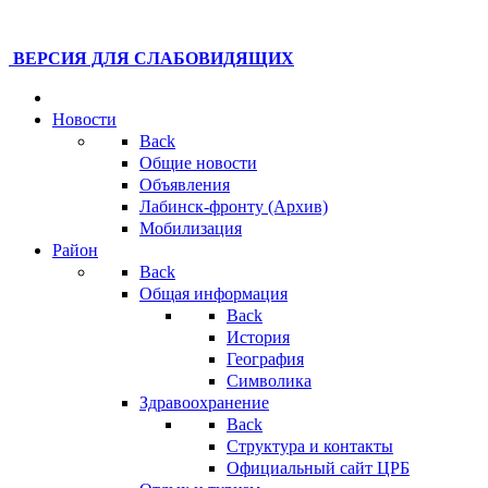
ВЕРСИЯ ДЛЯ СЛАБОВИДЯЩИХ
Новости
Back
Общие новости
Объявления
Лабинск-фронту (Архив)
Мобилизация
Район
Back
Общая информация
Back
История
География
Символика
Здравоохранение
Back
Структура и контакты
Официальный сайт ЦРБ