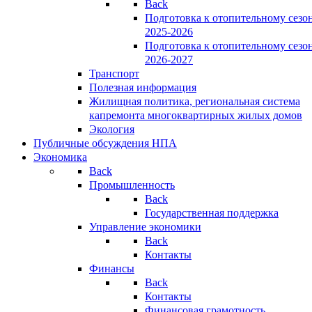
Back
Подготовка к отопительному сезо
2025-2026
Подготовка к отопительному сезо
2026-2027
Транспорт
Полезная информация
Жилищная политика, региональная система
капремонта многоквартирных жилых домов
Экология
Публичные обсуждения НПА
Экономика
Back
Промышленность
Back
Государственная поддержка
Управление экономики
Back
Контакты
Финансы
Back
Контакты
Финансовая грамотность