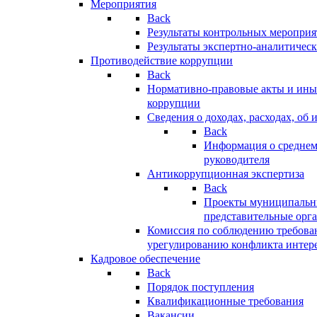
Мероприятия
Back
Результаты контрольных меропри
Результаты экспертно-аналитичес
Противодействие коррупции
Back
Нормативно-правовые акты и иные
коррупции
Сведения о доходах, расходах, об 
Back
Информация о среднем
руководителя
Антикоррупционная экспертиза
Back
Проекты муниципальны
представительные орг
Комиссия по соблюдению требова
урегулированию конфликта интер
Кадровое обеспечение
Back
Порядок поступления
Квалификационные требования
Вакансии