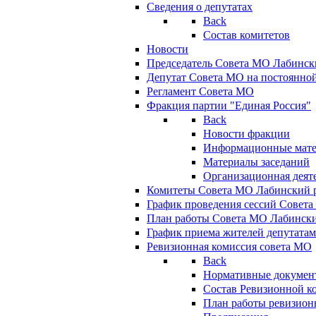
Сведения о депутатах
Back
Состав комитетов
Новости
Председатель Совета МО Лабинск
Депутат Совета МО на постоянной
Регламент Совета МО
Фракция партии "Единая Россия"
Back
Новости фракции
Информационные мат
Материалы заседаний
Организационная деят
Комитеты Совета МО Лабинский р
График проведения сессий Совет
План работы Совета МО Лабинск
График приема жителей депутата
Ревизионная комиссия совета МО
Back
Нормативные докумен
Состав Ревизионной к
План работы ревизион