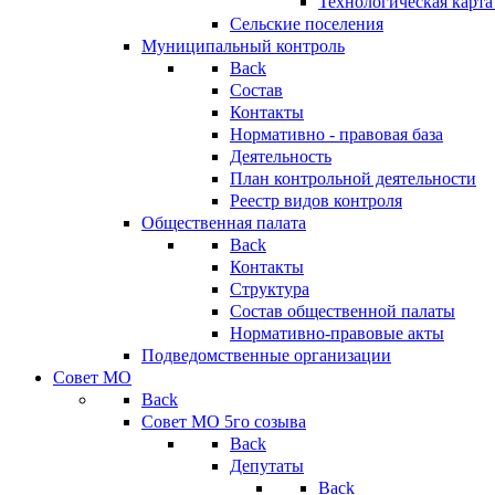
Технологическая карт
Сельские поселения
Муниципальный контроль
Back
Состав
Контакты
Нормативно - правовая база
Деятельность
План контрольной деятельности
Реестр видов контроля
Общественная палата
Back
Контакты
Структура
Состав общественной палаты
Нормативно-правовые акты
Подведомственные организации
Совет МО
Back
Совет МО 5го созыва
Back
Депутаты
Back