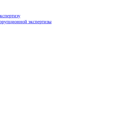
кспертизу
оррупционной экспертизы