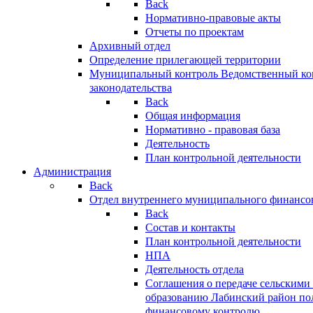
Back
Нормативно-правовые акты
Отчеты по проектам
Архивный отдел
Определение прилегающей территории
Муниципальный контроль
Ведомственный кон
законодательства
Back
Общая информация
Нормативно - правовая база
Деятельность
План контрольной деятельности
Администрация
Back
Отдел внутреннего муниципального финансо
Back
Состав и контакты
План контрольной деятельности
НПА
Деятельность отдела
Соглашения о передаче сельским
образованию Лабинский район по
финансовому контролю