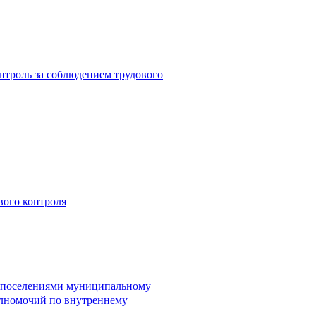
троль за соблюдением трудового
вого контроля
и поселениями муниципальному
лномочий по внутреннему