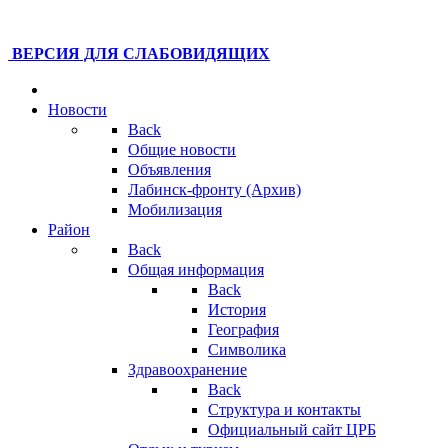
ВЕРСИЯ ДЛЯ СЛАБОВИДЯЩИХ
Новости
Back
Общие новости
Объявления
Лабинск-фронту (Архив)
Мобилизация
Район
Back
Общая информация
Back
История
География
Символика
Здравоохранение
Back
Структура и контакты
Официальный сайт ЦРБ