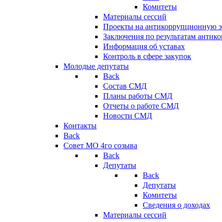
Комитеты
Материалы сессий
Проекты на антикоррупционную э
Заключения по результатам антик
Информация об уставах
Контроль в сфере закупок
Молодые депутаты
Back
Состав СМД
Планы работы СМД
Отчеты о работе СМД
Новости СМД
Контакты
Back
Совет МО 4го созыва
Back
Депутаты
Back
Депутаты
Комитеты
Сведения о доходах
Материалы сессий