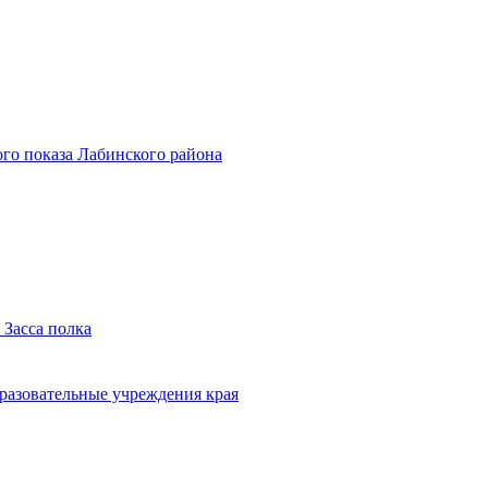
го показа Лабинского района
 Засса полка
бразовательные учреждения края