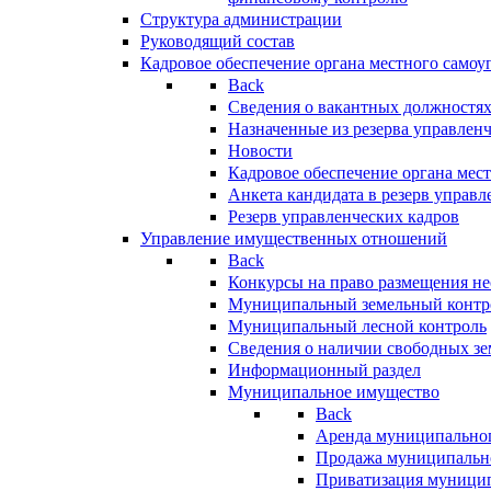
Структура администрации
Руководящий состав
Кадровое обеспечение органа местного самоу
Back
Сведения о вакантных должностя
Назначенные из резерва управлен
Новости
Кадровое обеспечение органа мес
Анкета кандидата в резерв управл
Резерв управленческих кадров
Управление имущественных отношений
Back
Конкурсы на право размещения н
Муниципальный земельный контр
Муниципальный лесной контроль
Сведения о наличии свободных зе
Информационный раздел
Муниципальное имущество
Back
Аренда муниципально
Продажа муниципальн
Приватизация муници