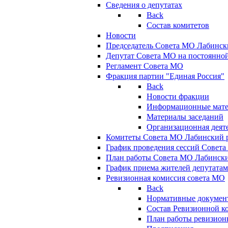
Сведения о депутатах
Back
Состав комитетов
Новости
Председатель Совета МО Лабинск
Депутат Совета МО на постоянной
Регламент Совета МО
Фракция партии "Единая Россия"
Back
Новости фракции
Информационные мат
Материалы заседаний
Организационная деят
Комитеты Совета МО Лабинский р
График проведения сессий Совет
План работы Совета МО Лабинск
График приема жителей депутата
Ревизионная комиссия совета МО
Back
Нормативные докумен
Состав Ревизионной к
План работы ревизион