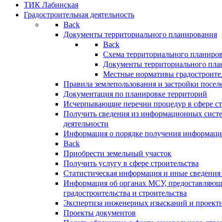
ТИК Лабинская
Градостроительная деятельность
Back
Документы территориального планирования
Back
Схема территориального планиро
Документы территориального пла
Местные нормативы градостроите
Правила землепользования и застройки посел
Документация по планировке территорий
Исчерпывающие перечни процедур в сфере ст
Получить сведения из информационных систе
деятельности
Информация о порядке получения информации
Back
Приобрести земельный участок
Получить услугу в сфере строительства
Статистическая информация и иные сведения 
Информация об органах МСУ, предоставляющи
градостроительства и строительства
Экспертиза инженерных изысканий и проект
Проекты документов