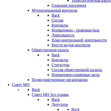
Технологическая карт
Сельские поселения
Муниципальный контроль
Back
Состав
Контакты
Нормативно - правовая база
Деятельность
План контрольной деятельности
Реестр видов контроля
Общественная палата
Back
Контакты
Структура
Состав общественной палаты
Нормативно-правовые акты
Подведомственные организации
Совет МО
Back
Совет МО 5го созыва
Back
Депутаты
Back