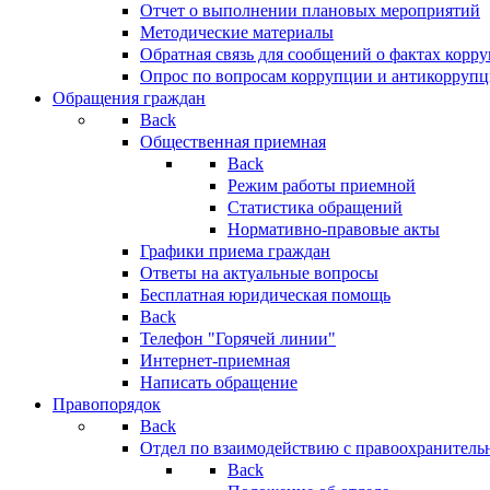
Отчет о выполнении плановых мероприятий
Методические материалы
Обратная связь для сообщений о фактах корр
Опрос по вопросам коррупции и антикоррупц
Обращения граждан
Back
Общественная приемная
Back
Режим работы приемной
Статистика обращений
Нормативно-правовые акты
Графики приема граждан
Ответы на актуальные вопросы
Бесплатная юридическая помощь
Back
Телефон "Горячей линии"
Интернет-приемная
Написать обращение
Правопорядок
Back
Отдел по взаимодействию с правоохранительн
Back