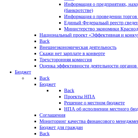
Информация о предприятиях, нахо
(банкротстве)
Информация о проведении торгов
Единый Федеральый реестр сведен
Министерство экономики Краснод
Национальный проект «Эффективная и конкур
Back
Внешнеэкономическая деятельность
Скажи нет зарплате в конверте
Трехсторонняя комиссия
Оценка эффективности деятельности органов
Бюджет
Back
Бюджет
Back
Проекты НПА
Решение о местном бюджете
НПА об исполнении местного бю
Соглашения
Мониторинг качества финансового менеджме
Бюджет для граждан
Back