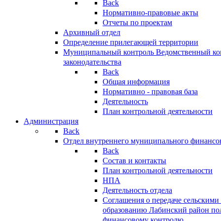
Back
Нормативно-правовые акты
Отчеты по проектам
Архивный отдел
Определение прилегающей территории
Муниципальный контроль
Ведомственный кон
законодательства
Back
Общая информация
Нормативно - правовая база
Деятельность
План контрольной деятельности
Администрация
Back
Отдел внутреннего муниципального финансо
Back
Состав и контакты
План контрольной деятельности
НПА
Деятельность отдела
Соглашения о передаче сельским
образованию Лабинский район по
финансовому контролю