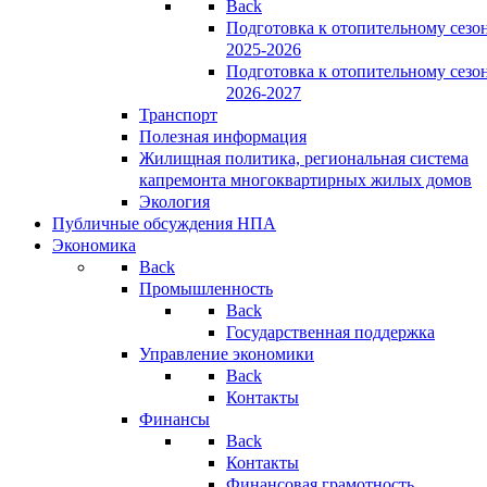
Back
Подготовка к отопительному сезо
2025-2026
Подготовка к отопительному сезо
2026-2027
Транспорт
Полезная информация
Жилищная политика, региональная система
капремонта многоквартирных жилых домов
Экология
Публичные обсуждения НПА
Экономика
Back
Промышленность
Back
Государственная поддержка
Управление экономики
Back
Контакты
Финансы
Back
Контакты
Финансовая грамотность