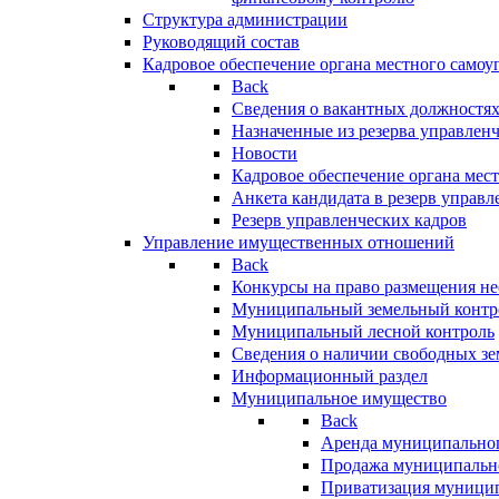
Структура администрации
Руководящий состав
Кадровое обеспечение органа местного самоу
Back
Сведения о вакантных должностя
Назначенные из резерва управлен
Новости
Кадровое обеспечение органа мес
Анкета кандидата в резерв управл
Резерв управленческих кадров
Управление имущественных отношений
Back
Конкурсы на право размещения н
Муниципальный земельный контр
Муниципальный лесной контроль
Сведения о наличии свободных зе
Информационный раздел
Муниципальное имущество
Back
Аренда муниципально
Продажа муниципальн
Приватизация муници