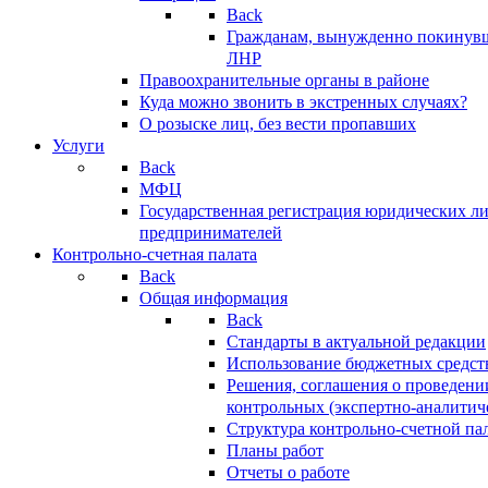
Back
Гражданам, вынужденно покинув
ЛНР
Правоохранительные органы в районе
Куда можно звонить в экстренных случаях?
О розыске лиц, без вести пропавших
Услуги
Back
МФЦ
Государственная регистрация юридических л
предпринимателей
Контрольно-счетная палата
Back
Общая информация
Back
Стандарты в актуальной редакции
Использование бюджетных средст
Решения, соглашения о проведени
контрольных (экспертно-аналитич
Структура контрольно-счетной па
Планы работ
Отчеты о работе