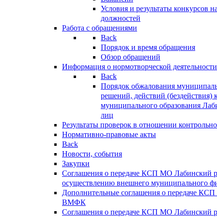
Условия и результаты конкурсов 
должностей
Работа с обращениями
Back
Порядок и время обращения
Обзор обращений
Информация о нормотворческой деятельности
Back
Порядок обжалования муниципаль
решений, действий (бездействия) 
муниципального образования Лаб
лиц
Результаты проверок в отношении контрольно
Нормативно-правовые акты
Back
Новости, события
Закупки
Соглашения о передаче КСП МО Лабинский 
осуществлению внешнего муниципального фи
Дополнительные соглашения о передаче КСП
ВМФК
Соглашения о передаче КСП МО Лабинский 