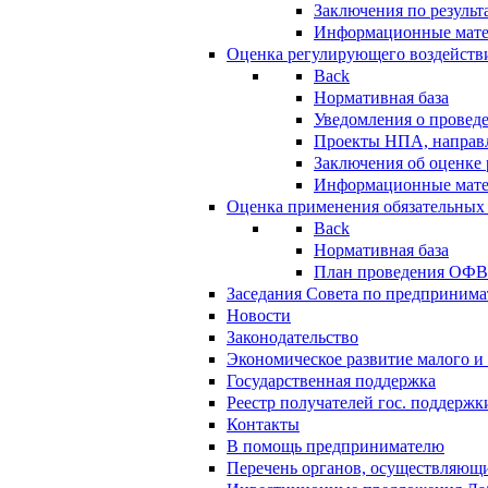
Заключения по резуль
Информационные мат
Оценка регулирующего воздейств
Back
Нормативная база
Уведомления о провед
Проекты НПА, направл
Заключения об оценке
Информационные мат
Оценка применения обязательных
Back
Нормативная база
План проведения ОФ
Заседания Совета по предпринима
Новости
Законодательство
Экономическое развитие малого и 
Государственная поддержка
Реестр получателей гос. поддержк
Контакты
В помощь предпринимателю
Перечень органов, осуществляющи