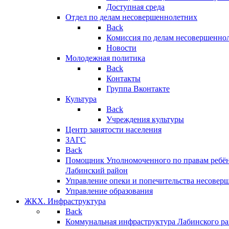
Доступная среда
Отдел по делам несовершеннолетних
Back
Комиссия по делам несовершенно
Новости
Молодежная политика
Back
Контакты
Группа Вконтакте
Культура
Back
Учреждения культуры
Центр занятости населения
ЗАГС
Back
Помощник Уполномоченного по правам ребён
Лабинский район
Управление опеки и попечительства несовер
Управление образования
ЖКХ. Инфраструктура
Back
Коммунальная инфраструктура Лабинского р