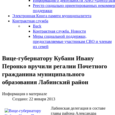
Информация о деятельности АНО «Центр разв
Реестр социально ориентированных некоммер
поддержки
Электронная Книга памяти муниципалитета
Контрактная служба
Back
Контрактная служба. Новости
Меры социальной поддержки,
предоставляемые участникам СВО и членам
их семей
Вице-губернатору Кубани Ивану
Перонко вручили регалии Почетного
гражданина муниципального
образования Лабинский район
Информация о материале
Создано: 22 января 2013
Лабинская делегация в составе
главы района Александра