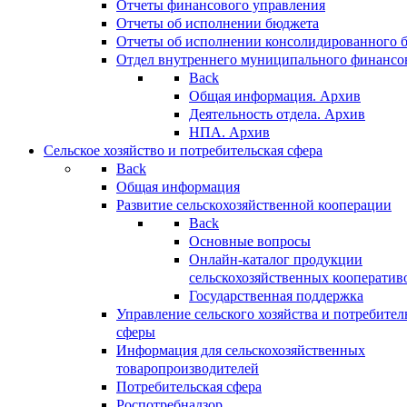
Отчеты финансового управления
Отчеты об исполнении бюджета
Отчеты об исполнении консолидированного 
Отдел внутреннего муниципального финансо
Back
Общая информация. Архив
Деятельность отдела. Архив
НПА. Архив
Сельское хозяйство и потребительская сфера
Back
Общая информация
Развитие сельскохозяйственной кооперации
Back
Основные вопросы
Онлайн-каталог продукции
сельскохозяйственных кооператив
Государственная поддержка
Управление сельского хозяйства и потребител
сферы
Информация для сельскохозяйственных
товаропроизводителей
Потребительская сфера
Роспотребнадзор