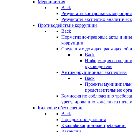
Мероприятия
Back
Результаты контрольных меропри
Результаты экспертно-аналитичес
Противодействие коррупции
Back
Нормативно-правовые акты и иные
коррупции
Сведения о доходах, расходах, об 
Back
Информация о среднем
руководителя
Антикоррупционная экспертиза
Back
Проекты муниципальны
представительные орг
Комиссия по соблюдению требова
урегулированию конфликта интер
Кадровое обеспечение
Back
Порядок поступления
Квалификационные требования
Вакансии