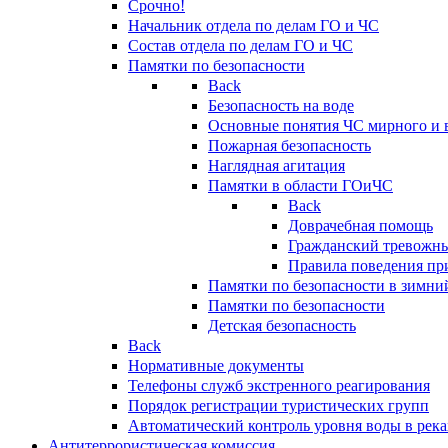
Срочно!
Начальник отдела по делам ГО и ЧС
Состав отдела по делам ГО и ЧС
Памятки по безопасности
Back
Безопасность на воде
Основные понятия ЧС мирного и 
Пожарная безопасность
Наглядная агитация
Памятки в области ГОиЧС
Back
Доврачебная помощь
Гражданский тревожн
Правила поведения пр
Памятки по безопасности в зимни
Памятки по безопасности
Детская безопасность
Back
Нормативные документы
Телефоны служб экстренного реагирования
Порядок регистрации туристических групп
Автоматический контроль уровня воды в река
Антитеррористическая комиссия