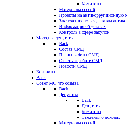
Комитеты
Материалы сессий
Проекты на антикоррупционную э
Заключения по результатам антик
Информация об уставах
Контроль в сфере закупок
Молодые депутаты
Back
Состав СМД
Планы работы СМД
Отчеты о работе СМД
Новости СМД
Контакты
Back
Совет МО 4го созыва
Back
Депутаты
Back
Депутаты
Комитеты
Сведения о доходах
Материалы сессий