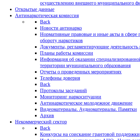
осуществлению внешнего муниципального фин
Открытые данные
Антинаркотическая комиссия
Back
Новости антинарко
Нормативные правовые и иные акты в сфере 
обороту наркотиков
Документы, регламентирующие деятельность
Планы работы комиссии
Информация об оказании специализированно
территории муниципального образования
Отчеты о проведенных мероприятиях
Телефоны доверия
Back
Протоколы заседаний
Мониторинг наркоситуации
Антинаркотическое молодежное движение
Видеоматериалы. Аудиоматериалы. Памятки
Архив
Некоммерческий сектор
Back
Конкурсы на соискание грантовой поддержки