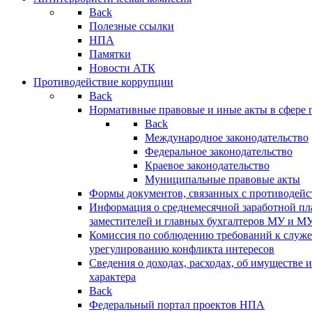
Back
Полезные ссылки
НПА
Памятки
Новости АТК
Противодействие коррупции
Back
Нормативные правовые и иные акты в сфере 
Back
Международное законодательство
Федеральное законодательство
Краевое законодательство
Муниципальные правовые акты
Формы документов, связанных с противодейс
Информация о среднемесячной заработной пла
заместителей и главных бухгалтеров МУ и М
Комиссия по соблюдению требований к служ
урегулированию конфликта интересов
Сведения о доходах, расходах, об имуществе 
характера
Back
Федеральный портал проектов НПА