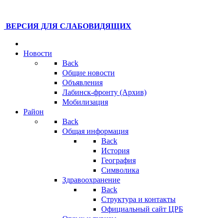
ВЕРСИЯ ДЛЯ СЛАБОВИДЯЩИХ
Новости
Back
Общие новости
Объявления
Лабинск-фронту (Архив)
Мобилизация
Район
Back
Общая информация
Back
История
География
Символика
Здравоохранение
Back
Структура и контакты
Официальный сайт ЦРБ