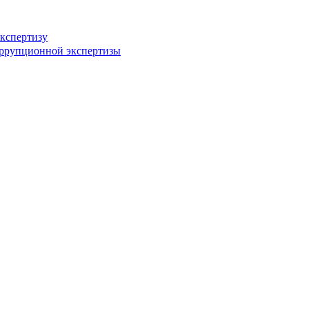
кспертизу
оррупционной экспертизы