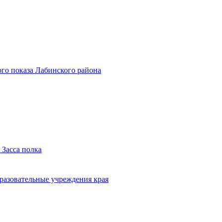
го показа Лабинского района
 Засса полка
бразовательные учреждения края