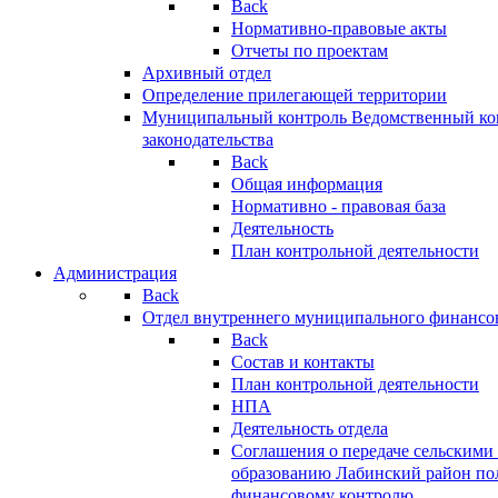
Back
Нормативно-правовые акты
Отчеты по проектам
Архивный отдел
Определение прилегающей территории
Муниципальный контроль
Ведомственный кон
законодательства
Back
Общая информация
Нормативно - правовая база
Деятельность
План контрольной деятельности
Администрация
Back
Отдел внутреннего муниципального финансо
Back
Состав и контакты
План контрольной деятельности
НПА
Деятельность отдела
Соглашения о передаче сельским
образованию Лабинский район по
финансовому контролю