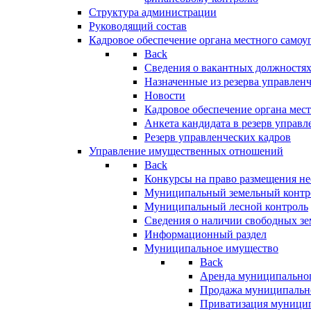
Структура администрации
Руководящий состав
Кадровое обеспечение органа местного самоу
Back
Сведения о вакантных должностя
Назначенные из резерва управлен
Новости
Кадровое обеспечение органа мес
Анкета кандидата в резерв управл
Резерв управленческих кадров
Управление имущественных отношений
Back
Конкурсы на право размещения н
Муниципальный земельный контр
Муниципальный лесной контроль
Сведения о наличии свободных зе
Информационный раздел
Муниципальное имущество
Back
Аренда муниципально
Продажа муниципальн
Приватизация муници