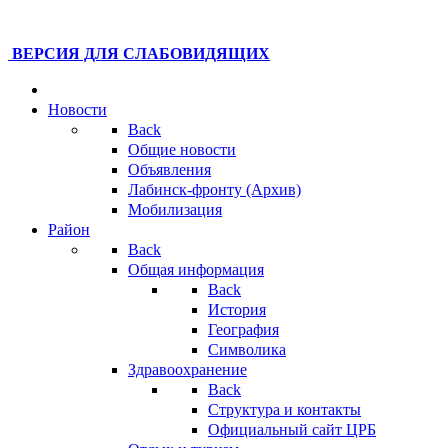
ВЕРСИЯ ДЛЯ СЛАБОВИДЯЩИХ
Новости
Back
Общие новости
Объявления
Лабинск-фронту (Архив)
Мобилизация
Район
Back
Общая информация
Back
История
География
Символика
Здравоохранение
Back
Структура и контакты
Официальный сайт ЦРБ