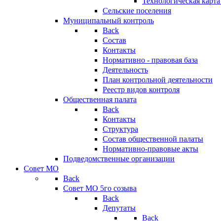
Технологическая карт
Сельские поселения
Муниципальный контроль
Back
Состав
Контакты
Нормативно - правовая база
Деятельность
План контрольной деятельности
Реестр видов контроля
Общественная палата
Back
Контакты
Структура
Состав общественной палаты
Нормативно-правовые акты
Подведомственные организации
Совет МО
Back
Совет МО 5го созыва
Back
Депутаты
Back