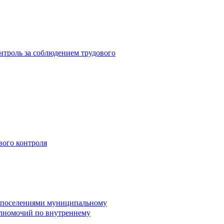
троль за соблюдением трудового
вого контроля
и поселениями муниципальному
лномочий по внутреннему