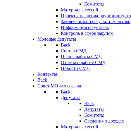
Комитеты
Материалы сессий
Проекты на антикоррупционную э
Заключения по результатам антик
Информация об уставах
Контроль в сфере закупок
Молодые депутаты
Back
Состав СМД
Планы работы СМД
Отчеты о работе СМД
Новости СМД
Контакты
Back
Совет МО 4го созыва
Back
Депутаты
Back
Депутаты
Комитеты
Сведения о доходах
Материалы сессий