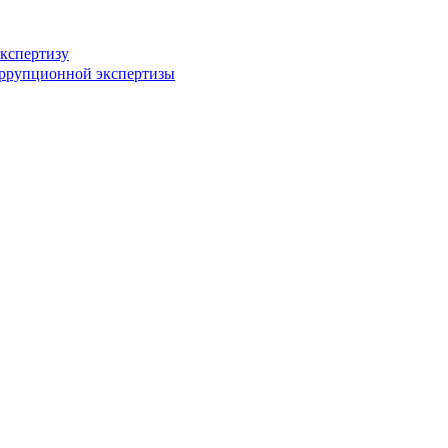
кспертизу
оррупционной экспертизы