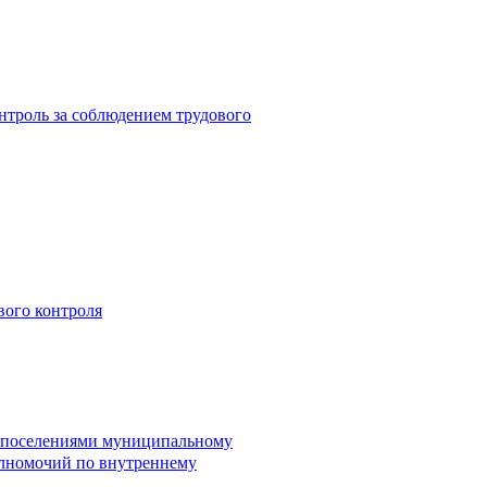
троль за соблюдением трудового
вого контроля
и поселениями муниципальному
лномочий по внутреннему