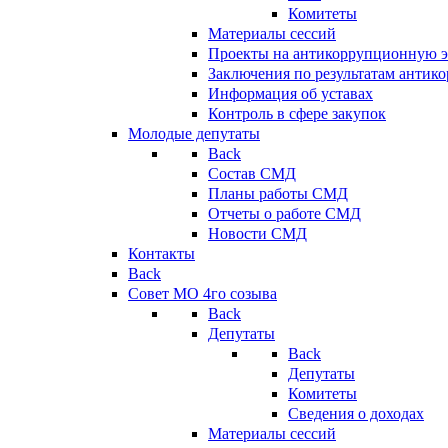
Комитеты
Материалы сессий
Проекты на антикоррупционную э
Заключения по результатам антик
Информация об уставах
Контроль в сфере закупок
Молодые депутаты
Back
Состав СМД
Планы работы СМД
Отчеты о работе СМД
Новости СМД
Контакты
Back
Совет МО 4го созыва
Back
Депутаты
Back
Депутаты
Комитеты
Сведения о доходах
Материалы сессий