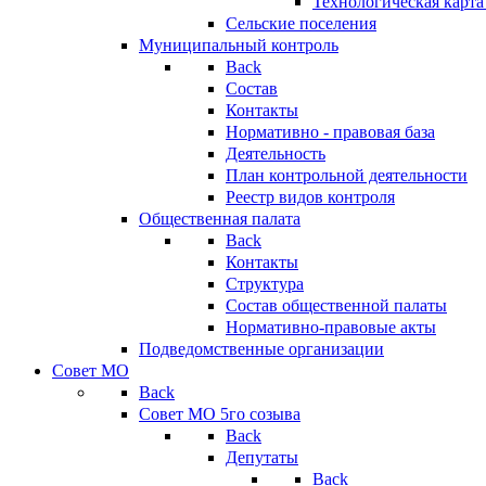
Технологическая карт
Сельские поселения
Муниципальный контроль
Back
Состав
Контакты
Нормативно - правовая база
Деятельность
План контрольной деятельности
Реестр видов контроля
Общественная палата
Back
Контакты
Структура
Состав общественной палаты
Нормативно-правовые акты
Подведомственные организации
Совет МО
Back
Совет МО 5го созыва
Back
Депутаты
Back