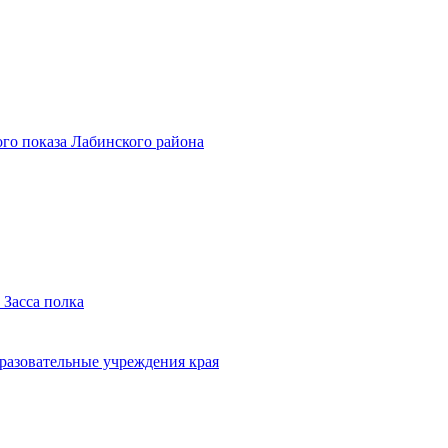
го показа Лабинского района
 Засса полка
бразовательные учреждения края