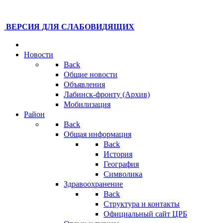
ВЕРСИЯ ДЛЯ СЛАБОВИДЯЩИХ
Новости
Back
Общие новости
Объявления
Лабинск-фронту (Архив)
Мобилизация
Район
Back
Общая информация
Back
История
География
Символика
Здравоохранение
Back
Структура и контакты
Официальный сайт ЦРБ