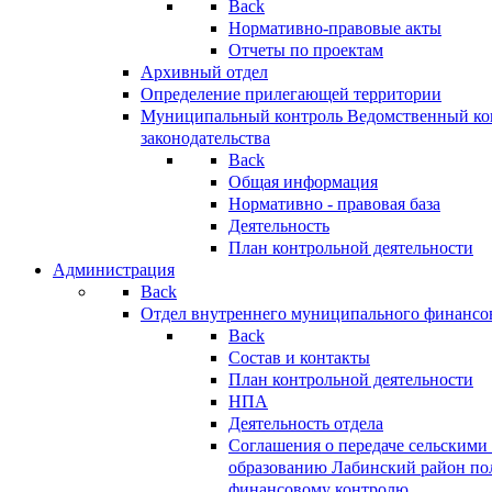
Back
Нормативно-правовые акты
Отчеты по проектам
Архивный отдел
Определение прилегающей территории
Муниципальный контроль
Ведомственный кон
законодательства
Back
Общая информация
Нормативно - правовая база
Деятельность
План контрольной деятельности
Администрация
Back
Отдел внутреннего муниципального финансо
Back
Состав и контакты
План контрольной деятельности
НПА
Деятельность отдела
Соглашения о передаче сельским
образованию Лабинский район по
финансовому контролю