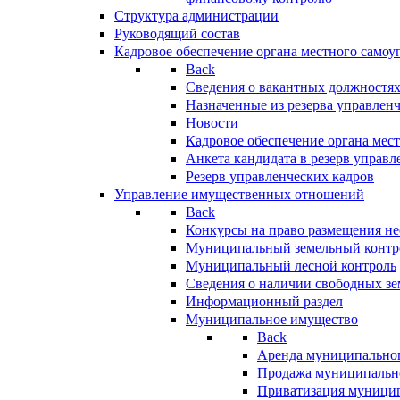
Структура администрации
Руководящий состав
Кадровое обеспечение органа местного самоу
Back
Сведения о вакантных должностя
Назначенные из резерва управлен
Новости
Кадровое обеспечение органа мес
Анкета кандидата в резерв управл
Резерв управленческих кадров
Управление имущественных отношений
Back
Конкурсы на право размещения н
Муниципальный земельный контр
Муниципальный лесной контроль
Сведения о наличии свободных зе
Информационный раздел
Муниципальное имущество
Back
Аренда муниципально
Продажа муниципальн
Приватизация муници