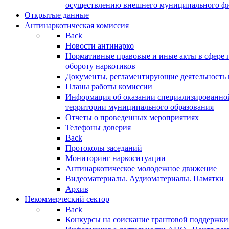
осуществлению внешнего муниципального фин
Открытые данные
Антинаркотическая комиссия
Back
Новости антинарко
Нормативные правовые и иные акты в сфере 
обороту наркотиков
Документы, регламентирующие деятельность
Планы работы комиссии
Информация об оказании специализированно
территории муниципального образования
Отчеты о проведенных мероприятиях
Телефоны доверия
Back
Протоколы заседаний
Мониторинг наркоситуации
Антинаркотическое молодежное движение
Видеоматериалы. Аудиоматериалы. Памятки
Архив
Некоммерческий сектор
Back
Конкурсы на соискание грантовой поддержки