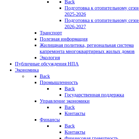
Back
Подготовка к отопительному сезо
2025-2026
Подготовка к отопительному сезо
2026-2027
Транспорт
Полезная информация
Жилищная политика, региональная система
капремонта многоквартирных жилых домов
Экология
Публичные обсуждения НПА
Экономика
Back
Промышленность
Back
Государственная поддержка
Управление экономики
Back
Контакты
Финансы
Back
Контакты
Финансовая грамотность