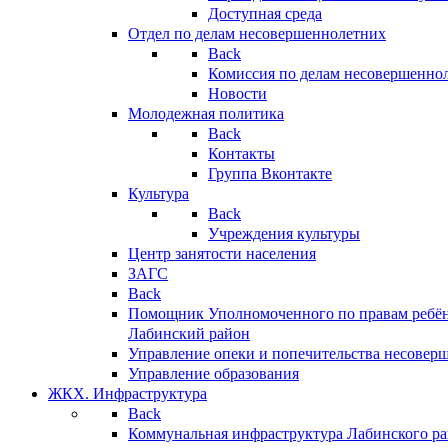
Доступная среда
Отдел по делам несовершеннолетних
Back
Комиссия по делам несовершенно
Новости
Молодежная политика
Back
Контакты
Группа Вконтакте
Культура
Back
Учреждения культуры
Центр занятости населения
ЗАГС
Back
Помощник Уполномоченного по правам ребён
Лабинский район
Управление опеки и попечительства несовер
Управление образования
ЖКХ. Инфраструктура
Back
Коммунальная инфраструктура Лабинского р