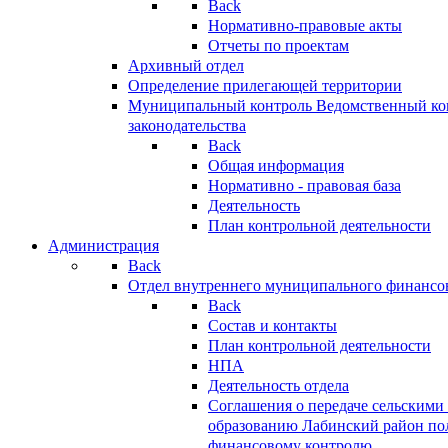
Back
Нормативно-правовые акты
Отчеты по проектам
Архивный отдел
Определение прилегающей территории
Муниципальный контроль
Ведомственный кон
законодательства
Back
Общая информация
Нормативно - правовая база
Деятельность
План контрольной деятельности
Администрация
Back
Отдел внутреннего муниципального финансо
Back
Состав и контакты
План контрольной деятельности
НПА
Деятельность отдела
Соглашения о передаче сельским
образованию Лабинский район по
финансовому контролю