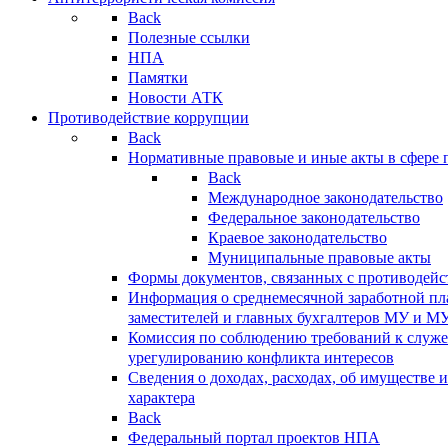
Back
Полезные ссылки
НПА
Памятки
Новости АТК
Противодействие коррупции
Back
Нормативные правовые и иные акты в сфере 
Back
Международное законодательство
Федеральное законодательство
Краевое законодательство
Муниципальные правовые акты
Формы документов, связанных с противодейс
Информация о среднемесячной заработной пла
заместителей и главных бухгалтеров МУ и М
Комиссия по соблюдению требований к служ
урегулированию конфликта интересов
Сведения о доходах, расходах, об имуществе 
характера
Back
Федеральный портал проектов НПА