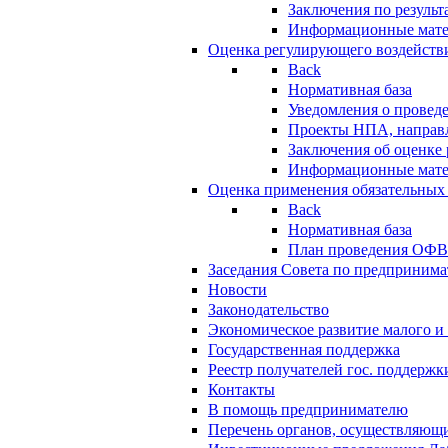
Заключения по резуль
Информационные мат
Оценка регулирующего воздейств
Back
Нормативная база
Уведомления о провед
Проекты НПА, направл
Заключения об оценке
Информационные мат
Оценка применения обязательных
Back
Нормативная база
План проведения ОФ
Заседания Совета по предпринима
Новости
Законодательство
Экономическое развитие малого и 
Государственная поддержка
Реестр получателей гос. поддержк
Контакты
В помощь предпринимателю
Перечень органов, осуществляющи