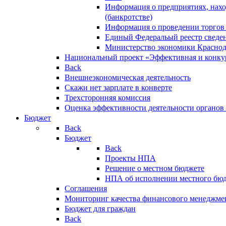
Информация о предприятиях, нахо
(банкротстве)
Информация о проведении торгов
Единый Федеральый реестр сведен
Министерство экономики Краснод
Национальный проект «Эффективная и конкур
Back
Внешнеэкономическая деятельность
Скажи нет зарплате в конверте
Трехсторонняя комиссия
Оценка эффективности деятельности органов
Бюджет
Back
Бюджет
Back
Проекты НПА
Решение о местном бюджете
НПА об исполнении местного бю
Соглашения
Мониторинг качества финансового менеджме
Бюджет для граждан
Back