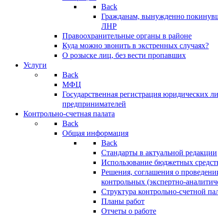
Back
Гражданам, вынужденно покинув
ЛНР
Правоохранительные органы в районе
Куда можно звонить в экстренных случаях?
О розыске лиц, без вести пропавших
Услуги
Back
МФЦ
Государственная регистрация юридических л
предпринимателей
Контрольно-счетная палата
Back
Общая информация
Back
Стандарты в актуальной редакции
Использование бюджетных средст
Решения, соглашения о проведени
контрольных (экспертно-аналитич
Структура контрольно-счетной па
Планы работ
Отчеты о работе