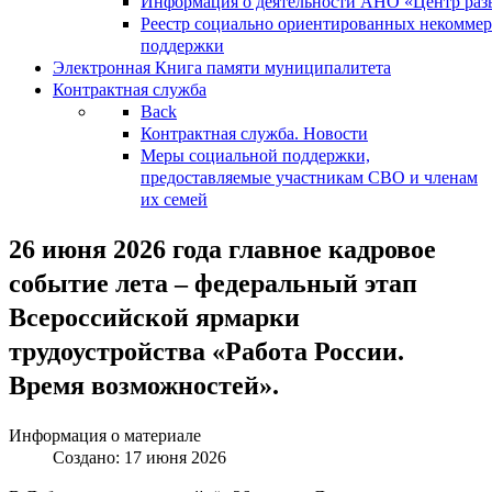
Информация о деятельности АНО «Центр разв
Реестр социально ориентированных некоммер
поддержки
Электронная Книга памяти муниципалитета
Контрактная служба
Back
Контрактная служба. Новости
Меры социальной поддержки,
предоставляемые участникам СВО и членам
их семей
26 июня 2026 года главное кадровое
событие лета – федеральный этап
Всероссийской ярмарки
трудоустройства «Работа России.
Время возможностей».
Информация о материале
Создано: 17 июня 2026