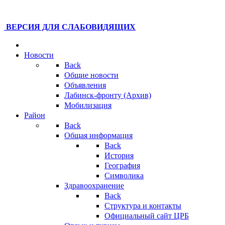
ВЕРСИЯ ДЛЯ СЛАБОВИДЯЩИХ
Новости
Back
Общие новости
Объявления
Лабинск-фронту (Архив)
Мобилизация
Район
Back
Общая информация
Back
История
География
Символика
Здравоохранение
Back
Структура и контакты
Официальный сайт ЦРБ