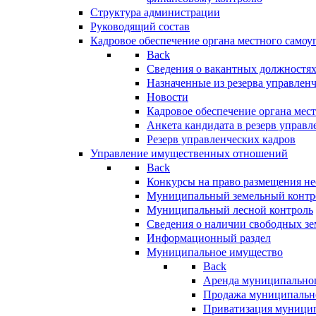
Структура администрации
Руководящий состав
Кадровое обеспечение органа местного самоу
Back
Сведения о вакантных должностя
Назначенные из резерва управлен
Новости
Кадровое обеспечение органа мес
Анкета кандидата в резерв управл
Резерв управленческих кадров
Управление имущественных отношений
Back
Конкурсы на право размещения н
Муниципальный земельный контр
Муниципальный лесной контроль
Сведения о наличии свободных зе
Информационный раздел
Муниципальное имущество
Back
Аренда муниципально
Продажа муниципальн
Приватизация муници