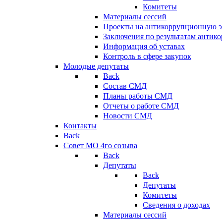
Комитеты
Материалы сессий
Проекты на антикоррупционную э
Заключения по результатам антик
Информация об уставах
Контроль в сфере закупок
Молодые депутаты
Back
Состав СМД
Планы работы СМД
Отчеты о работе СМД
Новости СМД
Контакты
Back
Совет МО 4го созыва
Back
Депутаты
Back
Депутаты
Комитеты
Сведения о доходах
Материалы сессий