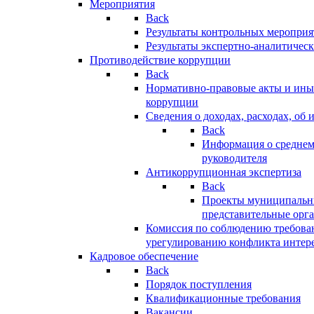
Мероприятия
Back
Результаты контрольных меропри
Результаты экспертно-аналитичес
Противодействие коррупции
Back
Нормативно-правовые акты и иные
коррупции
Сведения о доходах, расходах, об 
Back
Информация о среднем
руководителя
Антикоррупционная экспертиза
Back
Проекты муниципальны
представительные орг
Комиссия по соблюдению требова
урегулированию конфликта интер
Кадровое обеспечение
Back
Порядок поступления
Квалификационные требования
Вакансии