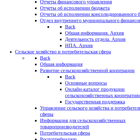
Отчеты финансового управления
Отчеты об исполнении бюджета
Отчеты об исполнении консолидированного 
Отдел внутреннего муниципального финансо
Back
Общая информация. Архив
Деятельность отдела. Архив
НПА. Архив
Сельское хозяйство и потребительская сфера
Back
Общая информация
Развитие сельскохозяйственной кооперации
Back
Основные вопросы
Онлайн-каталог продукции
сельскохозяйственных кооператив
Государственная поддержка
Управление сельского хозяйства и потребител
сферы
Информация для сельскохозяйственных
товаропроизводителей
Потребительская сфера
Роспотребнадзор