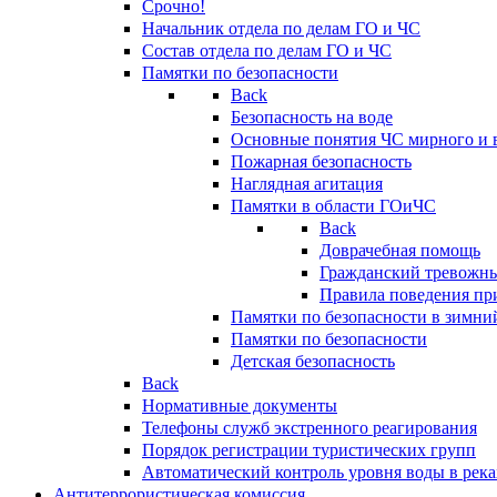
Срочно!
Начальник отдела по делам ГО и ЧС
Состав отдела по делам ГО и ЧС
Памятки по безопасности
Back
Безопасность на воде
Основные понятия ЧС мирного и 
Пожарная безопасность
Наглядная агитация
Памятки в области ГОиЧС
Back
Доврачебная помощь
Гражданский тревожн
Правила поведения пр
Памятки по безопасности в зимни
Памятки по безопасности
Детская безопасность
Back
Нормативные документы
Телефоны служб экстренного реагирования
Порядок регистрации туристических групп
Автоматический контроль уровня воды в река
Антитеррористическая комиссия