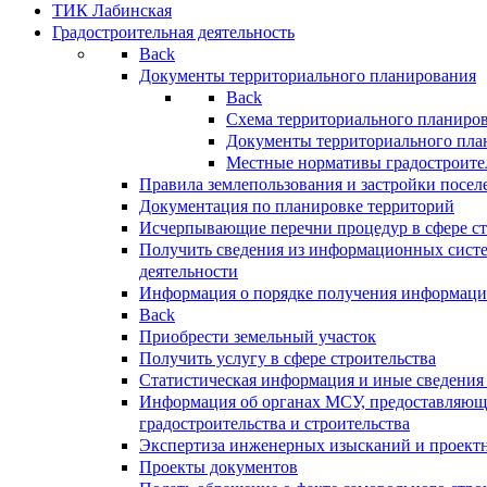
ТИК Лабинская
Градостроительная деятельность
Back
Документы территориального планирования
Back
Схема территориального планиро
Документы территориального пла
Местные нормативы градостроите
Правила землепользования и застройки посел
Документация по планировке территорий
Исчерпывающие перечни процедур в сфере ст
Получить сведения из информационных систе
деятельности
Информация о порядке получения информации
Back
Приобрести земельный участок
Получить услугу в сфере строительства
Статистическая информация и иные сведения 
Информация об органах МСУ, предоставляющи
градостроительства и строительства
Экспертиза инженерных изысканий и проект
Проекты документов