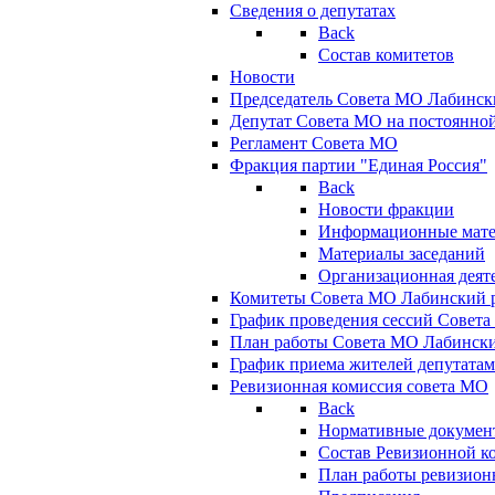
Сведения о депутатах
Back
Состав комитетов
Новости
Председатель Совета МО Лабинск
Депутат Совета МО на постоянной
Регламент Совета МО
Фракция партии "Единая Россия"
Back
Новости фракции
Информационные мат
Материалы заседаний
Организационная деят
Комитеты Совета МО Лабинский р
График проведения сессий Совет
План работы Совета МО Лабинск
График приема жителей депутата
Ревизионная комиссия совета МО
Back
Нормативные докумен
Состав Ревизионной к
План работы ревизион