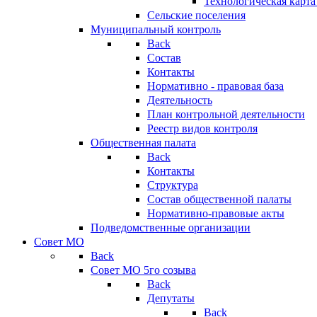
Технологическая карт
Сельские поселения
Муниципальный контроль
Back
Состав
Контакты
Нормативно - правовая база
Деятельность
План контрольной деятельности
Реестр видов контроля
Общественная палата
Back
Контакты
Структура
Состав общественной палаты
Нормативно-правовые акты
Подведомственные организации
Совет МО
Back
Совет МО 5го созыва
Back
Депутаты
Back