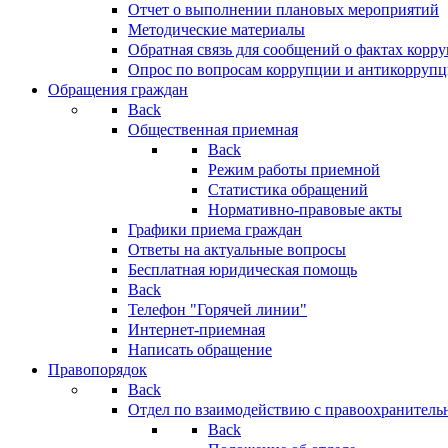
Отчет о выполнении плановых мероприятий
Методические материалы
Обратная связь для сообщений о фактах корр
Опрос по вопросам коррупции и антикоррупц
Обращения граждан
Back
Общественная приемная
Back
Режим работы приемной
Статистика обращений
Нормативно-правовые акты
Графики приема граждан
Ответы на актуальные вопросы
Бесплатная юридическая помощь
Back
Телефон "Горячей линии"
Интернет-приемная
Написать обращение
Правопорядок
Back
Отдел по взаимодействию с правоохранительн
Back