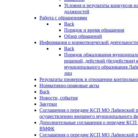
Условия и результаты конкурсов 
должностей
Работа с обращениями
Back
Порядок и время обращения
Обзор обращений
Информация о нормотворческой деятельности
Back
Порядок обжалования муниципаль
решений, действий (бездействия) 
муниципального образования Лаб
лиц
Результаты проверок в отношении контрольно
Нормативно-правовые акты
Back
Новости, события
Закупки
Соглашения о передаче КСП МО Лабинский 
осуществлению внешнего муниципального фи
Дополнительные соглашения о передаче КСП
ВМФК
Соглашения о передаче КСП МО Лабинский 