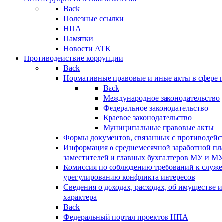
Back
Полезные ссылки
НПА
Памятки
Новости АТК
Противодействие коррупции
Back
Нормативные правовые и иные акты в сфере 
Back
Международное законодательство
Федеральное законодательство
Краевое законодательство
Муниципальные правовые акты
Формы документов, связанных с противодейс
Информация о среднемесячной заработной пла
заместителей и главных бухгалтеров МУ и М
Комиссия по соблюдению требований к служ
урегулированию конфликта интересов
Сведения о доходах, расходах, об имуществе 
характера
Back
Федеральный портал проектов НПА