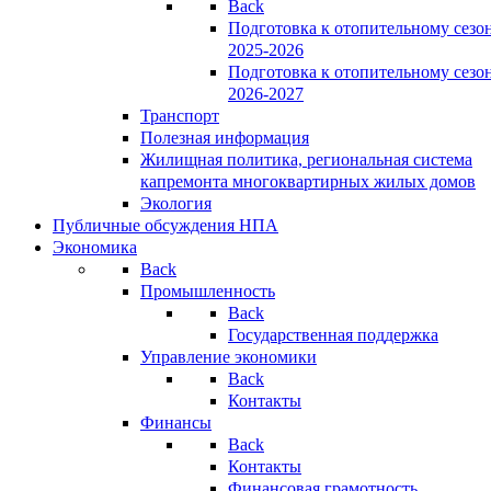
Back
Подготовка к отопительному сезо
2025-2026
Подготовка к отопительному сезо
2026-2027
Транспорт
Полезная информация
Жилищная политика, региональная система
капремонта многоквартирных жилых домов
Экология
Публичные обсуждения НПА
Экономика
Back
Промышленность
Back
Государственная поддержка
Управление экономики
Back
Контакты
Финансы
Back
Контакты
Финансовая грамотность