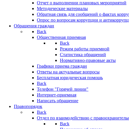
Отчет о выполнении плановых мероприятий
Методические материалы
Обратная связь для сообщений о фактах корр
Опрос по вопросам коррупции и антикоррупц
Обращения граждан
Back
Общественная приемная
Back
Режим работы приемной
Статистика обращений
Нормативно-правовые акты
Графики приема граждан
Ответы на актуальные вопросы
Бесплатная юридическая помощь
Back
Телефон "Горячей линии"
Интернет-приемная
Написать обращение
Правопорядок
Back
Отдел по взаимодействию с правоохранительн
Back