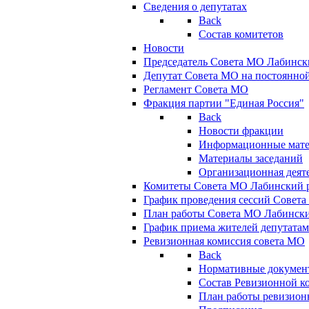
Сведения о депутатах
Back
Состав комитетов
Новости
Председатель Совета МО Лабинск
Депутат Совета МО на постоянной
Регламент Совета МО
Фракция партии "Единая Россия"
Back
Новости фракции
Информационные мат
Материалы заседаний
Организационная деят
Комитеты Совета МО Лабинский р
График проведения сессий Совет
План работы Совета МО Лабинск
График приема жителей депутата
Ревизионная комиссия совета МО
Back
Нормативные докумен
Состав Ревизионной к
План работы ревизион