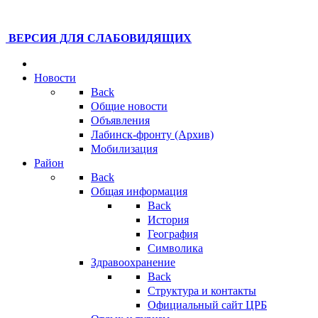
ВЕРСИЯ ДЛЯ СЛАБОВИДЯЩИХ
Новости
Back
Общие новости
Объявления
Лабинск-фронту (Архив)
Мобилизация
Район
Back
Общая информация
Back
История
География
Символика
Здравоохранение
Back
Структура и контакты
Официальный сайт ЦРБ