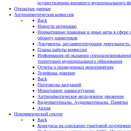
осуществлению внешнего муниципального фин
Открытые данные
Антинаркотическая комиссия
Back
Новости антинарко
Нормативные правовые и иные акты в сфере 
обороту наркотиков
Документы, регламентирующие деятельность
Планы работы комиссии
Информация об оказании специализированно
территории муниципального образования
Отчеты о проведенных мероприятиях
Телефоны доверия
Back
Протоколы заседаний
Мониторинг наркоситуации
Антинаркотическое молодежное движение
Видеоматериалы. Аудиоматериалы. Памятки
Архив
Некоммерческий сектор
Back
Конкурсы на соискание грантовой поддержки