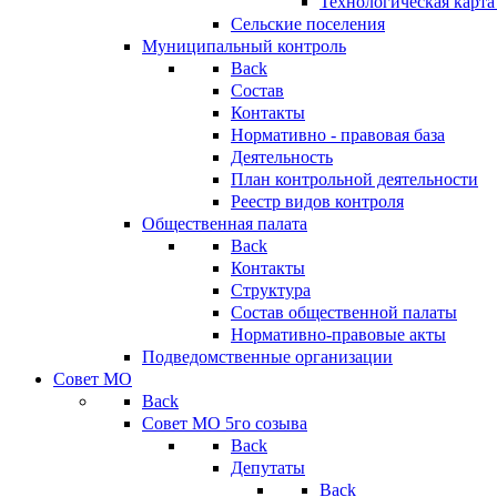
Технологическая карт
Сельские поселения
Муниципальный контроль
Back
Состав
Контакты
Нормативно - правовая база
Деятельность
План контрольной деятельности
Реестр видов контроля
Общественная палата
Back
Контакты
Структура
Состав общественной палаты
Нормативно-правовые акты
Подведомственные организации
Совет МО
Back
Совет МО 5го созыва
Back
Депутаты
Back