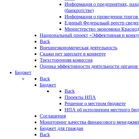
Информация о предприятиях, нахо
(банкротстве)
Информация о проведении торгов
Единый Федеральый реестр сведен
Министерство экономики Краснод
Национальный проект «Эффективная и конкур
Back
Внешнеэкономическая деятельность
Скажи нет зарплате в конверте
Трехсторонняя комиссия
Оценка эффективности деятельности органов
Бюджет
Back
Бюджет
Back
Проекты НПА
Решение о местном бюджете
НПА об исполнении местного бю
Соглашения
Мониторинг качества финансового менеджме
Бюджет для граждан
Back