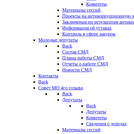
Комитеты
Материалы сессий
Проекты на антикоррупционную э
Заключения по результатам антик
Информация об уставах
Контроль в сфере закупок
Молодые депутаты
Back
Состав СМД
Планы работы СМД
Отчеты о работе СМД
Новости СМД
Контакты
Back
Совет МО 4го созыва
Back
Депутаты
Back
Депутаты
Комитеты
Сведения о доходах
Материалы сессий