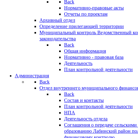
Back
Нормативно-правовые акты
Отчеты по проектам
Архивный отдел
Определение прилегающей территории
Муниципальный контроль
Ведомственный кон
законодательства
Back
Общая информация
Нормативно - правовая база
Деятельность
План контрольной деятельности
Администрация
Back
Отдел внутреннего муниципального финансо
Back
Состав и контакты
План контрольной деятельности
НПА
Деятельность отдела
Соглашения о передаче сельским
образованию Лабинский район по
финансовому контролю