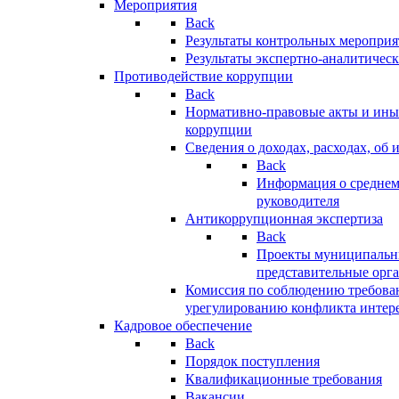
Мероприятия
Back
Результаты контрольных меропри
Результаты экспертно-аналитичес
Противодействие коррупции
Back
Нормативно-правовые акты и иные
коррупции
Сведения о доходах, расходах, об 
Back
Информация о среднем
руководителя
Антикоррупционная экспертиза
Back
Проекты муниципальны
представительные орг
Комиссия по соблюдению требова
урегулированию конфликта интер
Кадровое обеспечение
Back
Порядок поступления
Квалификационные требования
Вакансии