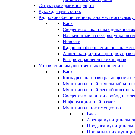
Структура администрации
Руководящий состав
Кадровое обеспечение органа местного самоу
Back
Сведения о вакантных должностя
Назначенные из резерва управлен
Новости
Кадровое обеспечение органа мес
Анкета кандидата в резерв управл
Резерв управленческих кадров
Управление имущественных отношений
Back
Конкурсы на право размещения н
Муниципальный земельный контр
Муниципальный лесной контроль
Сведения о наличии свободных зе
Информационный раздел
Муниципальное имущество
Back
Аренда муниципально
Продажа муниципальн
Приватизация муници