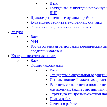
Back
Гражданам, вынужденно покинув
ЛНР
Правоохранительные органы в районе
Куда можно звонить в экстренных случаях?
О розыске лиц, без вести пропавших
Услуги
Back
МФЦ
Государственная регистрация юридических л
предпринимателей
Контрольно-счетная палата
Back
Общая информация
Back
Стандарты в актуальной редакции
Использование бюджетных средст
Решения, соглашения о проведени
контрольных (экспертно-аналитич
Структура контрольно-счетной па
Планы работ
Отчеты о работе