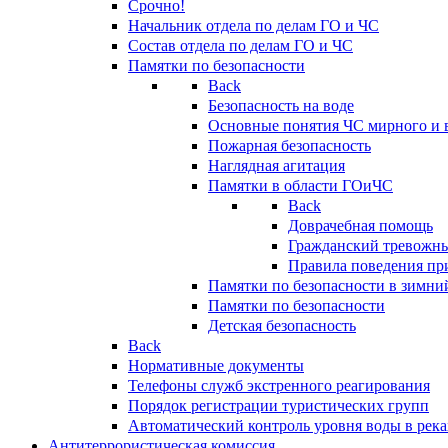
Срочно!
Начальник отдела по делам ГО и ЧС
Состав отдела по делам ГО и ЧС
Памятки по безопасности
Back
Безопасность на воде
Основные понятия ЧС мирного и 
Пожарная безопасность
Наглядная агитация
Памятки в области ГОиЧС
Back
Доврачебная помощь
Гражданский тревожн
Правила поведения пр
Памятки по безопасности в зимни
Памятки по безопасности
Детская безопасность
Back
Нормативные документы
Телефоны служб экстренного реагирования
Порядок регистрации туристических групп
Автоматический контроль уровня воды в река
Антитеррористическая комиссия