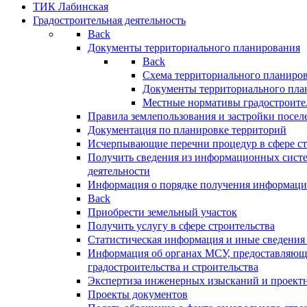
ТИК Лабинская
Градостроительная деятельность
Back
Документы территориального планирования
Back
Схема территориального планиро
Документы территориального пла
Местные нормативы градостроите
Правила землепользования и застройки посел
Документация по планировке территорий
Исчерпывающие перечни процедур в сфере ст
Получить сведения из информационных систе
деятельности
Информация о порядке получения информации
Back
Приобрести земельный участок
Получить услугу в сфере строительства
Статистическая информация и иные сведения 
Информация об органах МСУ, предоставляющи
градостроительства и строительства
Экспертиза инженерных изысканий и проект
Проекты документов