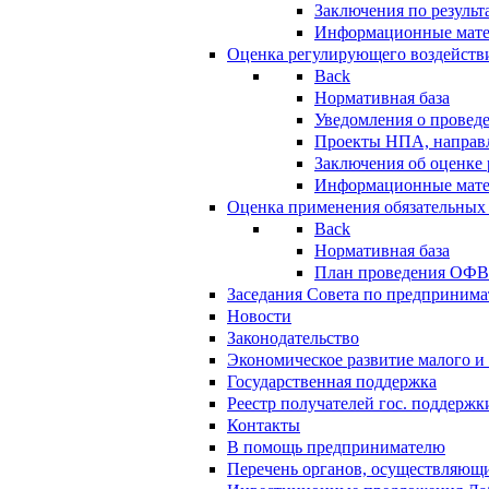
Заключения по резуль
Информационные мат
Оценка регулирующего воздейств
Back
Нормативная база
Уведомления о провед
Проекты НПА, направл
Заключения об оценке
Информационные мат
Оценка применения обязательных
Back
Нормативная база
План проведения ОФ
Заседания Совета по предпринима
Новости
Законодательство
Экономическое развитие малого и 
Государственная поддержка
Реестр получателей гос. поддержк
Контакты
В помощь предпринимателю
Перечень органов, осуществляющи