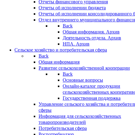
Отчеты финансового управления
Отчеты об исполнении бюджета
Отчеты об исполнении консолидированного 
Отдел внутреннего муниципального финансо
Back
Общая информация. Архив
Деятельность отдела. Архив
НПА. Архив
Сельское хозяйство и потребительская сфера
Back
Общая информация
Развитие сельскохозяйственной кооперации
Back
Основные вопросы
Онлайн-каталог продукции
сельскохозяйственных кооператив
Государственная поддержка
Управление сельского хозяйства и потребител
сферы
Информация для сельскохозяйственных
товаропроизводителей
Потребительская сфера
Роспотребнадзор