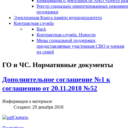
Информация о деятельности АНО «Центр разв
Реестр социально ориентированных некоммер
поддержки
Электронная Книга памяти муниципалитета
Контрактная служба
Back
Контрактная служба. Новости
Меры социальной поддержки,
предоставляемые участникам СВО и членам
их семей
ГО и ЧС. Нормативные документы
Дополнительное соглашение №1 к
соглашению от 20.11.2018 №52
Информация о материале
Создано: 29 декабря 2018
Скачать
Подробнее