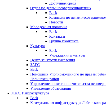
Доступная среда
Отдел по делам несовершеннолетних
Back
Комиссия по делам несовершенно
Новости
Молодежная политика
Back
Контакты
Группа Вконтакте
Культура
Back
Учреждения культуры
Центр занятости населения
ЗАГС
Back
Помощник Уполномоченного по правам ребён
Лабинский район
Управление опеки и попечительства несовер
Управление образования
ЖКХ. Инфраструктура
Back
Коммунальная инфраструктура Лабинского р