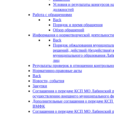
Условия и результаты конкурсов 
должностей
Работа с обращениями
Back
Порядок и время обращения
Обзор обращений
Информация о нормотворческой деятельности
Back
Порядок обжалования муниципаль
решений, действий (бездействия) 
муниципального образования Лаб
лиц
Результаты проверок в отношении контрольно
Нормативно-правовые акты
Back
Новости, события
Закупки
Соглашения о передаче КСП МО Лабинский 
осуществлению внешнего муниципального фи
Дополнительные соглашения о передаче КСП
ВМФК
Соглашения о передаче КСП МО Лабинский 