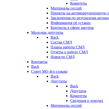
Комитеты
Материалы сессий
Проекты на антикоррупционную э
Заключения по результатам антик
Информация об уставах
Контроль в сфере закупок
Молодые депутаты
Back
Состав СМД
Планы работы СМД
Отчеты о работе СМД
Новости СМД
Контакты
Back
Совет МО 4го созыва
Back
Депутаты
Back
Депутаты
Комитеты
Сведения о доходах
Материалы сессий