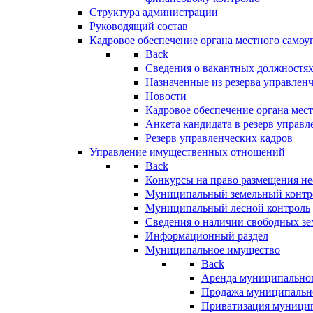
Структура администрации
Руководящий состав
Кадровое обеспечение органа местного самоу
Back
Сведения о вакантных должностя
Назначенные из резерва управлен
Новости
Кадровое обеспечение органа мес
Анкета кандидата в резерв управл
Резерв управленческих кадров
Управление имущественных отношений
Back
Конкурсы на право размещения н
Муниципальный земельный контр
Муниципальный лесной контроль
Сведения о наличии свободных зе
Информационный раздел
Муниципальное имущество
Back
Аренда муниципально
Продажа муниципальн
Приватизация муници