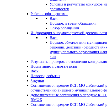
Условия и результаты конкурсов 
должностей
Работа с обращениями
Back
Порядок и время обращения
Обзор обращений
Информация о нормотворческой деятельности
Back
Порядок обжалования муниципаль
решений, действий (бездействия) 
муниципального образования Лаб
лиц
Результаты проверок в отношении контрольно
Нормативно-правовые акты
Back
Новости, события
Закупки
Соглашения о передаче КСП МО Лабинский 
осуществлению внешнего муниципального фи
Дополнительные соглашения о передаче КСП
ВМФК
Соглашения о передаче КСП МО Лабинский 