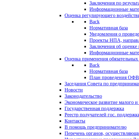
Заключения по резуль
Информационные мат
Оценка регулирующего воздейств
Back
Нормативная база
Уведомления о провед
Проекты НПА, направл
Заключения об оценке
Информационные мат
Оценка применения обязательных
Back
Нормативная база
План проведения ОФ
Заседания Совета по предпринима
Новости
Законодательство
Экономическое развитие малого и 
Государственная поддержка
Реестр получателей гос. поддержк
Контакты
В помощь предпринимателю
Перечень органов, осуществляющи