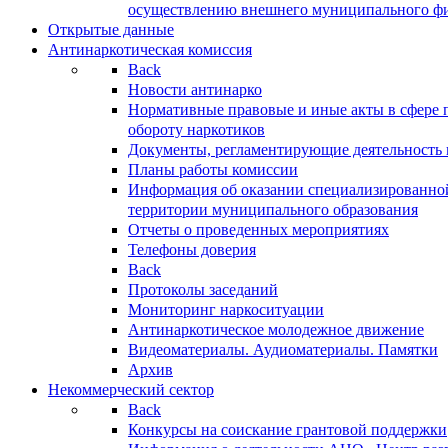
осуществлению внешнего муниципального фин
Открытые данные
Антинаркотическая комиссия
Back
Новости антинарко
Нормативные правовые и иные акты в сфере 
обороту наркотиков
Документы, регламентирующие деятельность
Планы работы комиссии
Информация об оказании специализированно
территории муниципального образования
Отчеты о проведенных мероприятиях
Телефоны доверия
Back
Протоколы заседаний
Мониторинг наркоситуации
Антинаркотическое молодежное движение
Видеоматериалы. Аудиоматериалы. Памятки
Архив
Некоммерческий сектор
Back
Конкурсы на соискание грантовой поддержки