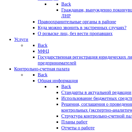
Back
Гражданам, вынужденно покинув
ЛНР
Правоохранительные органы в районе
Куда можно звонить в экстренных случаях?
О розыске лиц, без вести пропавших
Услуги
Back
МФЦ
Государственная регистрация юридических л
предпринимателей
Контрольно-счетная палата
Back
Общая информация
Back
Стандарты в актуальной редакции
Использование бюджетных средст
Решения, соглашения о проведени
контрольных (экспертно-аналитич
Структура контрольно-счетной па
Планы работ
Отчеты о работе