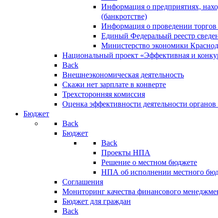
Информация о предприятиях, нахо
(банкротстве)
Информация о проведении торгов
Единый Федеральый реестр сведен
Министерство экономики Краснод
Национальный проект «Эффективная и конкур
Back
Внешнеэкономическая деятельность
Скажи нет зарплате в конверте
Трехсторонняя комиссия
Оценка эффективности деятельности органов
Бюджет
Back
Бюджет
Back
Проекты НПА
Решение о местном бюджете
НПА об исполнении местного бю
Соглашения
Мониторинг качества финансового менеджме
Бюджет для граждан
Back