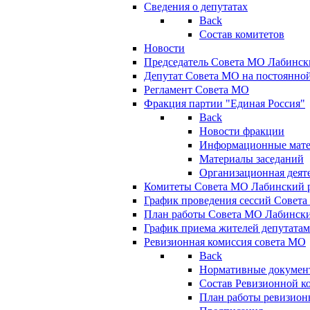
Сведения о депутатах
Back
Состав комитетов
Новости
Председатель Совета МО Лабинск
Депутат Совета МО на постоянной
Регламент Совета МО
Фракция партии "Единая Россия"
Back
Новости фракции
Информационные мат
Материалы заседаний
Организационная деят
Комитеты Совета МО Лабинский р
График проведения сессий Совет
План работы Совета МО Лабинск
График приема жителей депутата
Ревизионная комиссия совета МО
Back
Нормативные докумен
Состав Ревизионной к
План работы ревизион