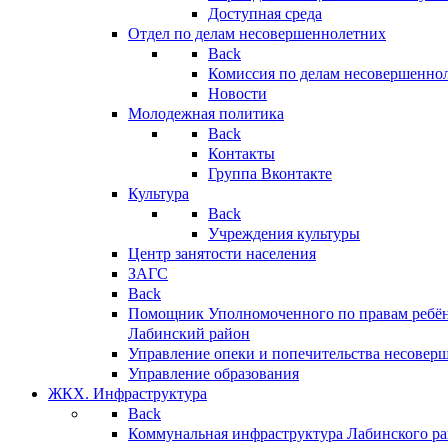
Доступная среда
Отдел по делам несовершеннолетних
Back
Комиссия по делам несовершенно
Новости
Молодежная политика
Back
Контакты
Группа Вконтакте
Культура
Back
Учреждения культуры
Центр занятости населения
ЗАГС
Back
Помощник Уполномоченного по правам ребён
Лабинский район
Управление опеки и попечительства несовер
Управление образования
ЖКХ. Инфраструктура
Back
Коммунальная инфраструктура Лабинского р