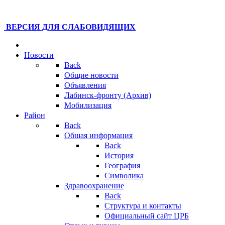
ВЕРСИЯ ДЛЯ СЛАБОВИДЯЩИХ
Новости
Back
Общие новости
Объявления
Лабинск-фронту (Архив)
Мобилизация
Район
Back
Общая информация
Back
История
География
Символика
Здравоохранение
Back
Структура и контакты
Официальный сайт ЦРБ