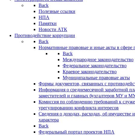
Back
Полезные ссылки
НПА
Памятки
Новости АТК
Противодействие коррупции
Back
Нормативные правовые и иные акты в сфере 
Back
Международное законодательство
Федеральное законодательство
Краевое законодательство
Муниципальные правовые акты
Формы документов, связанных с противодейс
Информация о среднемесячной заработной пла
заместителей и главных бухгалтеров МУ и М
Комиссия по соблюдению требований к служ
урегулированию конфликта интересов
Сведения о доходах, расходах, об имуществе 
характера
Back
Федеральный портал проектов НПА