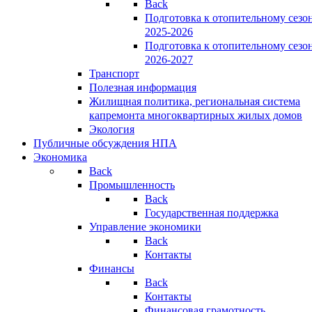
Back
Подготовка к отопительному сезо
2025-2026
Подготовка к отопительному сезо
2026-2027
Транспорт
Полезная информация
Жилищная политика, региональная система
капремонта многоквартирных жилых домов
Экология
Публичные обсуждения НПА
Экономика
Back
Промышленность
Back
Государственная поддержка
Управление экономики
Back
Контакты
Финансы
Back
Контакты
Финансовая грамотность