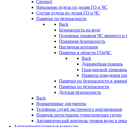
Срочно!
Начальник отдела по делам ГО и ЧС
Состав отдела по делам ГО и ЧС
Памятки по безопасности
Back
Безопасность на воде
Основные понятия ЧС мирного и 
Пожарная безопасность
Наглядная агитация
Памятки в области ГОиЧС
Back
Доврачебная помощь
Гражданский тревожн
Правила поведения пр
Памятки по безопасности в зимни
Памятки по безопасности
Детская безопасность
Back
Нормативные документы
Телефоны служб экстренного реагирования
Порядок регистрации туристических групп
Автоматический контроль уровня воды в река
Антитеррористическая комиссия