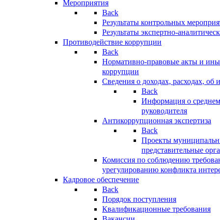
Мероприятия
Back
Результаты контрольных меропри
Результаты экспертно-аналитичес
Противодействие коррупции
Back
Нормативно-правовые акты и иные
коррупции
Сведения о доходах, расходах, об 
Back
Информация о среднем
руководителя
Антикоррупционная экспертиза
Back
Проекты муниципальны
представительные орг
Комиссия по соблюдению требова
урегулированию конфликта интер
Кадровое обеспечение
Back
Порядок поступления
Квалификационные требования
Вакансии