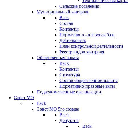
Технологическая карт
Сельские поселения
Муниципальный контроль
Back
Состав
Контакты
Нормативно - правовая база
Деятельность
План контрольной деятельности
Реестр видов контроля
Общественная палата
Back
Контакты
Структура
Состав общественной палаты
Нормативно-правовые акты
Подведомственные организации
Совет МО
Back
Совет МО 5го созыва
Back
Депутаты
Back