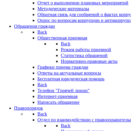
Отчет о выполнении плановых мероприятий
Методические материалы
Обратная связь для сообщений о фактах корр
Опрос по вопросам коррупции и антикоррупц
Обращения граждан
Back
Общественная приемная
Back
Режим работы приемной
Статистика обращений
Нормативно-правовые акты
Графики приема граждан
Ответы на актуальные вопросы
Бесплатная юридическая помощь
Back
Телефон "Горячей линии"
Интернет-приемная
Написать обращение
Правопорядок
Back
Отдел по взаимодействию с правоохранительн
Back