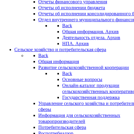
Отчеты финансового управления
Отчеты об исполнении бюджета
Отчеты об исполнении консолидированного 
Отдел внутреннего муниципального финансо
Back
Общая информация. Архив
Деятельность отдела. Архив
НПА. Архив
Сельское хозяйство и потребительская сфера
Back
Общая информация
Развитие сельскохозяйственной кооперации
Back
Основные вопросы
Онлайн-каталог продукции
сельскохозяйственных кооператив
Государственная поддержка
Управление сельского хозяйства и потребител
сферы
Информация для сельскохозяйственных
товаропроизводителей
Потребительская сфера
Роспотребнадзор