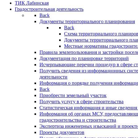
ТИК Лабинская
Градостроительная деятельность
Back
Документы территориального планирования
Back
Схема территориального планиро
Документы территориального пла
Местные нормативы градостроите
Правила землепользования и застройки посел
Документация по планировке территорий
Исчерпывающие перечни процедур в сфере ст
Получить сведения из информационных систе
деятельности
Информация о порядке получения информации
Back
Приобрести земельный участок
Получить услугу в сфере строительства
Статистическая информация и иные сведения 
Информация об органах МСУ, предоставляющи
градостроительства и строительства
Экспертиза инженерных изысканий и проект
Проекты документов