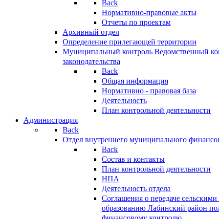
Back
Нормативно-правовые акты
Отчеты по проектам
Архивный отдел
Определение прилегающей территории
Муниципальный контроль
Ведомственный кон
законодательства
Back
Общая информация
Нормативно - правовая база
Деятельность
План контрольной деятельности
Администрация
Back
Отдел внутреннего муниципального финансо
Back
Состав и контакты
План контрольной деятельности
НПА
Деятельность отдела
Соглашения о передаче сельским
образованию Лабинский район по
финансовому контролю