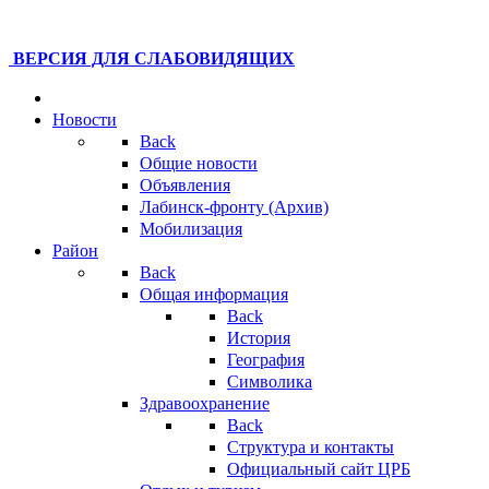
ВЕРСИЯ ДЛЯ СЛАБОВИДЯЩИХ
Новости
Back
Общие новости
Объявления
Лабинск-фронту (Архив)
Мобилизация
Район
Back
Общая информация
Back
История
География
Символика
Здравоохранение
Back
Структура и контакты
Официальный сайт ЦРБ