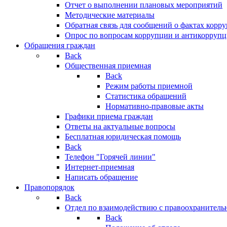
Отчет о выполнении плановых мероприятий
Методические материалы
Обратная связь для сообщений о фактах корр
Опрос по вопросам коррупции и антикоррупц
Обращения граждан
Back
Общественная приемная
Back
Режим работы приемной
Статистика обращений
Нормативно-правовые акты
Графики приема граждан
Ответы на актуальные вопросы
Бесплатная юридическая помощь
Back
Телефон "Горячей линии"
Интернет-приемная
Написать обращение
Правопорядок
Back
Отдел по взаимодействию с правоохранительн
Back