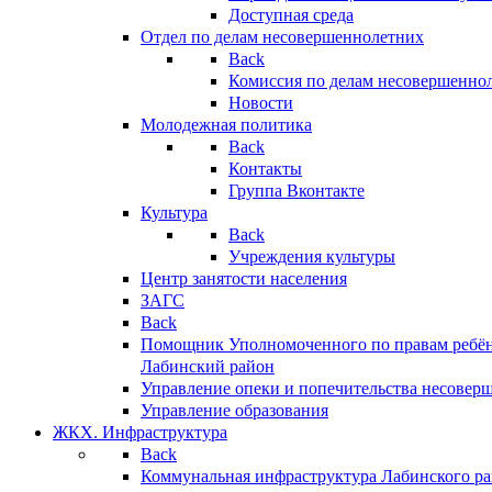
Доступная среда
Отдел по делам несовершеннолетних
Back
Комиссия по делам несовершенно
Новости
Молодежная политика
Back
Контакты
Группа Вконтакте
Культура
Back
Учреждения культуры
Центр занятости населения
ЗАГС
Back
Помощник Уполномоченного по правам ребён
Лабинский район
Управление опеки и попечительства несовер
Управление образования
ЖКХ. Инфраструктура
Back
Коммунальная инфраструктура Лабинского р