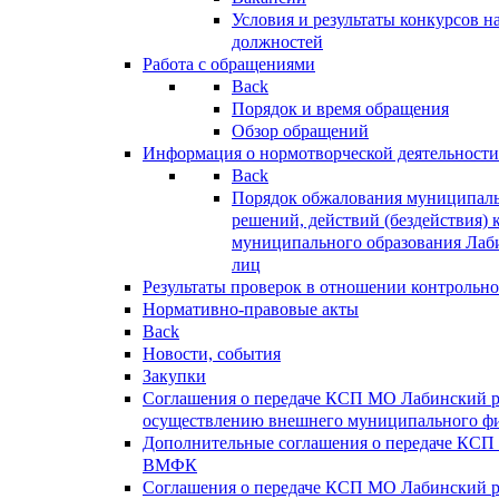
Условия и результаты конкурсов 
должностей
Работа с обращениями
Back
Порядок и время обращения
Обзор обращений
Информация о нормотворческой деятельности
Back
Порядок обжалования муниципаль
решений, действий (бездействия) 
муниципального образования Лаб
лиц
Результаты проверок в отношении контрольно
Нормативно-правовые акты
Back
Новости, события
Закупки
Соглашения о передаче КСП МО Лабинский 
осуществлению внешнего муниципального фи
Дополнительные соглашения о передаче КСП
ВМФК
Соглашения о передаче КСП МО Лабинский 