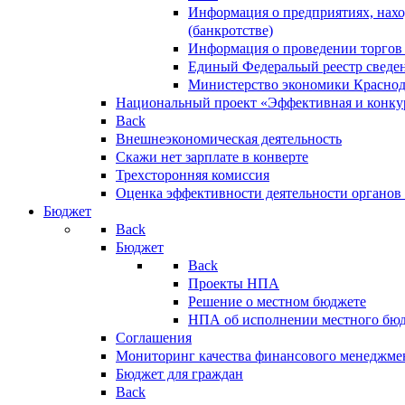
Информация о предприятиях, нахо
(банкротстве)
Информация о проведении торгов
Единый Федеральый реестр сведен
Министерство экономики Краснод
Национальный проект «Эффективная и конкур
Back
Внешнеэкономическая деятельность
Скажи нет зарплате в конверте
Трехсторонняя комиссия
Оценка эффективности деятельности органов
Бюджет
Back
Бюджет
Back
Проекты НПА
Решение о местном бюджете
НПА об исполнении местного бю
Соглашения
Мониторинг качества финансового менеджме
Бюджет для граждан
Back