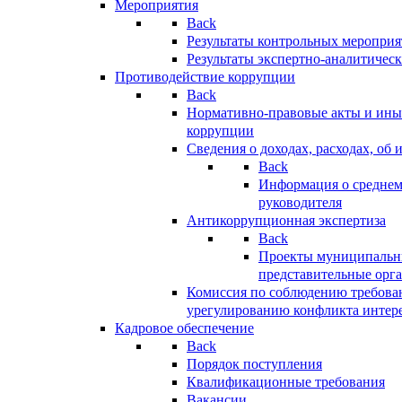
Мероприятия
Back
Результаты контрольных меропри
Результаты экспертно-аналитичес
Противодействие коррупции
Back
Нормативно-правовые акты и иные
коррупции
Сведения о доходах, расходах, об 
Back
Информация о среднем
руководителя
Антикоррупционная экспертиза
Back
Проекты муниципальны
представительные орг
Комиссия по соблюдению требова
урегулированию конфликта интер
Кадровое обеспечение
Back
Порядок поступления
Квалификационные требования
Вакансии