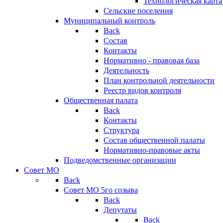
Технологическая карт
Сельские поселения
Муниципальный контроль
Back
Состав
Контакты
Нормативно - правовая база
Деятельность
План контрольной деятельности
Реестр видов контроля
Общественная палата
Back
Контакты
Структура
Состав общественной палаты
Нормативно-правовые акты
Подведомственные организации
Совет МО
Back
Совет МО 5го созыва
Back
Депутаты
Back