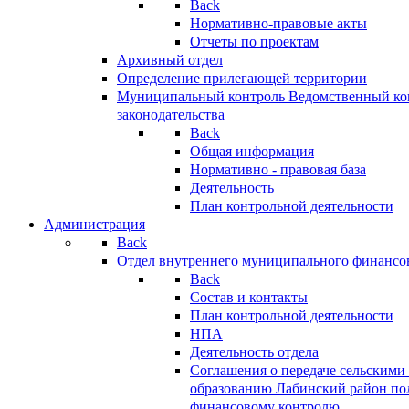
Back
Нормативно-правовые акты
Отчеты по проектам
Архивный отдел
Определение прилегающей территории
Муниципальный контроль
Ведомственный кон
законодательства
Back
Общая информация
Нормативно - правовая база
Деятельность
План контрольной деятельности
Администрация
Back
Отдел внутреннего муниципального финансо
Back
Состав и контакты
План контрольной деятельности
НПА
Деятельность отдела
Соглашения о передаче сельским
образованию Лабинский район по
финансовому контролю