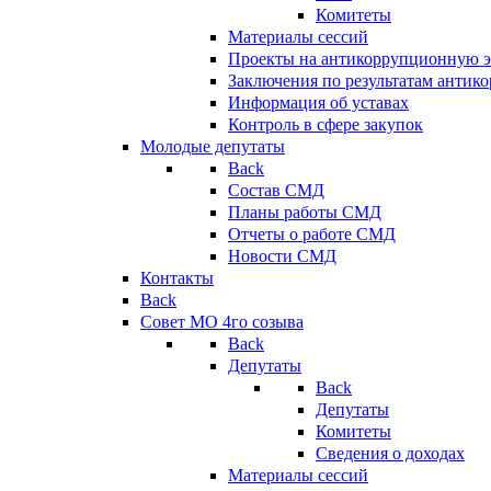
Комитеты
Материалы сессий
Проекты на антикоррупционную э
Заключения по результатам антик
Информация об уставах
Контроль в сфере закупок
Молодые депутаты
Back
Состав СМД
Планы работы СМД
Отчеты о работе СМД
Новости СМД
Контакты
Back
Совет МО 4го созыва
Back
Депутаты
Back
Депутаты
Комитеты
Сведения о доходах
Материалы сессий