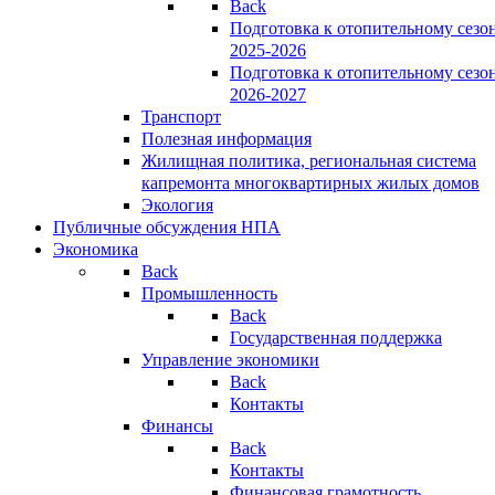
Back
Подготовка к отопительному сезо
2025-2026
Подготовка к отопительному сезо
2026-2027
Транспорт
Полезная информация
Жилищная политика, региональная система
капремонта многоквартирных жилых домов
Экология
Публичные обсуждения НПА
Экономика
Back
Промышленность
Back
Государственная поддержка
Управление экономики
Back
Контакты
Финансы
Back
Контакты
Финансовая грамотность