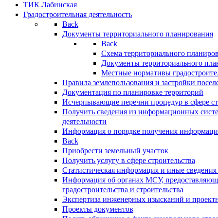
ТИК Лабинская
Градостроительная деятельность
Back
Документы территориального планирования
Back
Схема территориального планиро
Документы территориального пла
Местные нормативы градостроите
Правила землепользования и застройки посел
Документация по планировке территорий
Исчерпывающие перечни процедур в сфере ст
Получить сведения из информационных систе
деятельности
Информация о порядке получения информации
Back
Приобрести земельный участок
Получить услугу в сфере строительства
Статистическая информация и иные сведения 
Информация об органах МСУ, предоставляющи
градостроительства и строительства
Экспертиза инженерных изысканий и проект
Проекты документов