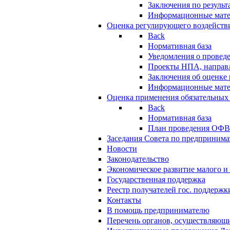
Заключения по резуль
Информационные мат
Оценка регулирующего воздейств
Back
Нормативная база
Уведомления о провед
Проекты НПА, направл
Заключения об оценке
Информационные мат
Оценка применения обязательных
Back
Нормативная база
План проведения ОФ
Заседания Совета по предпринима
Новости
Законодательство
Экономическое развитие малого и 
Государственная поддержка
Реестр получателей гос. поддержк
Контакты
В помощь предпринимателю
Перечень органов, осуществляющи