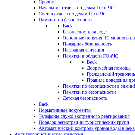
Срочно!
Начальник отдела по делам ГО и ЧС
Состав отдела по делам ГО и ЧС
Памятки по безопасности
Back
Безопасность на воде
Основные понятия ЧС мирного и 
Пожарная безопасность
Наглядная агитация
Памятки в области ГОиЧС
Back
Доврачебная помощь
Гражданский тревожн
Правила поведения пр
Памятки по безопасности в зимни
Памятки по безопасности
Детская безопасность
Back
Нормативные документы
Телефоны служб экстренного реагирования
Порядок регистрации туристических групп
Автоматический контроль уровня воды в река
Антитеррористическая комиссия