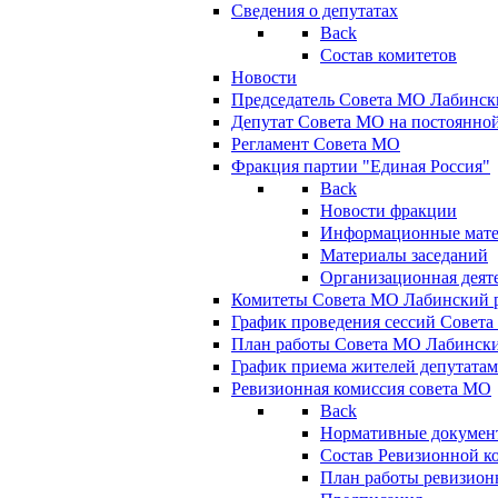
Сведения о депутатах
Back
Состав комитетов
Новости
Председатель Совета МО Лабинск
Депутат Совета МО на постоянной
Регламент Совета МО
Фракция партии "Единая Россия"
Back
Новости фракции
Информационные мат
Материалы заседаний
Организационная деят
Комитеты Совета МО Лабинский р
График проведения сессий Совет
План работы Совета МО Лабинск
График приема жителей депутата
Ревизионная комиссия совета МО
Back
Нормативные докумен
Состав Ревизионной к
План работы ревизион