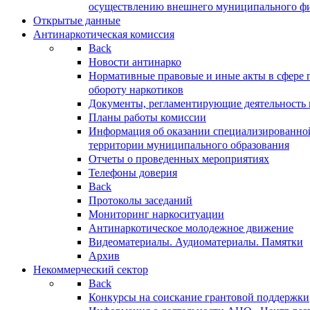
осуществлению внешнего муниципального фин
Открытые данные
Антинаркотическая комиссия
Back
Новости антинарко
Нормативные правовые и иные акты в сфере 
обороту наркотиков
Документы, регламентирующие деятельность
Планы работы комиссии
Информация об оказании специализированно
территории муниципального образования
Отчеты о проведенных мероприятиях
Телефоны доверия
Back
Протоколы заседаний
Мониторинг наркоситуации
Антинаркотическое молодежное движение
Видеоматериалы. Аудиоматериалы. Памятки
Архив
Некоммерческий сектор
Back
Конкурсы на соискание грантовой поддержки