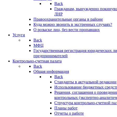
Back
Гражданам, вынужденно покинув
ЛНР
Правоохранительные органы в районе
Куда можно звонить в экстренных случаях?
О розыске лиц, без вести пропавших
Услуги
Back
МФЦ
Государственная регистрация юридических л
предпринимателей
Контрольно-счетная палата
Back
Общая информация
Back
Стандарты в актуальной редакции
Использование бюджетных средст
Решения, соглашения о проведени
контрольных (экспертно-аналитич
Структура контрольно-счетной па
Планы работ
Отчеты о работе