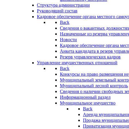
Структура администрации
Руководящий состав
Кадровое обеспечение органа местного самоу
Back
Сведения о вакантных должностя
Назначенные из резерва управлен
Новости
Кадровое обеспечение органа мес
Анкета кандидата в резерв управл
Резерв управленческих кадров
Управление имущественных отношений
Back
Конкурсы на право размещения н
Муниципальный земельный контр
Муниципальный лесной контроль
Сведения о наличии свободных зе
Информационный раздел
Муниципальное имущество
Back
Аренда муниципально
Продажа муниципальн
Приватизация муници