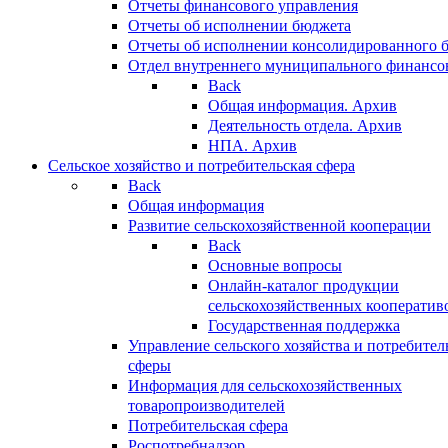
Отчеты финансового управления
Отчеты об исполнении бюджета
Отчеты об исполнении консолидированного 
Отдел внутреннего муниципального финансо
Back
Общая информация. Архив
Деятельность отдела. Архив
НПА. Архив
Сельское хозяйство и потребительская сфера
Back
Общая информация
Развитие сельскохозяйственной кооперации
Back
Основные вопросы
Онлайн-каталог продукции
сельскохозяйственных кооператив
Государственная поддержка
Управление сельского хозяйства и потребител
сферы
Информация для сельскохозяйственных
товаропроизводителей
Потребительская сфера
Роспотребнадзор