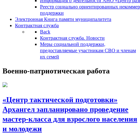
Информация о деятельности АНО «Центр разв
Реестр социально ориентированных некоммер
поддержки
Электронная Книга памяти муниципалитета
Контрактная служба
Back
Контрактная служба. Новости
Меры социальной поддержки,
предоставляемые участникам СВО и членам
их семей
Военно-патриотическая работа
«Центр тактической подготовки»
Архангел запланировано проведение
мастер-класса для взрослого населения
и молодежи