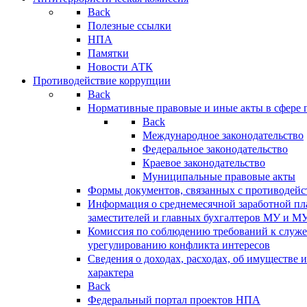
Back
Полезные ссылки
НПА
Памятки
Новости АТК
Противодействие коррупции
Back
Нормативные правовые и иные акты в сфере 
Back
Международное законодательство
Федеральное законодательство
Краевое законодательство
Муниципальные правовые акты
Формы документов, связанных с противодейс
Информация о среднемесячной заработной пла
заместителей и главных бухгалтеров МУ и М
Комиссия по соблюдению требований к служ
урегулированию конфликта интересов
Сведения о доходах, расходах, об имуществе 
характера
Back
Федеральный портал проектов НПА