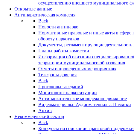
осуществлению внешнего муниципального фин
Открытые данные
Антинаркотическая комиссия
Back
Новости антинарко
Нормативные правовые и иные акты в сфере 
обороту наркотиков
Документы, регламентирующие деятельность
Планы работы комиссии
Информация об оказании специализированно
территории муниципального образования
Отчеты о проведенных мероприятиях
Телефоны доверия
Back
Протоколы заседаний
Мониторинг наркоситуации
Антинаркотическое молодежное движение
Видеоматериалы. Аудиоматериалы. Памятки
Архив
Некоммерческий сектор
Back
Конкурсы на соискание грантовой поддержки