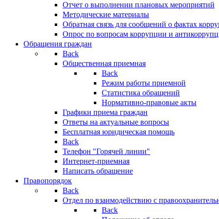
Отчет о выполнении плановых мероприятий
Методические материалы
Обратная связь для сообщений о фактах корр
Опрос по вопросам коррупции и антикоррупц
Обращения граждан
Back
Общественная приемная
Back
Режим работы приемной
Статистика обращений
Нормативно-правовые акты
Графики приема граждан
Ответы на актуальные вопросы
Бесплатная юридическая помощь
Back
Телефон "Горячей линии"
Интернет-приемная
Написать обращение
Правопорядок
Back
Отдел по взаимодействию с правоохранительн
Back