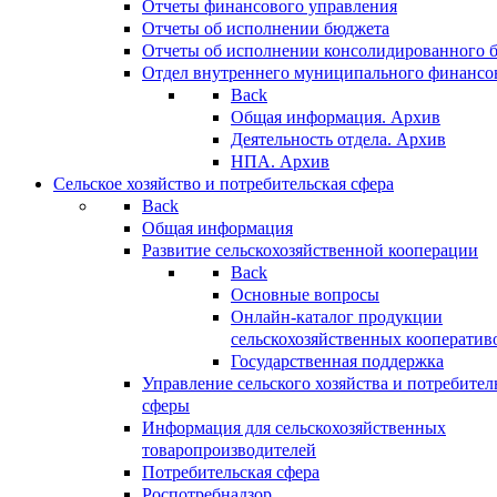
Отчеты финансового управления
Отчеты об исполнении бюджета
Отчеты об исполнении консолидированного 
Отдел внутреннего муниципального финансо
Back
Общая информация. Архив
Деятельность отдела. Архив
НПА. Архив
Сельское хозяйство и потребительская сфера
Back
Общая информация
Развитие сельскохозяйственной кооперации
Back
Основные вопросы
Онлайн-каталог продукции
сельскохозяйственных кооператив
Государственная поддержка
Управление сельского хозяйства и потребител
сферы
Информация для сельскохозяйственных
товаропроизводителей
Потребительская сфера
Роспотребнадзор