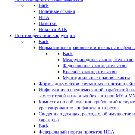
Back
Полезные ссылки
НПА
Памятки
Новости АТК
Противодействие коррупции
Back
Нормативные правовые и иные акты в сфере 
Back
Международное законодательство
Федеральное законодательство
Краевое законодательство
Муниципальные правовые акты
Формы документов, связанных с противодейс
Информация о среднемесячной заработной пла
заместителей и главных бухгалтеров МУ и М
Комиссия по соблюдению требований к служ
урегулированию конфликта интересов
Сведения о доходах, расходах, об имуществе 
характера
Back
Федеральный портал проектов НПА