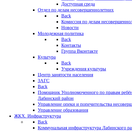
Доступная среда
Отдел по делам несовершеннолетних
Back
Комиссия по делам несовершенно
Новости
Молодежная политика
Back
Контакты
Группа Вконтакте
Культура
Back
Учреждения культуры
Центр занятости населения
ЗАГС
Back
Помощник Уполномоченного по правам ребён
Лабинский район
Управление опеки и попечительства несовер
Управление образования
ЖКХ. Инфраструктура
Back
Коммунальная инфраструктура Лабинского р