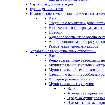
Структура администрации
Руководящий состав
Кадровое обеспечение органа местного самоу
Back
Сведения о вакантных должностя
Назначенные из резерва управлен
Новости
Кадровое обеспечение органа мес
Анкета кандидата в резерв управл
Резерв управленческих кадров
Управление имущественных отношений
Back
Конкурсы на право размещения н
Муниципальный земельный контр
Муниципальный лесной контроль
Сведения о наличии свободных зе
Информационный раздел
Муниципальное имущество
Back
Аренда муниципально
Продажа муниципальн
Приватизация муници