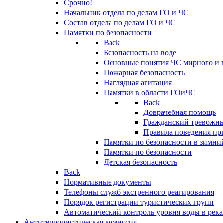
Срочно!
Начальник отдела по делам ГО и ЧС
Состав отдела по делам ГО и ЧС
Памятки по безопасности
Back
Безопасность на воде
Основные понятия ЧС мирного и 
Пожарная безопасность
Наглядная агитация
Памятки в области ГОиЧС
Back
Доврачебная помощь
Гражданский тревожн
Правила поведения пр
Памятки по безопасности в зимни
Памятки по безопасности
Детская безопасность
Back
Нормативные документы
Телефоны служб экстренного реагирования
Порядок регистрации туристических групп
Автоматический контроль уровня воды в река
Антитеррористическая комиссия