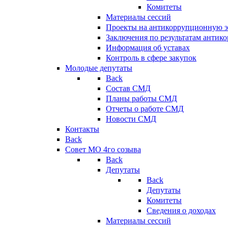
Комитеты
Материалы сессий
Проекты на антикоррупционную э
Заключения по результатам антик
Информация об уставах
Контроль в сфере закупок
Молодые депутаты
Back
Состав СМД
Планы работы СМД
Отчеты о работе СМД
Новости СМД
Контакты
Back
Совет МО 4го созыва
Back
Депутаты
Back
Депутаты
Комитеты
Сведения о доходах
Материалы сессий