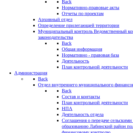
Back
Нормативно-правовые акты
Отчеты по проектам
Архивный отдел
Определение прилегающей территории
Муниципальный контроль
Ведомственный кон
законодательства
Back
Общая информация
Нормативно - правовая база
Деятельность
План контрольной деятельности
Администрация
Back
Отдел внутреннего муниципального финансо
Back
Состав и контакты
План контрольной деятельности
НПА
Деятельность отдела
Соглашения о передаче сельским
образованию Лабинский район по
финансовому контролю