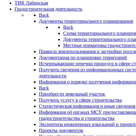
ТИК Лабинская
Градостроительная деятельность
Back
Документы территориального планирования
Back
Схема территориального планиро
Документы территориального пла
Местные нормативы градостроите
Правила землепользования и застройки посел
Документация по планировке территорий
Исчерпывающие перечни процедур в сфере ст
Получить сведения из информационных систе
деятельности
Информация о порядке получения информации
Back
Приобрести земельный участок
Получить услугу в сфере строительства
Статистическая информация и иные сведения 
Информация об органах МСУ, предоставляющи
градостроительства и строительства
Экспертиза инженерных изысканий и проект
Проекты документов