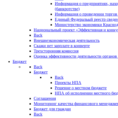
Информация о предприятиях, нахо
(банкротстве)
Информация о проведении торгов
Единый Федеральый реестр сведен
Министерство экономики Краснод
Национальный проект «Эффективная и конкур
Back
Внешнеэкономическая деятельность
Скажи нет зарплате в конверте
Трехсторонняя комиссия
Оценка эффективности деятельности органов
Бюджет
Back
Бюджет
Back
Проекты НПА
Решение о местном бюджете
НПА об исполнении местного бю
Соглашения
Мониторинг качества финансового менеджме
Бюджет для граждан
Back