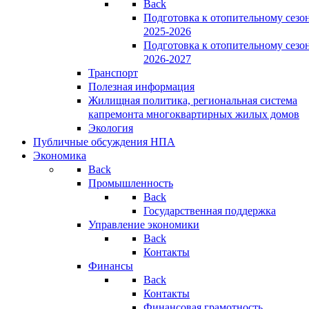
Back
Подготовка к отопительному сезо
2025-2026
Подготовка к отопительному сезо
2026-2027
Транспорт
Полезная информация
Жилищная политика, региональная система
капремонта многоквартирных жилых домов
Экология
Публичные обсуждения НПА
Экономика
Back
Промышленность
Back
Государственная поддержка
Управление экономики
Back
Контакты
Финансы
Back
Контакты
Финансовая грамотность