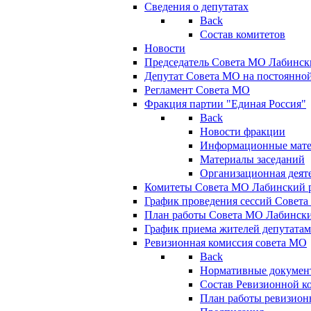
Сведения о депутатах
Back
Состав комитетов
Новости
Председатель Совета МО Лабинск
Депутат Совета МО на постоянной
Регламент Совета МО
Фракция партии "Единая Россия"
Back
Новости фракции
Информационные мат
Материалы заседаний
Организационная деят
Комитеты Совета МО Лабинский р
График проведения сессий Совет
План работы Совета МО Лабинск
График приема жителей депутата
Ревизионная комиссия совета МО
Back
Нормативные докумен
Состав Ревизионной к
План работы ревизион