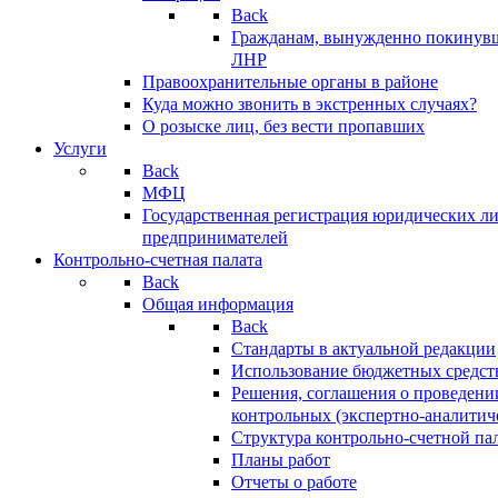
Back
Гражданам, вынужденно покинув
ЛНР
Правоохранительные органы в районе
Куда можно звонить в экстренных случаях?
О розыске лиц, без вести пропавших
Услуги
Back
МФЦ
Государственная регистрация юридических л
предпринимателей
Контрольно-счетная палата
Back
Общая информация
Back
Стандарты в актуальной редакции
Использование бюджетных средст
Решения, соглашения о проведени
контрольных (экспертно-аналитич
Структура контрольно-счетной па
Планы работ
Отчеты о работе