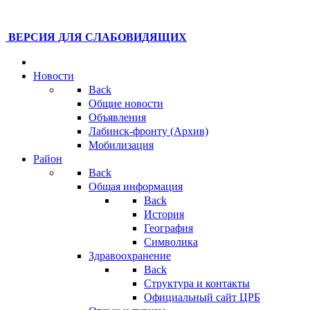
ВЕРСИЯ ДЛЯ СЛАБОВИДЯЩИХ
Новости
Back
Общие новости
Объявления
Лабинск-фронту (Архив)
Мобилизация
Район
Back
Общая информация
Back
История
География
Символика
Здравоохранение
Back
Структура и контакты
Официальный сайт ЦРБ