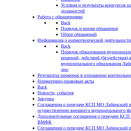
Условия и результаты конкурсов 
должностей
Работа с обращениями
Back
Порядок и время обращения
Обзор обращений
Информация о нормотворческой деятельности
Back
Порядок обжалования муниципаль
решений, действий (бездействия) 
муниципального образования Лаб
лиц
Результаты проверок в отношении контрольно
Нормативно-правовые акты
Back
Новости, события
Закупки
Соглашения о передаче КСП МО Лабинский 
осуществлению внешнего муниципального фи
Дополнительные соглашения о передаче КСП
ВМФК
Соглашения о передаче КСП МО Лабинский 