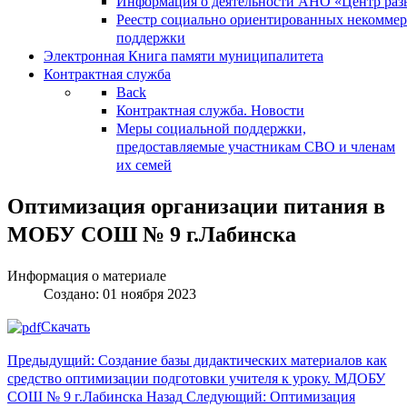
Информация о деятельности АНО «Центр разв
Реестр социально ориентированных некоммер
поддержки
Электронная Книга памяти муниципалитета
Контрактная служба
Back
Контрактная служба. Новости
Меры социальной поддержки,
предоставляемые участникам СВО и членам
их семей
Оптимизация организации питания в
МОБУ СОШ № 9 г.Лабинска
Информация о материале
Создано: 01 ноября 2023
Скачать
Предыдущий: Создание базы дидактических материалов как
средство оптимизации подготовки учителя к уроку. МДОБУ
СОШ № 9 г.Лабинска
Назад
Следующий: Оптимизация