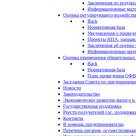
Заключения по резуль
Информационные мат
Оценка регулирующего воздейств
Back
Нормативная база
Уведомления о провед
Проекты НПА, направл
Заключения об оценке
Информационные мат
Оценка применения обязательных
Back
Нормативная база
План проведения ОФ
Заседания Совета по предпринима
Новости
Законодательство
Экономическое развитие малого и 
Государственная поддержка
Реестр получателей гос. поддержк
Контакты
В помощь предпринимателю
Перечень органов, осуществляющи