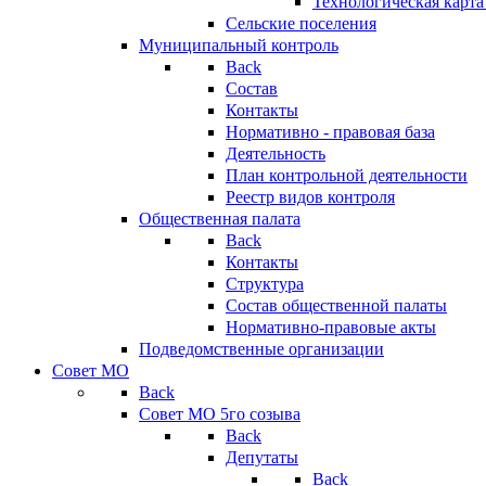
Технологическая карт
Сельские поселения
Муниципальный контроль
Back
Состав
Контакты
Нормативно - правовая база
Деятельность
План контрольной деятельности
Реестр видов контроля
Общественная палата
Back
Контакты
Структура
Состав общественной палаты
Нормативно-правовые акты
Подведомственные организации
Совет МО
Back
Совет МО 5го созыва
Back
Депутаты
Back