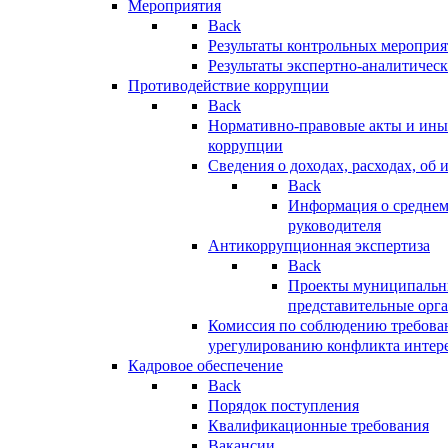
Мероприятия
Back
Результаты контрольных меропри
Результаты экспертно-аналитичес
Противодействие коррупции
Back
Нормативно-правовые акты и иные
коррупции
Сведения о доходах, расходах, об 
Back
Информация о среднем
руководителя
Антикоррупционная экспертиза
Back
Проекты муниципальны
представительные орг
Комиссия по соблюдению требова
урегулированию конфликта интер
Кадровое обеспечение
Back
Порядок поступления
Квалификационные требования
Вакансии