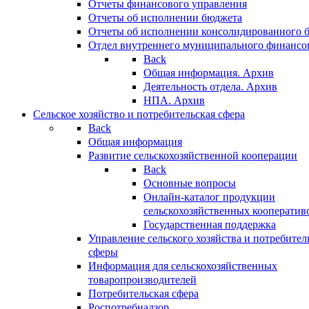
Отчеты финансового управления
Отчеты об исполнении бюджета
Отчеты об исполнении консолидированного 
Отдел внутреннего муниципального финансо
Back
Общая информация. Архив
Деятельность отдела. Архив
НПА. Архив
Сельское хозяйство и потребительская сфера
Back
Общая информация
Развитие сельскохозяйственной кооперации
Back
Основные вопросы
Онлайн-каталог продукции
сельскохозяйственных кооператив
Государственная поддержка
Управление сельского хозяйства и потребител
сферы
Информация для сельскохозяйственных
товаропроизводителей
Потребительская сфера
Роспотребнадзор