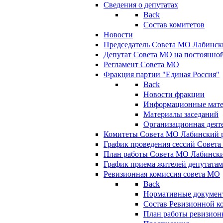
Сведения о депутатах
Back
Состав комитетов
Новости
Председатель Совета МО Лабинск
Депутат Совета МО на постоянной
Регламент Совета МО
Фракция партии "Единая Россия"
Back
Новости фракции
Информационные мат
Материалы заседаний
Организационная деят
Комитеты Совета МО Лабинский р
График проведения сессий Совет
План работы Совета МО Лабинск
График приема жителей депутата
Ревизионная комиссия совета МО
Back
Нормативные докумен
Состав Ревизионной к
План работы ревизион