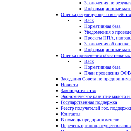
Заключения по резуль
Информационные мат
Оценка регулирующего воздейств
Back
Нормативная база
Уведомления о провед
Проекты НПА, направл
Заключения об оценке
Информационные мат
Оценка применения обязательных
Back
Нормативная база
План проведения ОФ
Заседания Совета по предпринима
Новости
Законодательство
Экономическое развитие малого и 
Государственная поддержка
Реестр получателей гос. поддержк
Контакты
В помощь предпринимателю
Перечень органов, осуществляющи