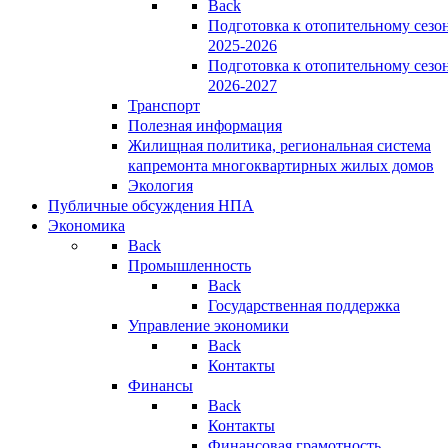
Back
Подготовка к отопительному сезо
2025-2026
Подготовка к отопительному сезо
2026-2027
Транспорт
Полезная информация
Жилищная политика, региональная система
капремонта многоквартирных жилых домов
Экология
Публичные обсуждения НПА
Экономика
Back
Промышленность
Back
Государственная поддержка
Управление экономики
Back
Контакты
Финансы
Back
Контакты
Финансовая грамотность