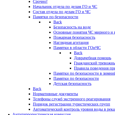
Срочно!
Начальник отдела по делам ГО и ЧС
Состав отдела по делам ГО и ЧС
Памятки по безопасности
Back
Безопасность на воде
Основные понятия ЧС мирного и 
Пожарная безопасность
Наглядная агитация
Памятки в области ГОиЧС
Back
Доврачебная помощь
Гражданский тревожн
Правила поведения пр
Памятки по безопасности в зимни
Памятки по безопасности
Детская безопасность
Back
Нормативные документы
Телефоны служб экстренного реагирования
Порядок регистрации туристических групп
Автоматический контроль уровня воды в река
Антитеррористическая комиссия