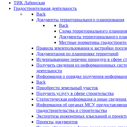
ТИК Лабинская
Градостроительная деятельность
Back
Документы территориального планирования
Back
Схема территориального планиро
Документы территориального пла
Местные нормативы градостроите
Правила землепользования и застройки посел
Документация по планировке территорий
Исчерпывающие перечни процедур в сфере ст
Получить сведения из информационных систе
деятельности
Информация о порядке получения информации
Back
Приобрести земельный участок
Получить услугу в сфере строительства
Статистическая информация и иные сведения 
Информация об органах МСУ, предоставляющи
градостроительства и строительства
Экспертиза инженерных изысканий и проект
Проекты документов