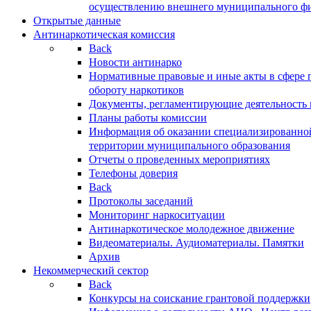
осуществлению внешнего муниципального фин
Открытые данные
Антинаркотическая комиссия
Back
Новости антинарко
Нормативные правовые и иные акты в сфере 
обороту наркотиков
Документы, регламентирующие деятельность
Планы работы комиссии
Информация об оказании специализированно
территории муниципального образования
Отчеты о проведенных мероприятиях
Телефоны доверия
Back
Протоколы заседаний
Мониторинг наркоситуации
Антинаркотическое молодежное движение
Видеоматериалы. Аудиоматериалы. Памятки
Архив
Некоммерческий сектор
Back
Конкурсы на соискание грантовой поддержки