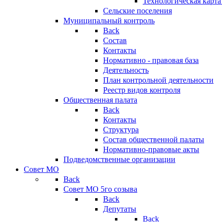
Технологическая карт
Сельские поселения
Муниципальный контроль
Back
Состав
Контакты
Нормативно - правовая база
Деятельность
План контрольной деятельности
Реестр видов контроля
Общественная палата
Back
Контакты
Структура
Состав общественной палаты
Нормативно-правовые акты
Подведомственные организации
Совет МО
Back
Совет МО 5го созыва
Back
Депутаты
Back