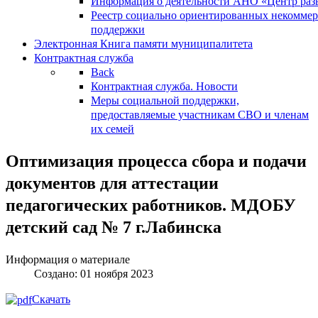
Информация о деятельности АНО «Центр разв
Реестр социально ориентированных некоммер
поддержки
Электронная Книга памяти муниципалитета
Контрактная служба
Back
Контрактная служба. Новости
Меры социальной поддержки,
предоставляемые участникам СВО и членам
их семей
Оптимизация процесса сбора и подачи
документов для аттестации
педагогических работников. МДОБУ
детский сад № 7 г.Лабинска
Информация о материале
Создано: 01 ноября 2023
Скачать