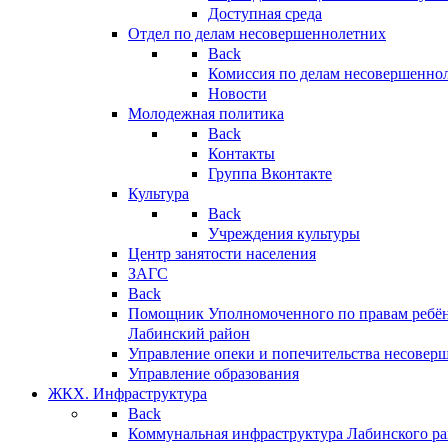
Доступная среда
Отдел по делам несовершеннолетних
Back
Комиссия по делам несовершенно
Новости
Молодежная политика
Back
Контакты
Группа Вконтакте
Культура
Back
Учреждения культуры
Центр занятости населения
ЗАГС
Back
Помощник Уполномоченного по правам ребён
Лабинский район
Управление опеки и попечительства несовер
Управление образования
ЖКХ. Инфраструктура
Back
Коммунальная инфраструктура Лабинского р