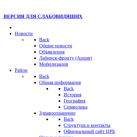
ВЕРСИЯ ДЛЯ СЛАБОВИДЯЩИХ
Новости
Back
Общие новости
Объявления
Лабинск-фронту (Архив)
Мобилизация
Район
Back
Общая информация
Back
История
География
Символика
Здравоохранение
Back
Структура и контакты
Официальный сайт ЦРБ