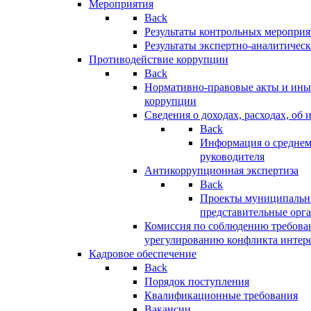
Мероприятия
Back
Результаты контрольных меропри
Результаты экспертно-аналитичес
Противодействие коррупции
Back
Нормативно-правовые акты и иные
коррупции
Сведения о доходах, расходах, об 
Back
Информация о среднем
руководителя
Антикоррупционная экспертиза
Back
Проекты муниципальны
представительные орг
Комиссия по соблюдению требова
урегулированию конфликта интер
Кадровое обеспечение
Back
Порядок поступления
Квалификационные требования
Вакансии