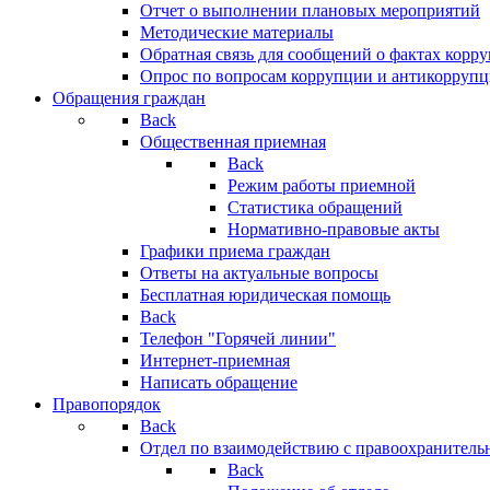
Отчет о выполнении плановых мероприятий
Методические материалы
Обратная связь для сообщений о фактах корр
Опрос по вопросам коррупции и антикоррупц
Обращения граждан
Back
Общественная приемная
Back
Режим работы приемной
Статистика обращений
Нормативно-правовые акты
Графики приема граждан
Ответы на актуальные вопросы
Бесплатная юридическая помощь
Back
Телефон "Горячей линии"
Интернет-приемная
Написать обращение
Правопорядок
Back
Отдел по взаимодействию с правоохранительн
Back