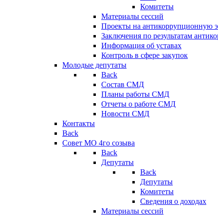
Комитеты
Материалы сессий
Проекты на антикоррупционную э
Заключения по результатам антик
Информация об уставах
Контроль в сфере закупок
Молодые депутаты
Back
Состав СМД
Планы работы СМД
Отчеты о работе СМД
Новости СМД
Контакты
Back
Совет МО 4го созыва
Back
Депутаты
Back
Депутаты
Комитеты
Сведения о доходах
Материалы сессий