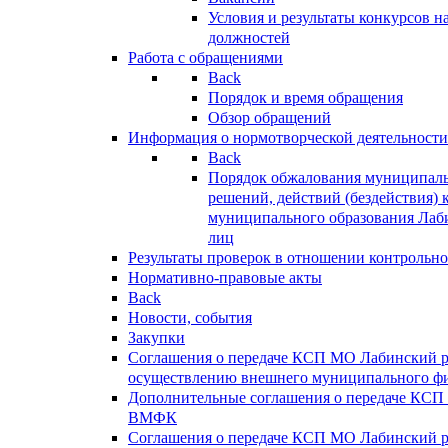
Условия и результаты конкурсов 
должностей
Работа с обращениями
Back
Порядок и время обращения
Обзор обращений
Информация о нормотворческой деятельности
Back
Порядок обжалования муниципаль
решений, действий (бездействия) 
муниципального образования Лаб
лиц
Результаты проверок в отношении контрольно
Нормативно-правовые акты
Back
Новости, события
Закупки
Соглашения о передаче КСП МО Лабинский 
осуществлению внешнего муниципального фи
Дополнительные соглашения о передаче КСП
ВМФК
Соглашения о передаче КСП МО Лабинский 