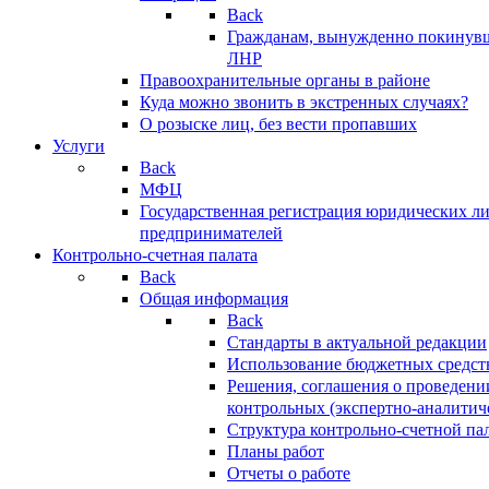
Back
Гражданам, вынужденно покинув
ЛНР
Правоохранительные органы в районе
Куда можно звонить в экстренных случаях?
О розыске лиц, без вести пропавших
Услуги
Back
МФЦ
Государственная регистрация юридических л
предпринимателей
Контрольно-счетная палата
Back
Общая информация
Back
Стандарты в актуальной редакции
Использование бюджетных средст
Решения, соглашения о проведени
контрольных (экспертно-аналитич
Структура контрольно-счетной па
Планы работ
Отчеты о работе