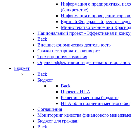
Информация о предприятиях, нахо
(банкротстве)
Информация о проведении торгов
Единый Федеральый реестр сведен
Министерство экономики Краснод
Национальный проект «Эффективная и конкур
Back
Внешнеэкономическая деятельность
Скажи нет зарплате в конверте
Трехсторонняя комиссия
Оценка эффективности деятельности органов
Бюджет
Back
Бюджет
Back
Проекты НПА
Решение о местном бюджете
НПА об исполнении местного бю
Соглашения
Мониторинг качества финансового менеджме
Бюджет для граждан
Back