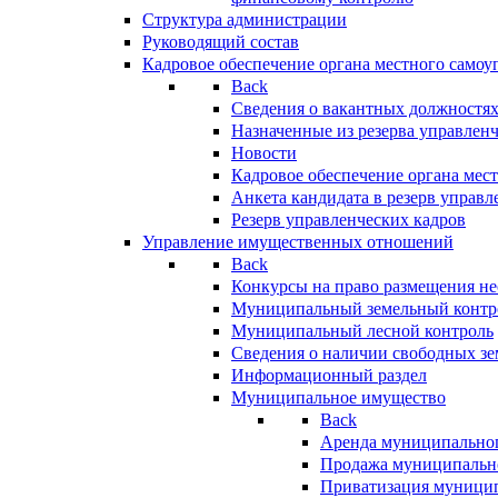
Структура администрации
Руководящий состав
Кадровое обеспечение органа местного самоу
Back
Сведения о вакантных должностя
Назначенные из резерва управлен
Новости
Кадровое обеспечение органа мес
Анкета кандидата в резерв управл
Резерв управленческих кадров
Управление имущественных отношений
Back
Конкурсы на право размещения н
Муниципальный земельный контр
Муниципальный лесной контроль
Сведения о наличии свободных зе
Информационный раздел
Муниципальное имущество
Back
Аренда муниципально
Продажа муниципальн
Приватизация муници