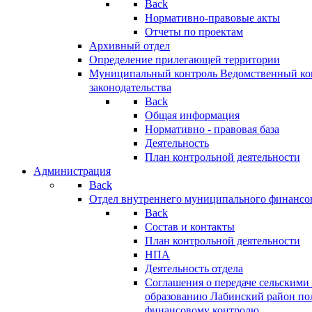
Back
Нормативно-правовые акты
Отчеты по проектам
Архивный отдел
Определение прилегающей территории
Муниципальный контроль
Ведомственный кон
законодательства
Back
Общая информация
Нормативно - правовая база
Деятельность
План контрольной деятельности
Администрация
Back
Отдел внутреннего муниципального финансо
Back
Состав и контакты
План контрольной деятельности
НПА
Деятельность отдела
Соглашения о передаче сельским
образованию Лабинский район по
финансовому контролю