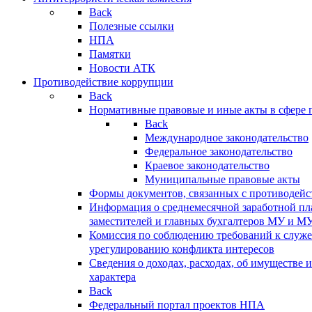
Back
Полезные ссылки
НПА
Памятки
Новости АТК
Противодействие коррупции
Back
Нормативные правовые и иные акты в сфере 
Back
Международное законодательство
Федеральное законодательство
Краевое законодательство
Муниципальные правовые акты
Формы документов, связанных с противодейс
Информация о среднемесячной заработной пла
заместителей и главных бухгалтеров МУ и М
Комиссия по соблюдению требований к служ
урегулированию конфликта интересов
Сведения о доходах, расходах, об имуществе 
характера
Back
Федеральный портал проектов НПА