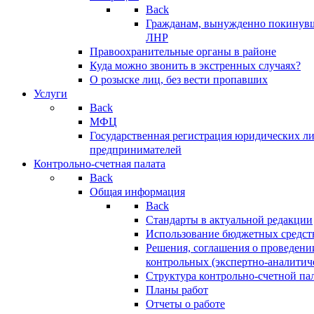
Back
Гражданам, вынужденно покинув
ЛНР
Правоохранительные органы в районе
Куда можно звонить в экстренных случаях?
О розыске лиц, без вести пропавших
Услуги
Back
МФЦ
Государственная регистрация юридических л
предпринимателей
Контрольно-счетная палата
Back
Общая информация
Back
Стандарты в актуальной редакции
Использование бюджетных средст
Решения, соглашения о проведени
контрольных (экспертно-аналитич
Структура контрольно-счетной па
Планы работ
Отчеты о работе