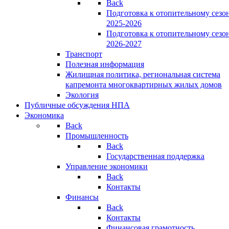
Back
Подготовка к отопительному сезо
2025-2026
Подготовка к отопительному сезо
2026-2027
Транспорт
Полезная информация
Жилищная политика, региональная система
капремонта многоквартирных жилых домов
Экология
Публичные обсуждения НПА
Экономика
Back
Промышленность
Back
Государственная поддержка
Управление экономики
Back
Контакты
Финансы
Back
Контакты
Финансовая грамотность