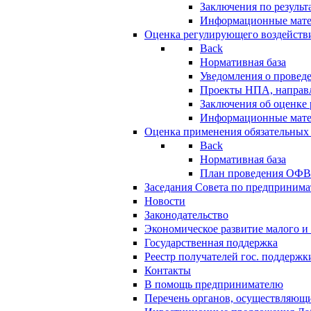
Заключения по резуль
Информационные мат
Оценка регулирующего воздейств
Back
Нормативная база
Уведомления о провед
Проекты НПА, направл
Заключения об оценке
Информационные мат
Оценка применения обязательных
Back
Нормативная база
План проведения ОФ
Заседания Совета по предпринима
Новости
Законодательство
Экономическое развитие малого и 
Государственная поддержка
Реестр получателей гос. поддержк
Контакты
В помощь предпринимателю
Перечень органов, осуществляющи