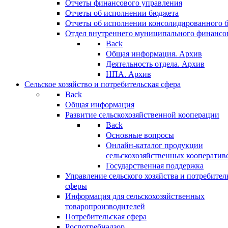
Отчеты финансового управления
Отчеты об исполнении бюджета
Отчеты об исполнении консолидированного 
Отдел внутреннего муниципального финансо
Back
Общая информация. Архив
Деятельность отдела. Архив
НПА. Архив
Сельское хозяйство и потребительская сфера
Back
Общая информация
Развитие сельскохозяйственной кооперации
Back
Основные вопросы
Онлайн-каталог продукции
сельскохозяйственных кооператив
Государственная поддержка
Управление сельского хозяйства и потребител
сферы
Информация для сельскохозяйственных
товаропроизводителей
Потребительская сфера
Роспотребнадзор