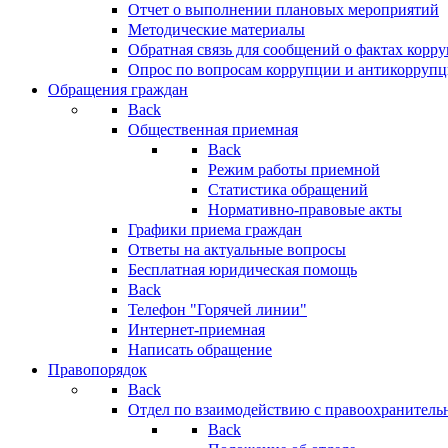
Отчет о выполнении плановых мероприятий
Методические материалы
Обратная связь для сообщений о фактах корр
Опрос по вопросам коррупции и антикоррупц
Обращения граждан
Back
Общественная приемная
Back
Режим работы приемной
Статистика обращений
Нормативно-правовые акты
Графики приема граждан
Ответы на актуальные вопросы
Бесплатная юридическая помощь
Back
Телефон "Горячей линии"
Интернет-приемная
Написать обращение
Правопорядок
Back
Отдел по взаимодействию с правоохранительн
Back