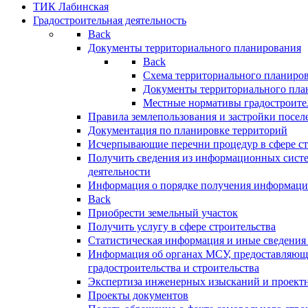
ТИК Лабинская
Градостроительная деятельность
Back
Документы территориального планирования
Back
Схема территориального планиро
Документы территориального пла
Местные нормативы градостроите
Правила землепользования и застройки посел
Документация по планировке территорий
Исчерпывающие перечни процедур в сфере ст
Получить сведения из информационных систе
деятельности
Информация о порядке получения информации
Back
Приобрести земельный участок
Получить услугу в сфере строительства
Статистическая информация и иные сведения 
Информация об органах МСУ, предоставляющи
градостроительства и строительства
Экспертиза инженерных изысканий и проект
Проекты документов