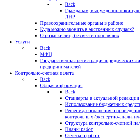
Back
Гражданам, вынужденно покинув
ЛНР
Правоохранительные органы в районе
Куда можно звонить в экстренных случаях?
О розыске лиц, без вести пропавших
Услуги
Back
МФЦ
Государственная регистрация юридических л
предпринимателей
Контрольно-счетная палата
Back
Общая информация
Back
Стандарты в актуальной редакции
Использование бюджетных средст
Решения, соглашения о проведени
контрольных (экспертно-аналитич
Структура контрольно-счетной па
Планы работ
Отчеты о работе