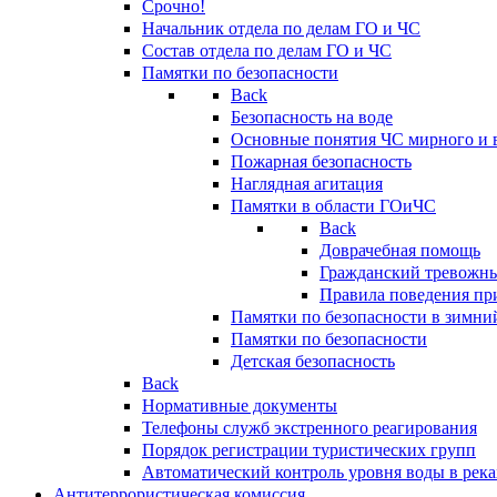
Срочно!
Начальник отдела по делам ГО и ЧС
Состав отдела по делам ГО и ЧС
Памятки по безопасности
Back
Безопасность на воде
Основные понятия ЧС мирного и 
Пожарная безопасность
Наглядная агитация
Памятки в области ГОиЧС
Back
Доврачебная помощь
Гражданский тревожн
Правила поведения пр
Памятки по безопасности в зимни
Памятки по безопасности
Детская безопасность
Back
Нормативные документы
Телефоны служб экстренного реагирования
Порядок регистрации туристических групп
Автоматический контроль уровня воды в река
Антитеррористическая комиссия