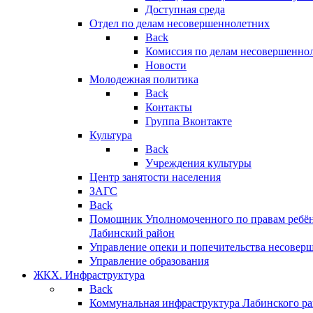
Доступная среда
Отдел по делам несовершеннолетних
Back
Комиссия по делам несовершенно
Новости
Молодежная политика
Back
Контакты
Группа Вконтакте
Культура
Back
Учреждения культуры
Центр занятости населения
ЗАГС
Back
Помощник Уполномоченного по правам ребён
Лабинский район
Управление опеки и попечительства несовер
Управление образования
ЖКХ. Инфраструктура
Back
Коммунальная инфраструктура Лабинского р