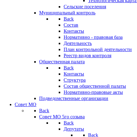
Технологическая карт
Сельские поселения
Муниципальный контроль
Back
Состав
Контакты
Нормативно - правовая база
Деятельность
План контрольной деятельности
Реестр видов контроля
Общественная палата
Back
Контакты
Структура
Состав общественной палаты
Нормативно-правовые акты
Подведомственные организации
Совет МО
Back
Совет МО 5го созыва
Back
Депутаты
Back