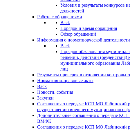
Условия и результаты конкурсов 
должностей
Работа с обращениями
Back
Порядок и время обращения
Обзор обращений
Информация о нормотворческой деятельности
Back
Порядок обжалования муниципаль
решений, действий (бездействия) 
муниципального образования Лаб
лиц
Результаты проверок в отношении контрольно
Нормативно-правовые акты
Back
Новости, события
Закупки
Соглашения о передаче КСП МО Лабинский 
осуществлению внешнего муниципального фи
Дополнительные соглашения о передаче КСП
ВМФК
Соглашения о передаче КСП МО Лабинский 