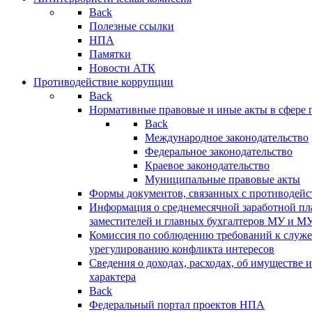
Back
Полезные ссылки
НПА
Памятки
Новости АТК
Противодействие коррупции
Back
Нормативные правовые и иные акты в сфере 
Back
Международное законодательство
Федеральное законодательство
Краевое законодательство
Муниципальные правовые акты
Формы документов, связанных с противодейс
Информация о среднемесячной заработной пла
заместителей и главных бухгалтеров МУ и М
Комиссия по соблюдению требований к служ
урегулированию конфликта интересов
Сведения о доходах, расходах, об имуществе 
характера
Back
Федеральный портал проектов НПА