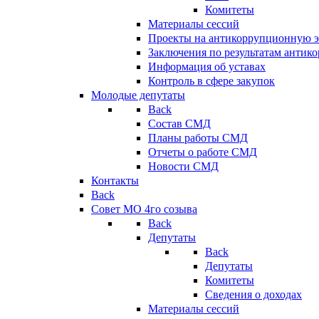
Комитеты
Материалы сессий
Проекты на антикоррупционную э
Заключения по результатам антик
Информация об уставах
Контроль в сфере закупок
Молодые депутаты
Back
Состав СМД
Планы работы СМД
Отчеты о работе СМД
Новости СМД
Контакты
Back
Совет МО 4го созыва
Back
Депутаты
Back
Депутаты
Комитеты
Сведения о доходах
Материалы сессий