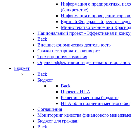
Информация о предприятиях, нахо
(банкротстве)
Информация о проведении торгов
Единый Федеральый реестр сведен
Министерство экономики Краснод
Национальный проект «Эффективная и конкур
Back
Внешнеэкономическая деятельность
Скажи нет зарплате в конверте
Трехсторонняя комиссия
Оценка эффективности деятельности органов
Бюджет
Back
Бюджет
Back
Проекты НПА
Решение о местном бюджете
НПА об исполнении местного бю
Соглашения
Мониторинг качества финансового менеджме
Бюджет для граждан
Back