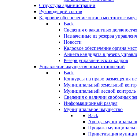
Структура администрации
Руководящий состав
Кадровое обеспечение органа местного самоу
Back
Сведения о вакантных должностя
Назначенные из резерва управлен
Новости
Кадровое обеспечение органа мес
Анкета кандидата в резерв управл
Резерв управленческих кадров
Управление имущественных отношений
Back
Конкурсы на право размещения н
Муниципальный земельный контр
Муниципальный лесной контроль
Сведения о наличии свободных зе
Информационный раздел
Муниципальное имущество
Back
Аренда муниципально
Продажа муниципальн
Приватизация муници