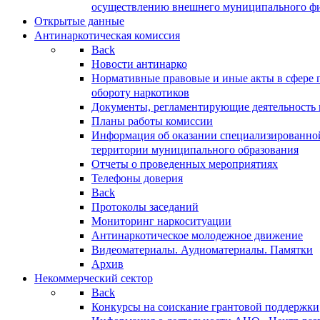
осуществлению внешнего муниципального фин
Открытые данные
Антинаркотическая комиссия
Back
Новости антинарко
Нормативные правовые и иные акты в сфере 
обороту наркотиков
Документы, регламентирующие деятельность
Планы работы комиссии
Информация об оказании специализированно
территории муниципального образования
Отчеты о проведенных мероприятиях
Телефоны доверия
Back
Протоколы заседаний
Мониторинг наркоситуации
Антинаркотическое молодежное движение
Видеоматериалы. Аудиоматериалы. Памятки
Архив
Некоммерческий сектор
Back
Конкурсы на соискание грантовой поддержки