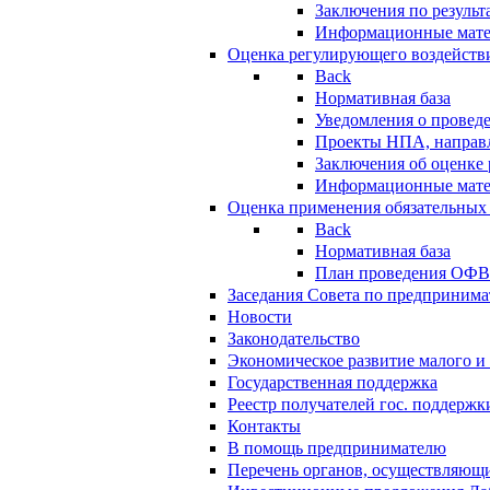
Заключения по резуль
Информационные мат
Оценка регулирующего воздейств
Back
Нормативная база
Уведомления о провед
Проекты НПА, направл
Заключения об оценке
Информационные мат
Оценка применения обязательных
Back
Нормативная база
План проведения ОФ
Заседания Совета по предпринима
Новости
Законодательство
Экономическое развитие малого и 
Государственная поддержка
Реестр получателей гос. поддержк
Контакты
В помощь предпринимателю
Перечень органов, осуществляющи