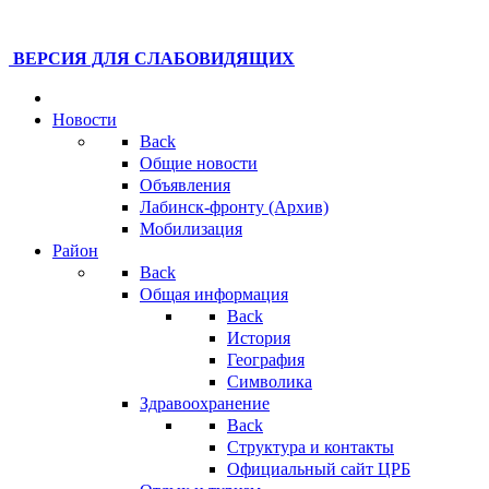
ВЕРСИЯ ДЛЯ СЛАБОВИДЯЩИХ
Новости
Back
Общие новости
Объявления
Лабинск-фронту (Архив)
Мобилизация
Район
Back
Общая информация
Back
История
География
Символика
Здравоохранение
Back
Структура и контакты
Официальный сайт ЦРБ