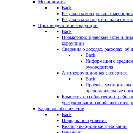
Мероприятия
Back
Результаты контрольных меропри
Результаты экспертно-аналитичес
Противодействие коррупции
Back
Нормативно-правовые акты и иные
коррупции
Сведения о доходах, расходах, об 
Back
Информация о среднем
руководителя
Антикоррупционная экспертиза
Back
Проекты муниципальны
представительные орг
Комиссия по соблюдению требова
урегулированию конфликта интер
Кадровое обеспечение
Back
Порядок поступления
Квалификационные требования
Вакансии