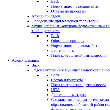
Back
Нормативно-правовые акты
Отчеты по проектам
Архивный отдел
Определение прилегающей территории
Муниципальный контроль
Ведомственный кон
законодательства
Back
Общая информация
Нормативно - правовая база
Деятельность
План контрольной деятельности
Администрация
Back
Отдел внутреннего муниципального финансо
Back
Состав и контакты
План контрольной деятельности
НПА
Деятельность отдела
Соглашения о передаче сельским
образованию Лабинский район по
финансовому контролю