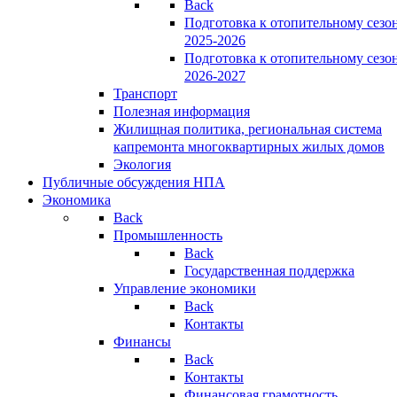
Back
Подготовка к отопительному сезо
2025-2026
Подготовка к отопительному сезо
2026-2027
Транспорт
Полезная информация
Жилищная политика, региональная система
капремонта многоквартирных жилых домов
Экология
Публичные обсуждения НПА
Экономика
Back
Промышленность
Back
Государственная поддержка
Управление экономики
Back
Контакты
Финансы
Back
Контакты
Финансовая грамотность