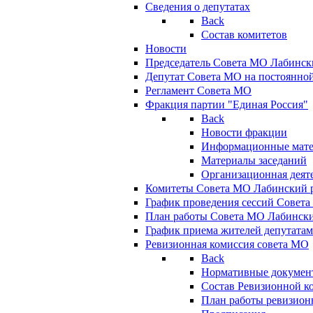
Сведения о депутатах
Back
Состав комитетов
Новости
Председатель Совета МО Лабинск
Депутат Совета МО на постоянной
Регламент Совета МО
Фракция партии "Единая Россия"
Back
Новости фракции
Информационные мат
Материалы заседаний
Организационная деят
Комитеты Совета МО Лабинский р
График проведения сессий Совет
План работы Совета МО Лабинск
График приема жителей депутата
Ревизионная комиссия совета МО
Back
Нормативные докумен
Состав Ревизионной к
План работы ревизион