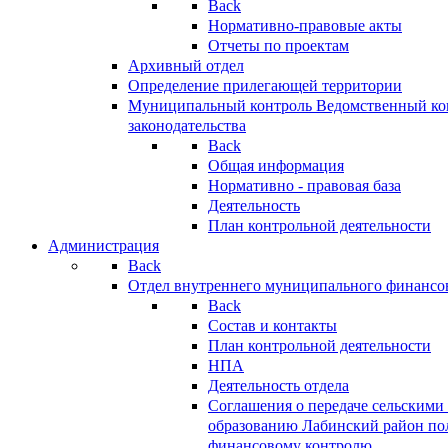
Back
Нормативно-правовые акты
Отчеты по проектам
Архивный отдел
Определение прилегающей территории
Муниципальный контроль
Ведомственный кон
законодательства
Back
Общая информация
Нормативно - правовая база
Деятельность
План контрольной деятельности
Администрация
Back
Отдел внутреннего муниципального финансо
Back
Состав и контакты
План контрольной деятельности
НПА
Деятельность отдела
Соглашения о передаче сельским
образованию Лабинский район по
финансовому контролю