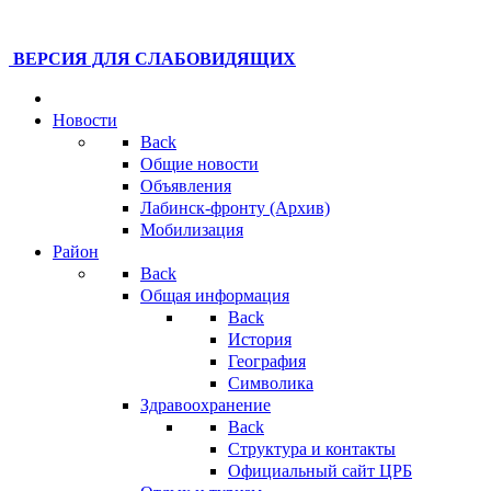
ВЕРСИЯ ДЛЯ СЛАБОВИДЯЩИХ
Новости
Back
Общие новости
Объявления
Лабинск-фронту (Архив)
Мобилизация
Район
Back
Общая информация
Back
История
География
Символика
Здравоохранение
Back
Структура и контакты
Официальный сайт ЦРБ