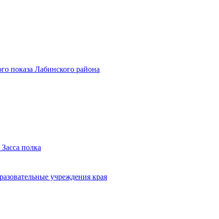
го показа Лабинского района
 Засса полка
бразовательные учреждения края