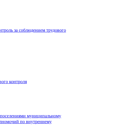
троль за соблюдением трудового
вого контроля
и поселениями муниципальному
лномочий по внутреннему