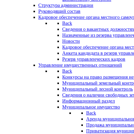
Структура администрации
Руководящий состав
Кадровое обеспечение органа местного самоу
Back
Сведения о вакантных должностя
Назначенные из резерва управлен
Новости
Кадровое обеспечение органа мес
Анкета кандидата в резерв управл
Резерв управленческих кадров
Управление имущественных отношений
Back
Конкурсы на право размещения н
Муниципальный земельный контр
Муниципальный лесной контроль
Сведения о наличии свободных зе
Информационный раздел
Муниципальное имущество
Back
Аренда муниципально
Продажа муниципальн
Приватизация муници