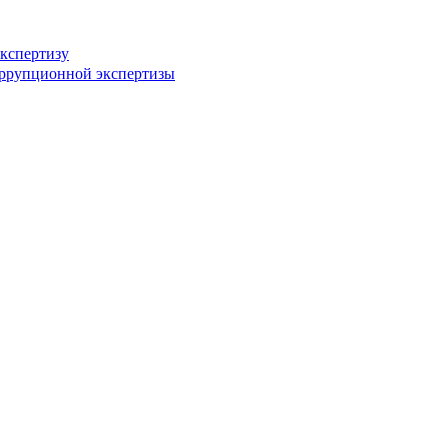
кспертизу
оррупционной экспертизы