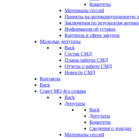
Комитеты
Материалы сессий
Проекты на антикоррупционную э
Заключения по результатам антик
Информация об уставах
Контроль в сфере закупок
Молодые депутаты
Back
Состав СМД
Планы работы СМД
Отчеты о работе СМД
Новости СМД
Контакты
Back
Совет МО 4го созыва
Back
Депутаты
Back
Депутаты
Комитеты
Сведения о доходах
Материалы сессий