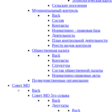
Технологическая карт
Сельские поселения
Муниципальный контроль
Back
Состав
Контакты
Нормативно - правовая база
Деятельность
План контрольной деятельности
Реестр видов контроля
Общественная палата
Back
Контакты
Структура
Состав общественной палаты
Нормативно-правовые акты
Подведомственные организации
Совет МО
Back
Совет МО 5го созыва
Back
Депутаты
Back