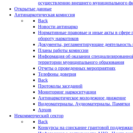
осуществлению внешнего муниципального фин
Открытые данные
Антинаркотическая комиссия
Back
Новости антинарко
Нормативные правовые и иные акты в сфере 
обороту наркотиков
Документы, регламентирующие деятельность
Планы работы комиссии
Информация об оказании специализированно
территории муниципального образования
Отчеты о проведенных мероприятиях
Телефоны доверия
Back
Протоколы заседаний
Мониторинг наркоситуации
Антинаркотическое молодежное движение
Видеоматериалы. Аудиоматериалы. Памятки
Архив
Некоммерческий сектор
Back
Конкурсы на соискание грантовой поддержки