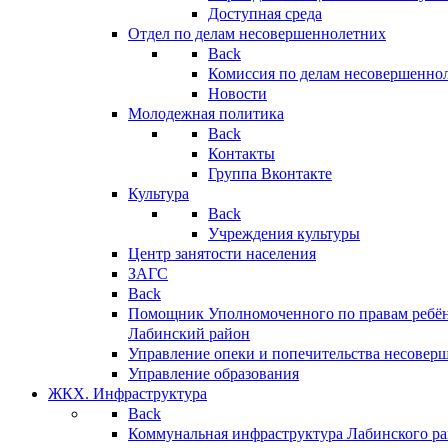
Доступная среда
Отдел по делам несовершеннолетних
Back
Комиссия по делам несовершенно
Новости
Молодежная политика
Back
Контакты
Группа Вконтакте
Культура
Back
Учреждения культуры
Центр занятости населения
ЗАГС
Back
Помощник Уполномоченного по правам ребён
Лабинский район
Управление опеки и попечительства несовер
Управление образования
ЖКХ. Инфраструктура
Back
Коммунальная инфраструктура Лабинского р