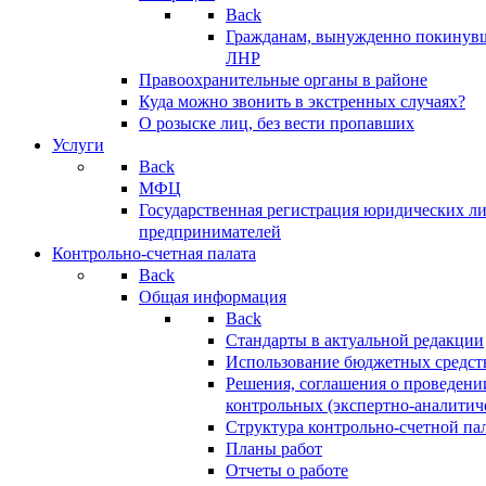
Back
Гражданам, вынужденно покинув
ЛНР
Правоохранительные органы в районе
Куда можно звонить в экстренных случаях?
О розыске лиц, без вести пропавших
Услуги
Back
МФЦ
Государственная регистрация юридических л
предпринимателей
Контрольно-счетная палата
Back
Общая информация
Back
Стандарты в актуальной редакции
Использование бюджетных средст
Решения, соглашения о проведени
контрольных (экспертно-аналитич
Структура контрольно-счетной па
Планы работ
Отчеты о работе