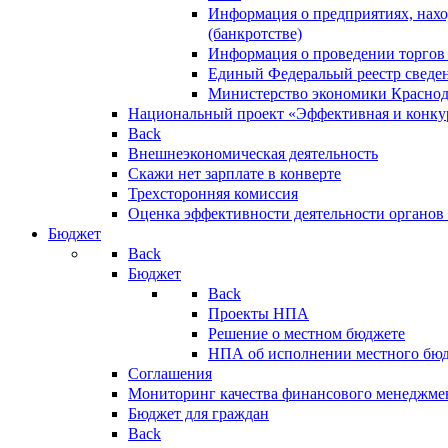
Информация о предприятиях, нахо
(банкротстве)
Информация о проведении торгов
Единый Федеральый реестр сведен
Министерство экономики Краснод
Национальный проект «Эффективная и конкур
Back
Внешнеэкономическая деятельность
Скажи нет зарплате в конверте
Трехсторонняя комиссия
Оценка эффективности деятельности органов
Бюджет
Back
Бюджет
Back
Проекты НПА
Решение о местном бюджете
НПА об исполнении местного бю
Соглашения
Мониторинг качества финансового менеджме
Бюджет для граждан
Back