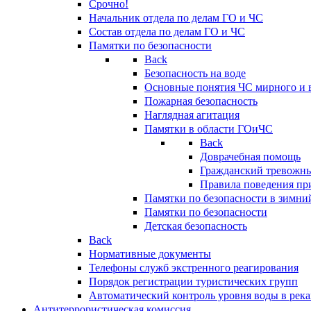
Срочно!
Начальник отдела по делам ГО и ЧС
Состав отдела по делам ГО и ЧС
Памятки по безопасности
Back
Безопасность на воде
Основные понятия ЧС мирного и 
Пожарная безопасность
Наглядная агитация
Памятки в области ГОиЧС
Back
Доврачебная помощь
Гражданский тревожн
Правила поведения пр
Памятки по безопасности в зимни
Памятки по безопасности
Детская безопасность
Back
Нормативные документы
Телефоны служб экстренного реагирования
Порядок регистрации туристических групп
Автоматический контроль уровня воды в река
Антитеррористическая комиссия