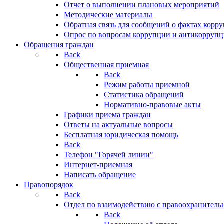
Отчет о выполнении плановых мероприятий
Методические материалы
Обратная связь для сообщений о фактах корр
Опрос по вопросам коррупции и антикоррупц
Обращения граждан
Back
Общественная приемная
Back
Режим работы приемной
Статистика обращений
Нормативно-правовые акты
Графики приема граждан
Ответы на актуальные вопросы
Бесплатная юридическая помощь
Back
Телефон "Горячей линии"
Интернет-приемная
Написать обращение
Правопорядок
Back
Отдел по взаимодействию с правоохранительн
Back