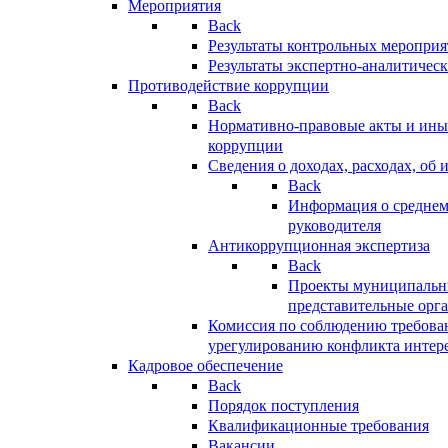
Мероприятия
Back
Результаты контрольных меропри
Результаты экспертно-аналитичес
Противодействие коррупции
Back
Нормативно-правовые акты и иные
коррупции
Сведения о доходах, расходах, об 
Back
Информация о среднем
руководителя
Антикоррупционная экспертиза
Back
Проекты муниципальны
представительные орг
Комиссия по соблюдению требова
урегулированию конфликта интер
Кадровое обеспечение
Back
Порядок поступления
Квалификационные требования
Вакансии