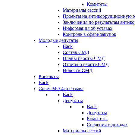
Комитеты
Материалы сессий
Проекты на антикоррупционную э
Заключения по результатам антик
Информация об уставах
Контроль в сфере закупок
Молодые депутаты
Back
Состав СМД
Планы работы СМД
Отчеты о работе СМД
Новости СМД
Контакты
Back
Совет МО 4го созыва
Back
Депутаты
Back
Депутаты
Комитеты
Сведения о доходах
Материалы сессий