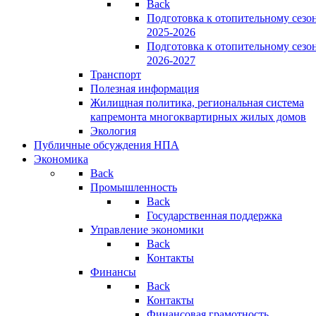
Back
Подготовка к отопительному сезо
2025-2026
Подготовка к отопительному сезо
2026-2027
Транспорт
Полезная информация
Жилищная политика, региональная система
капремонта многоквартирных жилых домов
Экология
Публичные обсуждения НПА
Экономика
Back
Промышленность
Back
Государственная поддержка
Управление экономики
Back
Контакты
Финансы
Back
Контакты
Финансовая грамотность