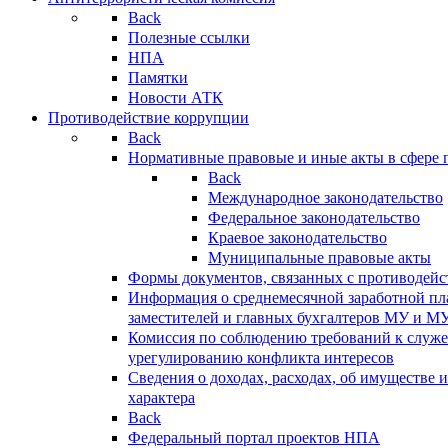
Back
Полезные ссылки
НПА
Памятки
Новости АТК
Противодействие коррупции
Back
Нормативные правовые и иные акты в сфере 
Back
Международное законодательство
Федеральное законодательство
Краевое законодательство
Муниципальные правовые акты
Формы документов, связанных с противодейс
Информация о среднемесячной заработной пла
заместителей и главных бухгалтеров МУ и М
Комиссия по соблюдению требований к служ
урегулированию конфликта интересов
Сведения о доходах, расходах, об имуществе 
характера
Back
Федеральный портал проектов НПА