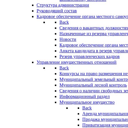
Структура администрации
Руководящий состав
Кадровое обеспечение органа местного самоу
Back
Сведения о вакантных должностя
Назначенные из резерва управлен
Новости
Кадровое обеспечение органа мес
Анкета кандидата в резерв управл
Резерв управленческих кадров
Управление имущественных отношений
Back
Конкурсы на право размещения н
Муниципальный земельный контр
Муниципальный лесной контроль
Сведения о наличии свободных зе
Информационный раздел
Муниципальное имущество
Back
Аренда муниципально
Продажа муниципальн
Приватизация муници