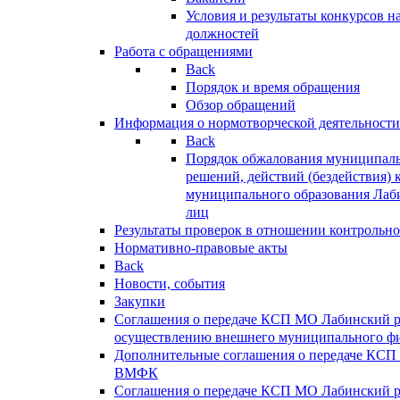
Условия и результаты конкурсов 
должностей
Работа с обращениями
Back
Порядок и время обращения
Обзор обращений
Информация о нормотворческой деятельности
Back
Порядок обжалования муниципаль
решений, действий (бездействия) 
муниципального образования Лаб
лиц
Результаты проверок в отношении контрольно
Нормативно-правовые акты
Back
Новости, события
Закупки
Соглашения о передаче КСП МО Лабинский 
осуществлению внешнего муниципального фи
Дополнительные соглашения о передаче КСП
ВМФК
Соглашения о передаче КСП МО Лабинский 