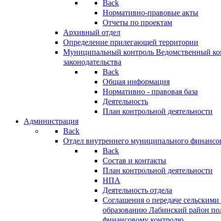
Back
Нормативно-правовые акты
Отчеты по проектам
Архивный отдел
Определение прилегающей территории
Муниципальный контроль
Ведомственный кон
законодательства
Back
Общая информация
Нормативно - правовая база
Деятельность
План контрольной деятельности
Администрация
Back
Отдел внутреннего муниципального финансо
Back
Состав и контакты
План контрольной деятельности
НПА
Деятельность отдела
Соглашения о передаче сельским
образованию Лабинский район по
финансовому контролю