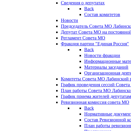
Сведения о депутатах
Back
Состав комитетов
Новости
Председатель Совета МО Лабинск
Депутат Совета МО на постоянной
Регламент Совета МО
Фракция партии "Единая Россия"
Back
Новости фракции
Информационные мат
Материалы заседаний
Организационная деят
Комитеты Совета МО Лабинский р
График проведения сессий Совет
План работы Совета МО Лабинск
График приема жителей депутата
Ревизионная комиссия совета МО
Back
Нормативные докумен
Состав Ревизионной к
План работы ревизион