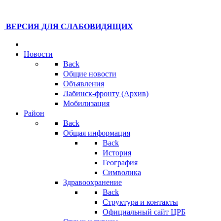
ВЕРСИЯ ДЛЯ СЛАБОВИДЯЩИХ
Новости
Back
Общие новости
Объявления
Лабинск-фронту (Архив)
Мобилизация
Район
Back
Общая информация
Back
История
География
Символика
Здравоохранение
Back
Структура и контакты
Официальный сайт ЦРБ