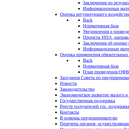
Заключения по резуль
Информационные мат
Оценка регулирующего воздейств
Back
Нормативная база
Уведомления о провед
Проекты НПА, направл
Заключения об оценке
Информационные мат
Оценка применения обязательных
Back
Нормативная база
План проведения ОФ
Заседания Совета по предпринима
Новости
Законодательство
Экономическое развитие малого и 
Государственная поддержка
Реестр получателей гос. поддержк
Контакты
В помощь предпринимателю
Перечень органов, осуществляющи