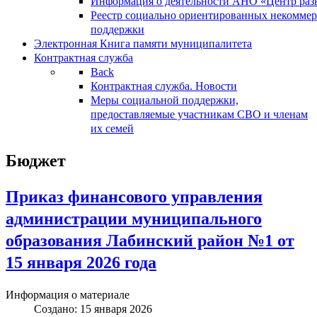
Информация о деятельности АНО «Центр разв
Реестр социально ориентированных некоммер
поддержки
Электронная Книга памяти муниципалитета
Контрактная служба
Back
Контрактная служба. Новости
Меры социальной поддержки,
предоставляемые участникам СВО и членам
их семей
Бюджет
Приказ финансового управления
администрации муниципального
образования Лабинский район №1 от
15 января 2026 года
Информация о материале
Создано: 15 января 2026