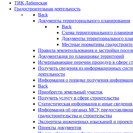
ТИК Лабинская
Градостроительная деятельность
Back
Документы территориального планирования
Back
Схема территориального планиро
Документы территориального пла
Местные нормативы градостроите
Правила землепользования и застройки посел
Документация по планировке территорий
Исчерпывающие перечни процедур в сфере ст
Получить сведения из информационных систе
деятельности
Информация о порядке получения информации
Back
Приобрести земельный участок
Получить услугу в сфере строительства
Статистическая информация и иные сведения 
Информация об органах МСУ, предоставляющи
градостроительства и строительства
Экспертиза инженерных изысканий и проект
Проекты документов