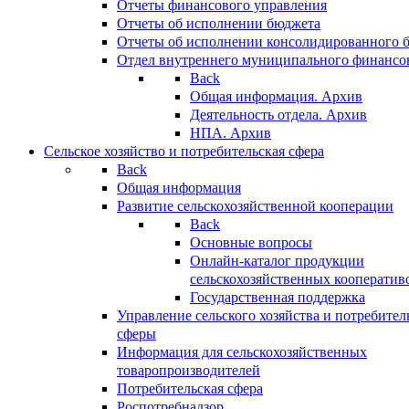
Отчеты финансового управления
Отчеты об исполнении бюджета
Отчеты об исполнении консолидированного 
Отдел внутреннего муниципального финансо
Back
Общая информация. Архив
Деятельность отдела. Архив
НПА. Архив
Сельское хозяйство и потребительская сфера
Back
Общая информация
Развитие сельскохозяйственной кооперации
Back
Основные вопросы
Онлайн-каталог продукции
сельскохозяйственных кооператив
Государственная поддержка
Управление сельского хозяйства и потребител
сферы
Информация для сельскохозяйственных
товаропроизводителей
Потребительская сфера
Роспотребнадзор