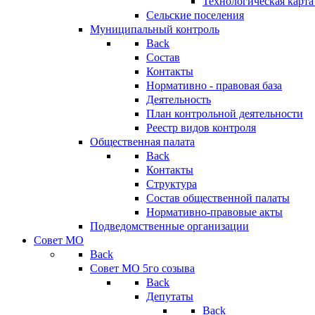
Технологическая карт
Сельские поселения
Муниципальный контроль
Back
Состав
Контакты
Нормативно - правовая база
Деятельность
План контрольной деятельности
Реестр видов контроля
Общественная палата
Back
Контакты
Структура
Состав общественной палаты
Нормативно-правовые акты
Подведомственные организации
Совет МО
Back
Совет МО 5го созыва
Back
Депутаты
Back