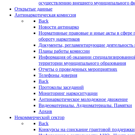
осуществлению внешнего муниципального фин
Открытые данные
Антинаркотическая комиссия
Back
Новости антинарко
Нормативные правовые и иные акты в сфере 
обороту наркотиков
Документы, регламентирующие деятельность
Планы работы комиссии
Информация об оказании специализированно
территории муниципального образования
Отчеты о проведенных мероприятиях
Телефоны доверия
Back
Протоколы заседаний
Мониторинг наркоситуации
Антинаркотическое молодежное движение
Видеоматериалы. Аудиоматериалы. Памятки
Архив
Некоммерческий сектор
Back
Конкурсы на соискание грантовой поддержки