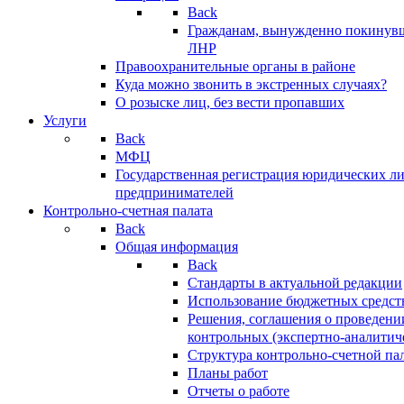
Back
Гражданам, вынужденно покинув
ЛНР
Правоохранительные органы в районе
Куда можно звонить в экстренных случаях?
О розыске лиц, без вести пропавших
Услуги
Back
МФЦ
Государственная регистрация юридических л
предпринимателей
Контрольно-счетная палата
Back
Общая информация
Back
Стандарты в актуальной редакции
Использование бюджетных средст
Решения, соглашения о проведени
контрольных (экспертно-аналитич
Структура контрольно-счетной па
Планы работ
Отчеты о работе