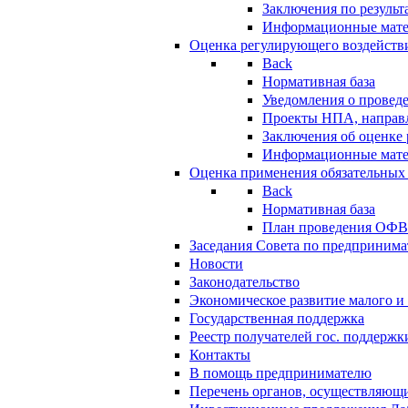
Заключения по резуль
Информационные мат
Оценка регулирующего воздейств
Back
Нормативная база
Уведомления о провед
Проекты НПА, направл
Заключения об оценке
Информационные мат
Оценка применения обязательных
Back
Нормативная база
План проведения ОФ
Заседания Совета по предпринима
Новости
Законодательство
Экономическое развитие малого и 
Государственная поддержка
Реестр получателей гос. поддержк
Контакты
В помощь предпринимателю
Перечень органов, осуществляющи