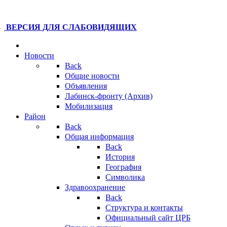
ВЕРСИЯ ДЛЯ СЛАБОВИДЯЩИХ
Новости
Back
Общие новости
Объявления
Лабинск-фронту (Архив)
Мобилизация
Район
Back
Общая информация
Back
История
География
Символика
Здравоохранение
Back
Структура и контакты
Официальный сайт ЦРБ