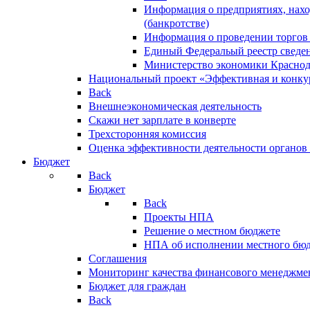
Информация о предприятиях, нахо
(банкротстве)
Информация о проведении торгов
Единый Федеральый реестр сведен
Министерство экономики Краснод
Национальный проект «Эффективная и конкур
Back
Внешнеэкономическая деятельность
Скажи нет зарплате в конверте
Трехсторонняя комиссия
Оценка эффективности деятельности органов
Бюджет
Back
Бюджет
Back
Проекты НПА
Решение о местном бюджете
НПА об исполнении местного бю
Соглашения
Мониторинг качества финансового менеджме
Бюджет для граждан
Back