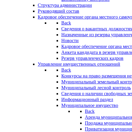
Структура администрации
Руководящий состав
Кадровое обеспечение органа местного самоу
Back
Сведения о вакантных должностя
Назначенные из резерва управлен
Новости
Кадровое обеспечение органа мес
Анкета кандидата в резерв управл
Резерв управленческих кадров
Управление имущественных отношений
Back
Конкурсы на право размещения н
Муниципальный земельный контр
Муниципальный лесной контроль
Сведения о наличии свободных зе
Информационный раздел
Муниципальное имущество
Back
Аренда муниципально
Продажа муниципальн
Приватизация муници