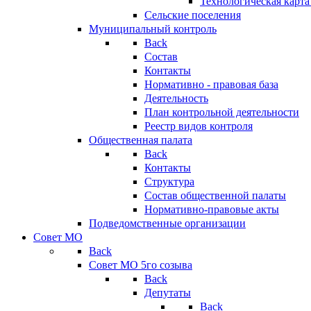
Технологическая карт
Сельские поселения
Муниципальный контроль
Back
Состав
Контакты
Нормативно - правовая база
Деятельность
План контрольной деятельности
Реестр видов контроля
Общественная палата
Back
Контакты
Структура
Состав общественной палаты
Нормативно-правовые акты
Подведомственные организации
Совет МО
Back
Совет МО 5го созыва
Back
Депутаты
Back