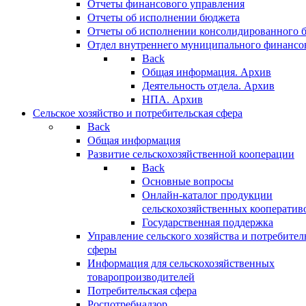
Отчеты финансового управления
Отчеты об исполнении бюджета
Отчеты об исполнении консолидированного 
Отдел внутреннего муниципального финансо
Back
Общая информация. Архив
Деятельность отдела. Архив
НПА. Архив
Сельское хозяйство и потребительская сфера
Back
Общая информация
Развитие сельскохозяйственной кооперации
Back
Основные вопросы
Онлайн-каталог продукции
сельскохозяйственных кооператив
Государственная поддержка
Управление сельского хозяйства и потребител
сферы
Информация для сельскохозяйственных
товаропроизводителей
Потребительская сфера
Роспотребнадзор