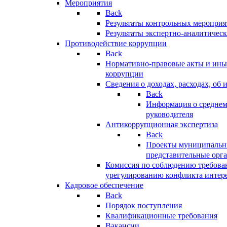
Мероприятия
Back
Результаты контрольных меропри
Результаты экспертно-аналитичес
Противодействие коррупции
Back
Нормативно-правовые акты и иные
коррупции
Сведения о доходах, расходах, об 
Back
Информация о среднем
руководителя
Антикоррупционная экспертиза
Back
Проекты муниципальны
представительные орг
Комиссия по соблюдению требова
урегулированию конфликта интер
Кадровое обеспечение
Back
Порядок поступления
Квалификационные требования
Вакансии