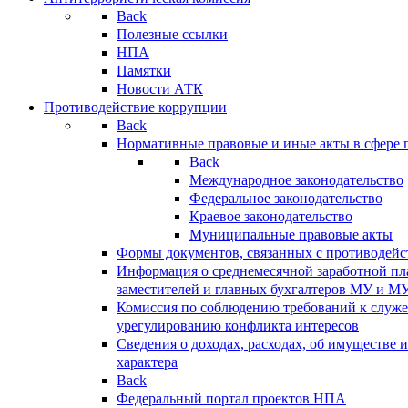
Back
Полезные ссылки
НПА
Памятки
Новости АТК
Противодействие коррупции
Back
Нормативные правовые и иные акты в сфере 
Back
Международное законодательство
Федеральное законодательство
Краевое законодательство
Муниципальные правовые акты
Формы документов, связанных с противодейс
Информация о среднемесячной заработной пла
заместителей и главных бухгалтеров МУ и М
Комиссия по соблюдению требований к служ
урегулированию конфликта интересов
Сведения о доходах, расходах, об имуществе 
характера
Back
Федеральный портал проектов НПА