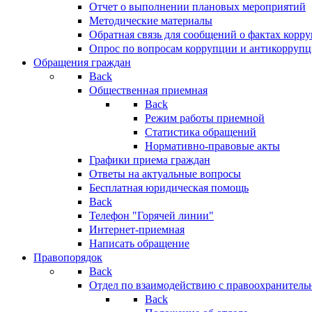
Отчет о выполнении плановых мероприятий
Методические материалы
Обратная связь для сообщений о фактах корр
Опрос по вопросам коррупции и антикоррупц
Обращения граждан
Back
Общественная приемная
Back
Режим работы приемной
Статистика обращений
Нормативно-правовые акты
Графики приема граждан
Ответы на актуальные вопросы
Бесплатная юридическая помощь
Back
Телефон "Горячей линии"
Интернет-приемная
Написать обращение
Правопорядок
Back
Отдел по взаимодействию с правоохранительн
Back