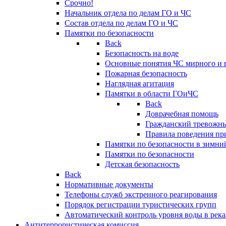
Срочно!
Начальник отдела по делам ГО и ЧС
Состав отдела по делам ГО и ЧС
Памятки по безопасности
Back
Безопасность на воде
Основные понятия ЧС мирного и 
Пожарная безопасность
Наглядная агитация
Памятки в области ГОиЧС
Back
Доврачебная помощь
Гражданский тревожн
Правила поведения пр
Памятки по безопасности в зимни
Памятки по безопасности
Детская безопасность
Back
Нормативные документы
Телефоны служб экстренного реагирования
Порядок регистрации туристических групп
Автоматический контроль уровня воды в река
Антитеррористическая комиссия