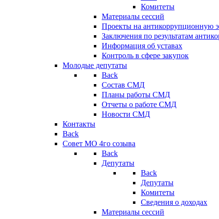
Комитеты
Материалы сессий
Проекты на антикоррупционную э
Заключения по результатам антик
Информация об уставах
Контроль в сфере закупок
Молодые депутаты
Back
Состав СМД
Планы работы СМД
Отчеты о работе СМД
Новости СМД
Контакты
Back
Совет МО 4го созыва
Back
Депутаты
Back
Депутаты
Комитеты
Сведения о доходах
Материалы сессий