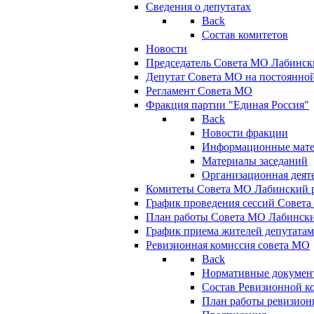
Сведения о депутатах
Back
Состав комитетов
Новости
Председатель Совета МО Лабинск
Депутат Совета МО на постоянной
Регламент Совета МО
Фракция партии "Единая Россия"
Back
Новости фракции
Информационные мат
Материалы заседаний
Организационная деят
Комитеты Совета МО Лабинский р
График проведения сессий Совет
План работы Совета МО Лабинск
График приема жителей депутата
Ревизионная комиссия совета МО
Back
Нормативные докумен
Состав Ревизионной к
План работы ревизион