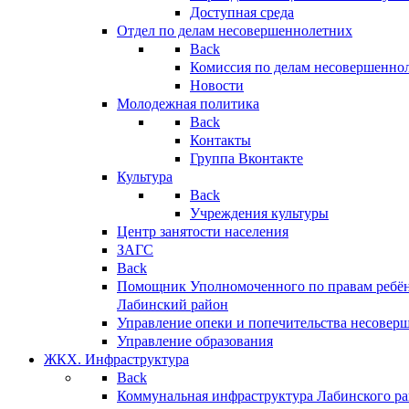
Доступная среда
Отдел по делам несовершеннолетних
Back
Комиссия по делам несовершенно
Новости
Молодежная политика
Back
Контакты
Группа Вконтакте
Культура
Back
Учреждения культуры
Центр занятости населения
ЗАГС
Back
Помощник Уполномоченного по правам ребён
Лабинский район
Управление опеки и попечительства несовер
Управление образования
ЖКХ. Инфраструктура
Back
Коммунальная инфраструктура Лабинского р