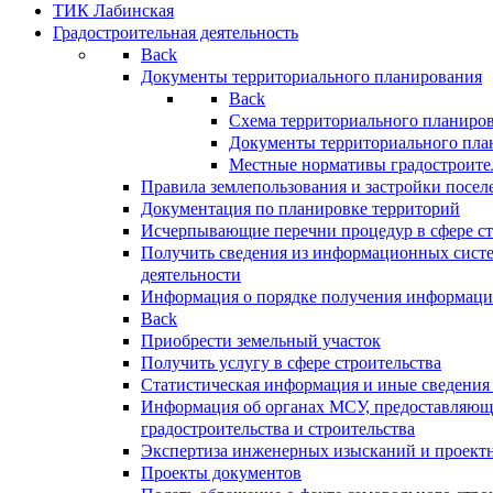
ТИК Лабинская
Градостроительная деятельность
Back
Документы территориального планирования
Back
Схема территориального планиро
Документы территориального пла
Местные нормативы градостроите
Правила землепользования и застройки посел
Документация по планировке территорий
Исчерпывающие перечни процедур в сфере ст
Получить сведения из информационных систе
деятельности
Информация о порядке получения информации
Back
Приобрести земельный участок
Получить услугу в сфере строительства
Статистическая информация и иные сведения 
Информация об органах МСУ, предоставляющи
градостроительства и строительства
Экспертиза инженерных изысканий и проект
Проекты документов