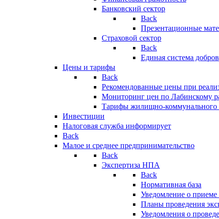
Банковский сектор
Back
Презентационные мате
Страховой сектор
Back
Единая система добро
Цены и тарифы
Back
Рекомендованные цены при реализ
Мониторинг цен по Лабинскому р
Тарифы жилищно-коммунального 
Инвестиции
Налоговая служба информирует
Back
Малое и среднее предпринимательство
Back
Экспертиза НПА
Back
Нормативная база
Уведомление о приеме
Планы проведения эк
Уведомления о провед