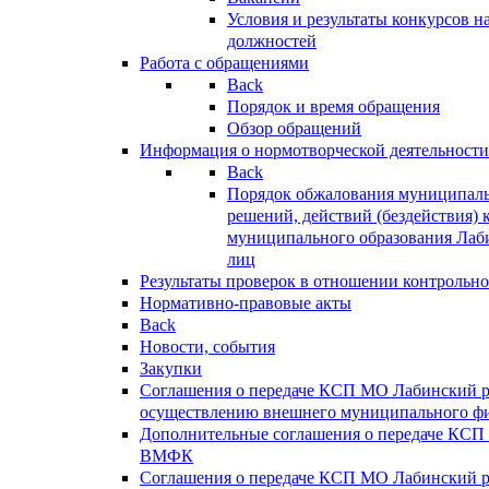
Условия и результаты конкурсов 
должностей
Работа с обращениями
Back
Порядок и время обращения
Обзор обращений
Информация о нормотворческой деятельности
Back
Порядок обжалования муниципаль
решений, действий (бездействия) 
муниципального образования Лаб
лиц
Результаты проверок в отношении контрольно
Нормативно-правовые акты
Back
Новости, события
Закупки
Соглашения о передаче КСП МО Лабинский 
осуществлению внешнего муниципального фи
Дополнительные соглашения о передаче КСП
ВМФК
Соглашения о передаче КСП МО Лабинский 