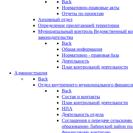
Back
Нормативно-правовые акты
Отчеты по проектам
Архивный отдел
Определение прилегающей территории
Муниципальный контроль
Ведомственный кон
законодательства
Back
Общая информация
Нормативно - правовая база
Деятельность
План контрольной деятельности
Администрация
Back
Отдел внутреннего муниципального финансо
Back
Состав и контакты
План контрольной деятельности
НПА
Деятельность отдела
Соглашения о передаче сельским
образованию Лабинский район по
финансовому контролю