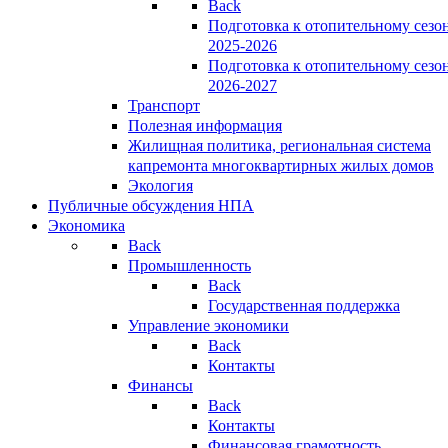
Back
Подготовка к отопительному сезо
2025-2026
Подготовка к отопительному сезо
2026-2027
Транспорт
Полезная информация
Жилищная политика, региональная система
капремонта многоквартирных жилых домов
Экология
Публичные обсуждения НПА
Экономика
Back
Промышленность
Back
Государственная поддержка
Управление экономики
Back
Контакты
Финансы
Back
Контакты
Финансовая грамотность