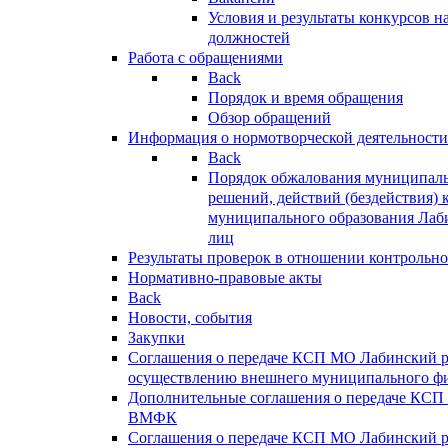
Условия и результаты конкурсов 
должностей
Работа с обращениями
Back
Порядок и время обращения
Обзор обращений
Информация о нормотворческой деятельности
Back
Порядок обжалования муниципаль
решений, действий (бездействия) 
муниципального образования Лаб
лиц
Результаты проверок в отношении контрольно
Нормативно-правовые акты
Back
Новости, события
Закупки
Соглашения о передаче КСП МО Лабинский 
осуществлению внешнего муниципального фи
Дополнительные соглашения о передаче КСП
ВМФК
Соглашения о передаче КСП МО Лабинский 