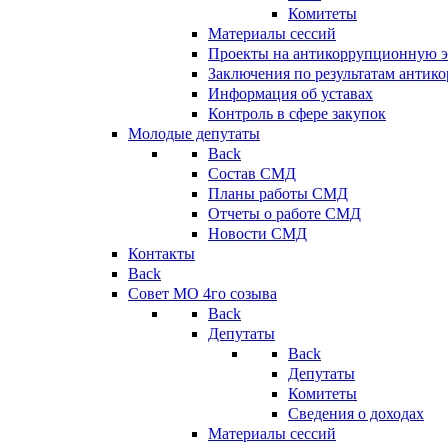
Комитеты
Материалы сессий
Проекты на антикоррупционную э
Заключения по результатам антик
Информация об уставах
Контроль в сфере закупок
Молодые депутаты
Back
Состав СМД
Планы работы СМД
Отчеты о работе СМД
Новости СМД
Контакты
Back
Совет МО 4го созыва
Back
Депутаты
Back
Депутаты
Комитеты
Сведения о доходах
Материалы сессий