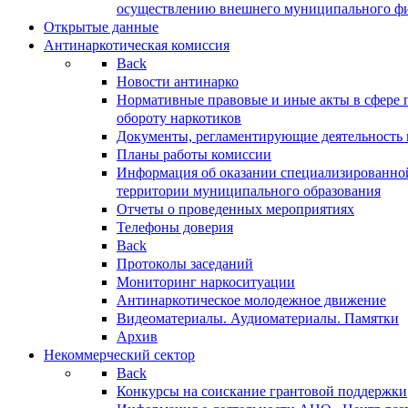
осуществлению внешнего муниципального фин
Открытые данные
Антинаркотическая комиссия
Back
Новости антинарко
Нормативные правовые и иные акты в сфере 
обороту наркотиков
Документы, регламентирующие деятельность
Планы работы комиссии
Информация об оказании специализированно
территории муниципального образования
Отчеты о проведенных мероприятиях
Телефоны доверия
Back
Протоколы заседаний
Мониторинг наркоситуации
Антинаркотическое молодежное движение
Видеоматериалы. Аудиоматериалы. Памятки
Архив
Некоммерческий сектор
Back
Конкурсы на соискание грантовой поддержки