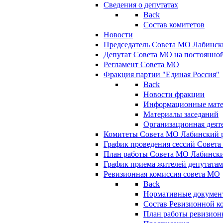
Сведения о депутатах
Back
Состав комитетов
Новости
Председатель Совета МО Лабинск
Депутат Совета МО на постоянной
Регламент Совета МО
Фракция партии "Единая Россия"
Back
Новости фракции
Информационные мат
Материалы заседаний
Организационная деят
Комитеты Совета МО Лабинский р
График проведения сессий Совет
План работы Совета МО Лабинск
График приема жителей депутата
Ревизионная комиссия совета МО
Back
Нормативные докумен
Состав Ревизионной к
План работы ревизион