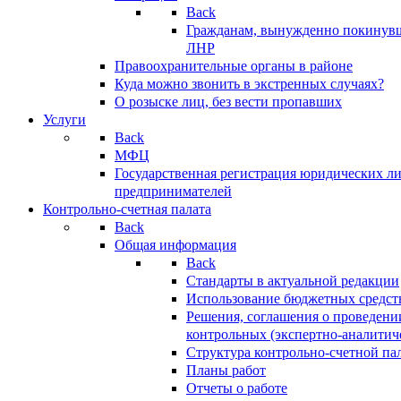
Back
Гражданам, вынужденно покинув
ЛНР
Правоохранительные органы в районе
Куда можно звонить в экстренных случаях?
О розыске лиц, без вести пропавших
Услуги
Back
МФЦ
Государственная регистрация юридических л
предпринимателей
Контрольно-счетная палата
Back
Общая информация
Back
Стандарты в актуальной редакции
Использование бюджетных средст
Решения, соглашения о проведени
контрольных (экспертно-аналитич
Структура контрольно-счетной па
Планы работ
Отчеты о работе