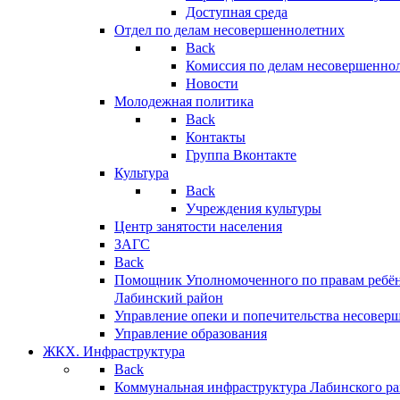
Доступная среда
Отдел по делам несовершеннолетних
Back
Комиссия по делам несовершенно
Новости
Молодежная политика
Back
Контакты
Группа Вконтакте
Культура
Back
Учреждения культуры
Центр занятости населения
ЗАГС
Back
Помощник Уполномоченного по правам ребён
Лабинский район
Управление опеки и попечительства несовер
Управление образования
ЖКХ. Инфраструктура
Back
Коммунальная инфраструктура Лабинского р