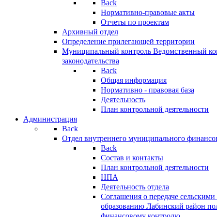
Back
Нормативно-правовые акты
Отчеты по проектам
Архивный отдел
Определение прилегающей территории
Муниципальный контроль
Ведомственный кон
законодательства
Back
Общая информация
Нормативно - правовая база
Деятельность
План контрольной деятельности
Администрация
Back
Отдел внутреннего муниципального финансо
Back
Состав и контакты
План контрольной деятельности
НПА
Деятельность отдела
Соглашения о передаче сельским
образованию Лабинский район по
финансовому контролю