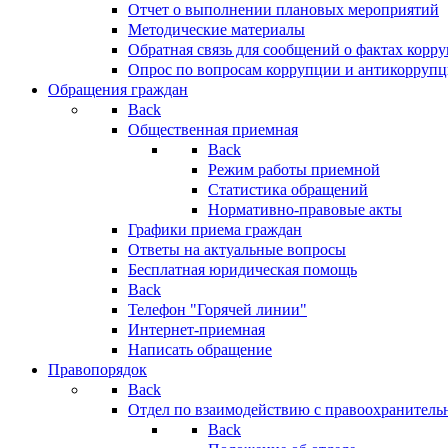
Отчет о выполнении плановых мероприятий
Методические материалы
Обратная связь для сообщений о фактах корр
Опрос по вопросам коррупции и антикоррупц
Обращения граждан
Back
Общественная приемная
Back
Режим работы приемной
Статистика обращений
Нормативно-правовые акты
Графики приема граждан
Ответы на актуальные вопросы
Бесплатная юридическая помощь
Back
Телефон "Горячей линии"
Интернет-приемная
Написать обращение
Правопорядок
Back
Отдел по взаимодействию с правоохранительн
Back