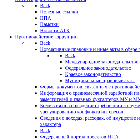
Back
Полезные ссылки
НПА
Памятки
Новости АТК
Противодействие коррупции
Back
Нормативные правовые и иные акты в сфере 
Back
Международное законодательство
Федеральное законодательство
Краевое законодательство
Муниципальные правовые акты
Формы документов, связанных с противодейс
Информация о среднемесячной заработной пла
заместителей и главных бухгалтеров МУ и М
Комиссия по соблюдению требований к служ
урегулированию конфликта интересов
Сведения о доходах, расходах, об имуществе 
характера
Back
Федеральный портал проектов НПА