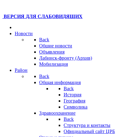
ВЕРСИЯ ДЛЯ СЛАБОВИДЯЩИХ
Новости
Back
Общие новости
Объявления
Лабинск-фронту (Архив)
Мобилизация
Район
Back
Общая информация
Back
История
География
Символика
Здравоохранение
Back
Структура и контакты
Официальный сайт ЦРБ