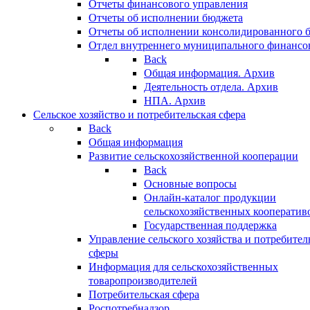
Отчеты финансового управления
Отчеты об исполнении бюджета
Отчеты об исполнении консолидированного 
Отдел внутреннего муниципального финансо
Back
Общая информация. Архив
Деятельность отдела. Архив
НПА. Архив
Сельское хозяйство и потребительская сфера
Back
Общая информация
Развитие сельскохозяйственной кооперации
Back
Основные вопросы
Онлайн-каталог продукции
сельскохозяйственных кооператив
Государственная поддержка
Управление сельского хозяйства и потребител
сферы
Информация для сельскохозяйственных
товаропроизводителей
Потребительская сфера
Роспотребнадзор