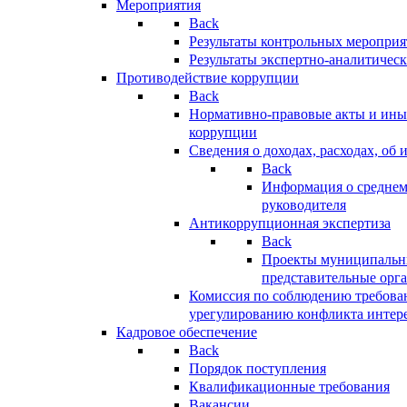
Мероприятия
Back
Результаты контрольных меропри
Результаты экспертно-аналитичес
Противодействие коррупции
Back
Нормативно-правовые акты и иные
коррупции
Сведения о доходах, расходах, об 
Back
Информация о среднем
руководителя
Антикоррупционная экспертиза
Back
Проекты муниципальны
представительные орг
Комиссия по соблюдению требова
урегулированию конфликта интер
Кадровое обеспечение
Back
Порядок поступления
Квалификационные требования
Вакансии