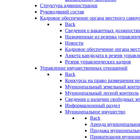
Структура администрации
Руководящий состав
Кадровое обеспечение органа местного самоу
Back
Сведения о вакантных должностя
Назначенные из резерва управлен
Новости
Кадровое обеспечение органа мес
Анкета кандидата в резерв управл
Резерв управленческих кадров
Управление имущественных отношений
Back
Конкурсы на право размещения н
Муниципальный земельный контр
Муниципальный лесной контроль
Сведения о наличии свободных зе
Информационный раздел
Муниципальное имущество
Back
Аренда муниципально
Продажа муниципальн
Приватизация муници