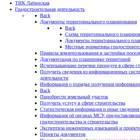
ТИК Лабинская
Градостроительная деятельность
Back
Документы территориального планирования
Back
Схема территориального планиро
Документы территориального пла
Местные нормативы градостроите
Правила землепользования и застройки посел
Документация по планировке территорий
Исчерпывающие перечни процедур в сфере ст
Получить сведения из информационных систе
деятельности
Информация о порядке получения информации
Back
Приобрести земельный участок
Получить услугу в сфере строительства
Статистическая информация и иные сведения 
Информация об органах МСУ, предоставляющи
градостроительства и строительства
Экспертиза инженерных изысканий и проект
Проекты документов