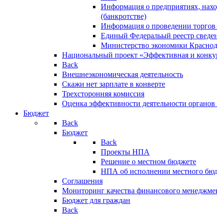
Информация о предприятиях, нахо
(банкротстве)
Информация о проведении торгов
Единый Федеральый реестр сведен
Министерство экономики Краснод
Национальный проект «Эффективная и конкур
Back
Внешнеэкономическая деятельность
Скажи нет зарплате в конверте
Трехсторонняя комиссия
Оценка эффективности деятельности органов
Бюджет
Back
Бюджет
Back
Проекты НПА
Решение о местном бюджете
НПА об исполнении местного бю
Соглашения
Мониторинг качества финансового менеджме
Бюджет для граждан
Back