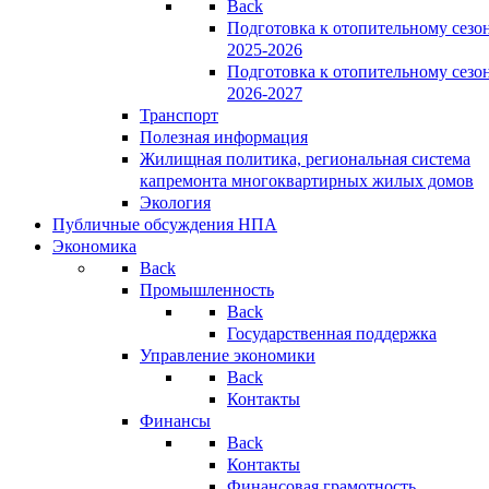
Back
Подготовка к отопительному сезо
2025-2026
Подготовка к отопительному сезо
2026-2027
Транспорт
Полезная информация
Жилищная политика, региональная система
капремонта многоквартирных жилых домов
Экология
Публичные обсуждения НПА
Экономика
Back
Промышленность
Back
Государственная поддержка
Управление экономики
Back
Контакты
Финансы
Back
Контакты
Финансовая грамотность