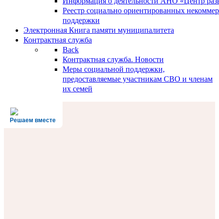
Информация о деятельности АНО «Центр разв
Реестр социально ориентированных некоммер
поддержки
Электронная Книга памяти муниципалитета
Контрактная служба
Back
Контрактная служба. Новости
Меры социальной поддержки,
предоставляемые участникам СВО и членам
их семей
Решаем вместе