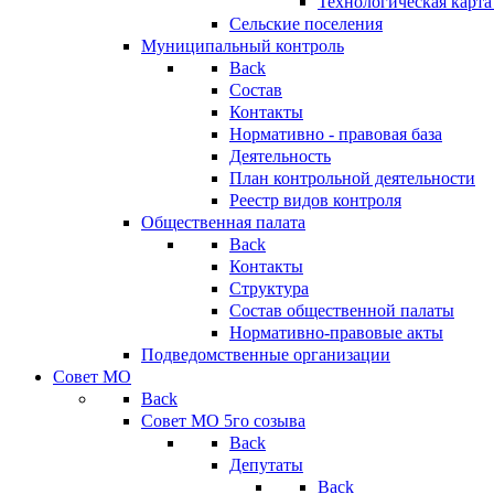
Технологическая карт
Сельские поселения
Муниципальный контроль
Back
Состав
Контакты
Нормативно - правовая база
Деятельность
План контрольной деятельности
Реестр видов контроля
Общественная палата
Back
Контакты
Структура
Состав общественной палаты
Нормативно-правовые акты
Подведомственные организации
Совет МО
Back
Совет МО 5го созыва
Back
Депутаты
Back