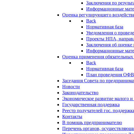
Заключения по резуль
Информационные мат
Оценка регулирующего воздейств
Back
Нормативная база
Уведомления о провед
Проекты НПА, направл
Заключения об оценке
Информационные мат
Оценка применения обязательных
Back
Нормативная база
План проведения ОФ
Заседания Совета по предпринима
Новости
Законодательство
Экономическое развитие малого и 
Государственная поддержка
Реестр получателей гос. поддержк
Контакты
В помощь предпринимателю
Перечень органов, осуществляющи