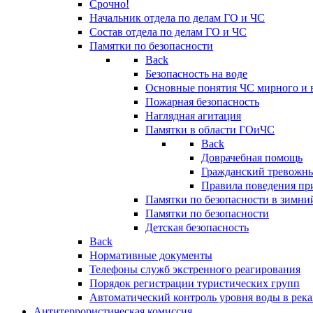
Срочно!
Начальник отдела по делам ГО и ЧС
Состав отдела по делам ГО и ЧС
Памятки по безопасности
Back
Безопасность на воде
Основные понятия ЧС мирного и 
Пожарная безопасность
Наглядная агитация
Памятки в области ГОиЧС
Back
Доврачебная помощь
Гражданский тревожн
Правила поведения пр
Памятки по безопасности в зимни
Памятки по безопасности
Детская безопасность
Back
Нормативные документы
Телефоны служб экстренного реагирования
Порядок регистрации туристических групп
Автоматический контроль уровня воды в река
Антитеррористическая комиссия