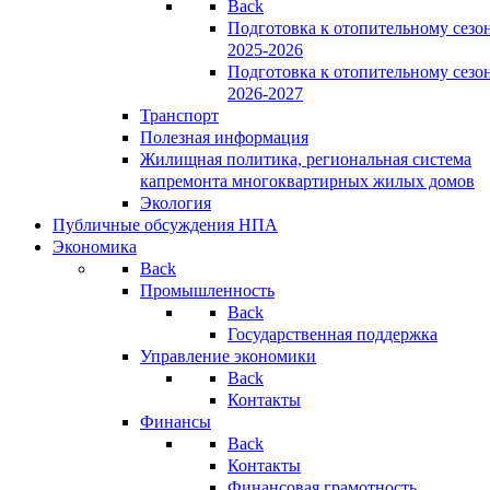
Back
Подготовка к отопительному сезо
2025-2026
Подготовка к отопительному сезо
2026-2027
Транспорт
Полезная информация
Жилищная политика, региональная система
капремонта многоквартирных жилых домов
Экология
Публичные обсуждения НПА
Экономика
Back
Промышленность
Back
Государственная поддержка
Управление экономики
Back
Контакты
Финансы
Back
Контакты
Финансовая грамотность