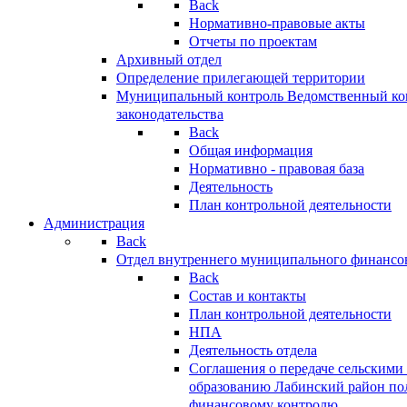
Back
Нормативно-правовые акты
Отчеты по проектам
Архивный отдел
Определение прилегающей территории
Муниципальный контроль
Ведомственный кон
законодательства
Back
Общая информация
Нормативно - правовая база
Деятельность
План контрольной деятельности
Администрация
Back
Отдел внутреннего муниципального финансо
Back
Состав и контакты
План контрольной деятельности
НПА
Деятельность отдела
Соглашения о передаче сельским
образованию Лабинский район по
финансовому контролю