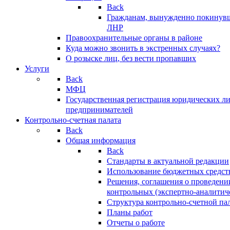
Back
Гражданам, вынужденно покинув
ЛНР
Правоохранительные органы в районе
Куда можно звонить в экстренных случаях?
О розыске лиц, без вести пропавших
Услуги
Back
МФЦ
Государственная регистрация юридических л
предпринимателей
Контрольно-счетная палата
Back
Общая информация
Back
Стандарты в актуальной редакции
Использование бюджетных средст
Решения, соглашения о проведени
контрольных (экспертно-аналитич
Структура контрольно-счетной па
Планы работ
Отчеты о работе