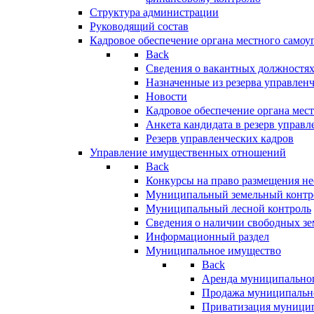
Структура администрации
Руководящий состав
Кадровое обеспечение органа местного самоу
Back
Сведения о вакантных должностя
Назначенные из резерва управлен
Новости
Кадровое обеспечение органа мес
Анкета кандидата в резерв управл
Резерв управленческих кадров
Управление имущественных отношений
Back
Конкурсы на право размещения н
Муниципальный земельный контр
Муниципальный лесной контроль
Сведения о наличии свободных зе
Информационный раздел
Муниципальное имущество
Back
Аренда муниципально
Продажа муниципальн
Приватизация муници