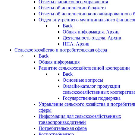
Отчеты финансового управления
Отчеты об исполнении бюджета
Отчеты об исполнении консолидированного 
Отдел внутреннего муниципального финансо
Back
Общая информация. Архив
Деятельность отдела. Архив
НПА. Архив
Сельское хозяйство и потребительская сфера
Back
Общая информация
Развитие сельскохозяйственной кооперации
Back
Основные вопросы
Онлайн-каталог продукции
сельскохозяйственных кооператив
Государственная поддержка
Управление сельского хозяйства и потребител
сферы
Информация для сельскохозяйственных
товаропроизводителей
Потребительская сфера
Роспотребнадзор