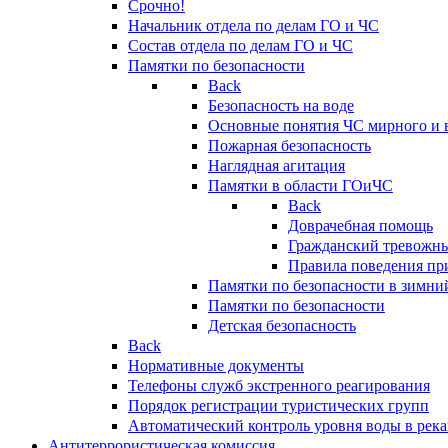
Срочно!
Начальник отдела по делам ГО и ЧС
Состав отдела по делам ГО и ЧС
Памятки по безопасности
Back
Безопасность на воде
Основные понятия ЧС мирного и 
Пожарная безопасность
Наглядная агитация
Памятки в области ГОиЧС
Back
Доврачебная помощь
Гражданский тревожн
Правила поведения пр
Памятки по безопасности в зимни
Памятки по безопасности
Детская безопасность
Back
Нормативные документы
Телефоны служб экстренного реагирования
Порядок регистрации туристических групп
Автоматический контроль уровня воды в река
Антитеррористическая комиссия