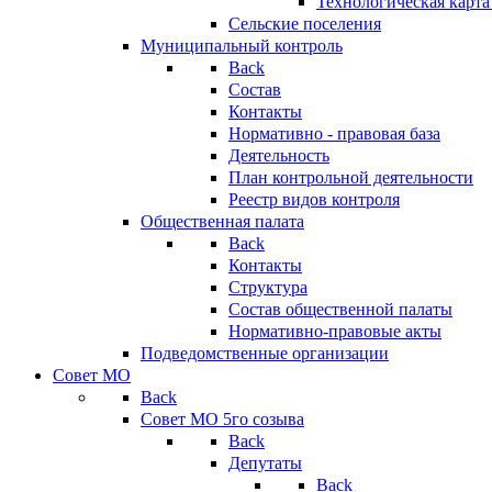
Технологическая карт
Сельские поселения
Муниципальный контроль
Back
Состав
Контакты
Нормативно - правовая база
Деятельность
План контрольной деятельности
Реестр видов контроля
Общественная палата
Back
Контакты
Структура
Состав общественной палаты
Нормативно-правовые акты
Подведомственные организации
Совет МО
Back
Совет МО 5го созыва
Back
Депутаты
Back