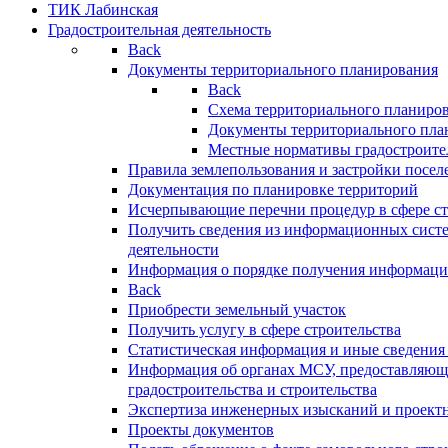
ТИК Лабинская
Градостроительная деятельность
Back
Документы территориального планирования
Back
Схема территориального планиро
Документы территориального пла
Местные нормативы градостроите
Правила землепользования и застройки посел
Документация по планировке территорий
Исчерпывающие перечни процедур в сфере ст
Получить сведения из информационных систе
деятельности
Информация о порядке получения информации
Back
Приобрести земельный участок
Получить услугу в сфере строительства
Статистическая информация и иные сведения 
Информация об органах МСУ, предоставляющи
градостроительства и строительства
Экспертиза инженерных изысканий и проект
Проекты документов