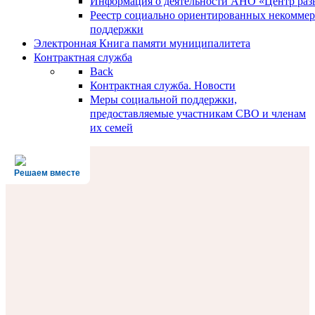
Информация о деятельности АНО «Центр разв
Реестр социально ориентированных некоммер
поддержки
Электронная Книга памяти муниципалитета
Контрактная служба
Back
Контрактная служба. Новости
Меры социальной поддержки,
предоставляемые участникам СВО и членам
их семей
Решаем вместе