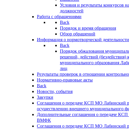
Условия и результаты конкурсов 
должностей
Работа с обращениями
Back
Порядок и время обращения
Обзор обращений
Информация о нормотворческой деятельности
Back
Порядок обжалования муниципаль
решений, действий (бездействия) 
муниципального образования Лаб
лиц
Результаты проверок в отношении контрольно
Нормативно-правовые акты
Back
Новости, события
Закупки
Соглашения о передаче КСП МО Лабинский 
осуществлению внешнего муниципального фи
Дополнительные соглашения о передаче КСП
ВМФК
Соглашения о передаче КСП МО Лабинский 