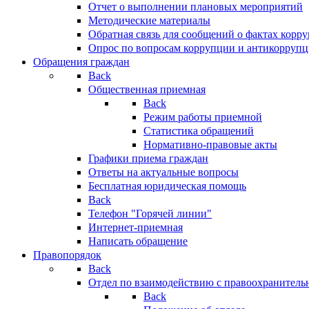
Отчет о выполнении плановых мероприятий
Методические материалы
Обратная связь для сообщений о фактах корр
Опрос по вопросам коррупции и антикоррупц
Обращения граждан
Back
Общественная приемная
Back
Режим работы приемной
Статистика обращений
Нормативно-правовые акты
Графики приема граждан
Ответы на актуальные вопросы
Бесплатная юридическая помощь
Back
Телефон "Горячей линии"
Интернет-приемная
Написать обращение
Правопорядок
Back
Отдел по взаимодействию с правоохранительн
Back