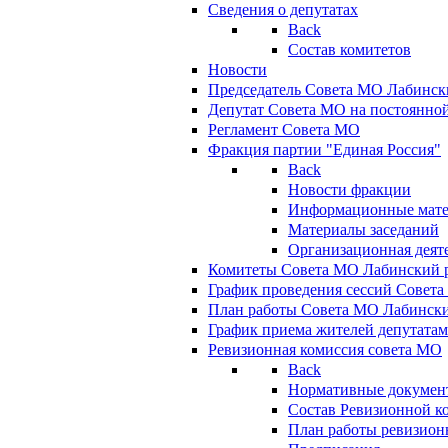
Сведения о депутатах
Back
Состав комитетов
Новости
Председатель Совета МО Лабинск
Депутат Совета МО на постоянной
Регламент Совета МО
Фракция партии "Единая Россия"
Back
Новости фракции
Информационные мат
Материалы заседаний
Организационная деят
Комитеты Совета МО Лабинский р
График проведения сессий Совет
План работы Совета МО Лабинск
График приема жителей депутата
Ревизионная комиссия совета МО
Back
Нормативные докумен
Состав Ревизионной к
План работы ревизион