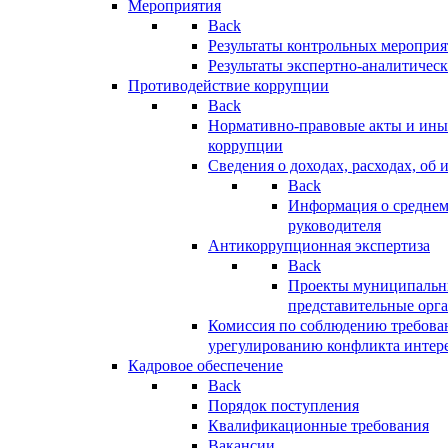
Мероприятия
Back
Результаты контрольных меропри
Результаты экспертно-аналитичес
Противодействие коррупции
Back
Нормативно-правовые акты и иные
коррупции
Сведения о доходах, расходах, об 
Back
Информация о среднем
руководителя
Антикоррупционная экспертиза
Back
Проекты муниципальны
представительные орг
Комиссия по соблюдению требова
урегулированию конфликта интер
Кадровое обеспечение
Back
Порядок поступления
Квалификационные требования
Вакансии