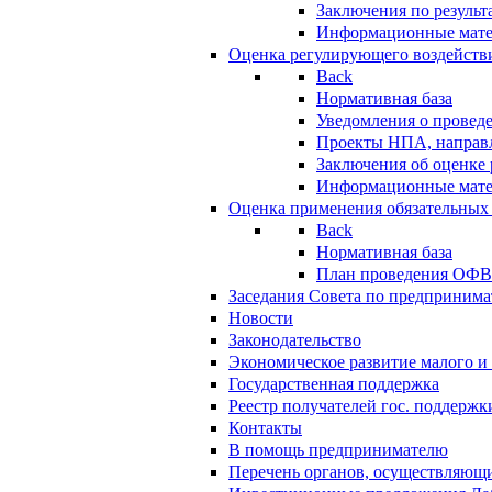
Заключения по резуль
Информационные мат
Оценка регулирующего воздейств
Back
Нормативная база
Уведомления о провед
Проекты НПА, направл
Заключения об оценке
Информационные мат
Оценка применения обязательных
Back
Нормативная база
План проведения ОФ
Заседания Совета по предпринима
Новости
Законодательство
Экономическое развитие малого и 
Государственная поддержка
Реестр получателей гос. поддержк
Контакты
В помощь предпринимателю
Перечень органов, осуществляющи