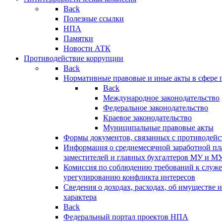
Back
Полезные ссылки
НПА
Памятки
Новости АТК
Противодействие коррупции
Back
Нормативные правовые и иные акты в сфере 
Back
Международное законодательство
Федеральное законодательство
Краевое законодательство
Муниципальные правовые акты
Формы документов, связанных с противодейс
Информация о среднемесячной заработной пла
заместителей и главных бухгалтеров МУ и М
Комиссия по соблюдению требований к служ
урегулированию конфликта интересов
Сведения о доходах, расходах, об имуществе 
характера
Back
Федеральный портал проектов НПА