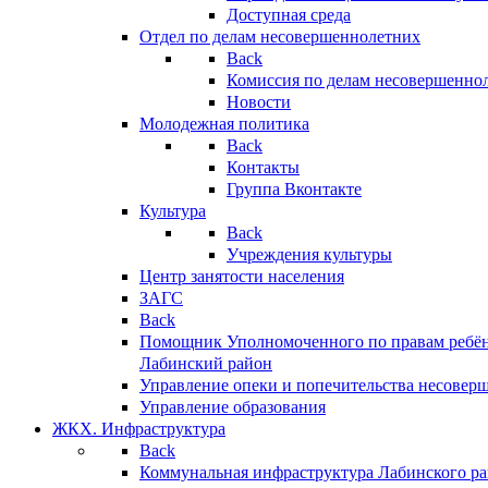
Доступная среда
Отдел по делам несовершеннолетних
Back
Комиссия по делам несовершенно
Новости
Молодежная политика
Back
Контакты
Группа Вконтакте
Культура
Back
Учреждения культуры
Центр занятости населения
ЗАГС
Back
Помощник Уполномоченного по правам ребён
Лабинский район
Управление опеки и попечительства несовер
Управление образования
ЖКХ. Инфраструктура
Back
Коммунальная инфраструктура Лабинского р