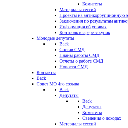
Комитеты
Материалы сессий
Проекты на антикоррупционную э
Заключения по результатам антик
Информация об уставах
Контроль в сфере закупок
Молодые депутаты
Back
Состав СМД
Планы работы СМД
Отчеты о работе СМД
Новости СМД
Контакты
Back
Совет МО 4го созыва
Back
Депутаты
Back
Депутаты
Комитеты
Сведения о доходах
Материалы сессий