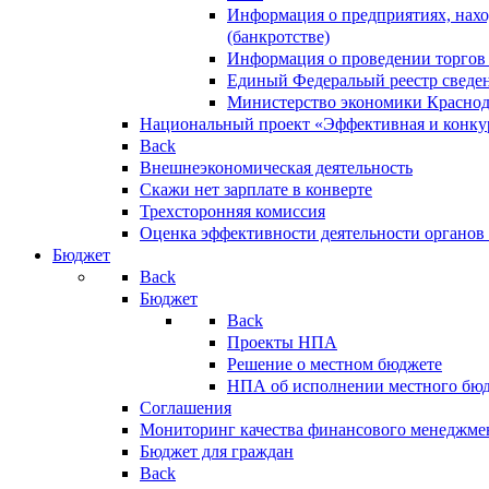
Информация о предприятиях, нахо
(банкротстве)
Информация о проведении торгов
Единый Федеральый реестр сведен
Министерство экономики Краснод
Национальный проект «Эффективная и конкур
Back
Внешнеэкономическая деятельность
Скажи нет зарплате в конверте
Трехсторонняя комиссия
Оценка эффективности деятельности органов
Бюджет
Back
Бюджет
Back
Проекты НПА
Решение о местном бюджете
НПА об исполнении местного бю
Соглашения
Мониторинг качества финансового менеджме
Бюджет для граждан
Back