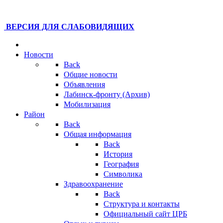
ВЕРСИЯ ДЛЯ СЛАБОВИДЯЩИХ
Новости
Back
Общие новости
Объявления
Лабинск-фронту (Архив)
Мобилизация
Район
Back
Общая информация
Back
История
География
Символика
Здравоохранение
Back
Структура и контакты
Официальный сайт ЦРБ