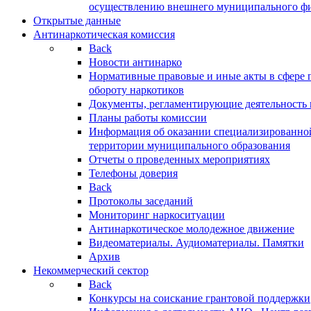
осуществлению внешнего муниципального фин
Открытые данные
Антинаркотическая комиссия
Back
Новости антинарко
Нормативные правовые и иные акты в сфере 
обороту наркотиков
Документы, регламентирующие деятельность
Планы работы комиссии
Информация об оказании специализированно
территории муниципального образования
Отчеты о проведенных мероприятиях
Телефоны доверия
Back
Протоколы заседаний
Мониторинг наркоситуации
Антинаркотическое молодежное движение
Видеоматериалы. Аудиоматериалы. Памятки
Архив
Некоммерческий сектор
Back
Конкурсы на соискание грантовой поддержки