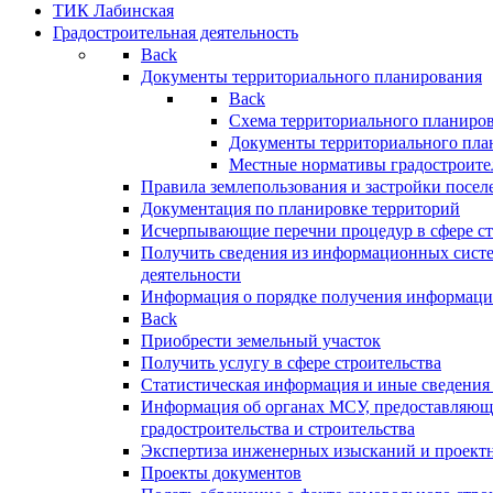
ТИК Лабинская
Градостроительная деятельность
Back
Документы территориального планирования
Back
Схема территориального планиро
Документы территориального пла
Местные нормативы градостроите
Правила землепользования и застройки посел
Документация по планировке территорий
Исчерпывающие перечни процедур в сфере ст
Получить сведения из информационных систе
деятельности
Информация о порядке получения информации
Back
Приобрести земельный участок
Получить услугу в сфере строительства
Статистическая информация и иные сведения 
Информация об органах МСУ, предоставляющи
градостроительства и строительства
Экспертиза инженерных изысканий и проект
Проекты документов