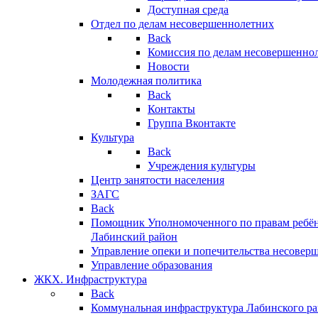
Доступная среда
Отдел по делам несовершеннолетних
Back
Комиссия по делам несовершенно
Новости
Молодежная политика
Back
Контакты
Группа Вконтакте
Культура
Back
Учреждения культуры
Центр занятости населения
ЗАГС
Back
Помощник Уполномоченного по правам ребён
Лабинский район
Управление опеки и попечительства несовер
Управление образования
ЖКХ. Инфраструктура
Back
Коммунальная инфраструктура Лабинского р