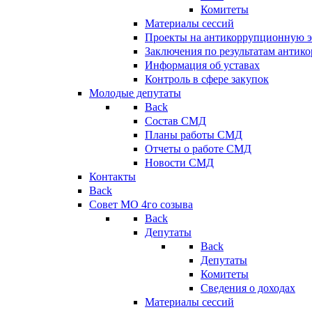
Комитеты
Материалы сессий
Проекты на антикоррупционную э
Заключения по результатам антик
Информация об уставах
Контроль в сфере закупок
Молодые депутаты
Back
Состав СМД
Планы работы СМД
Отчеты о работе СМД
Новости СМД
Контакты
Back
Совет МО 4го созыва
Back
Депутаты
Back
Депутаты
Комитеты
Сведения о доходах
Материалы сессий