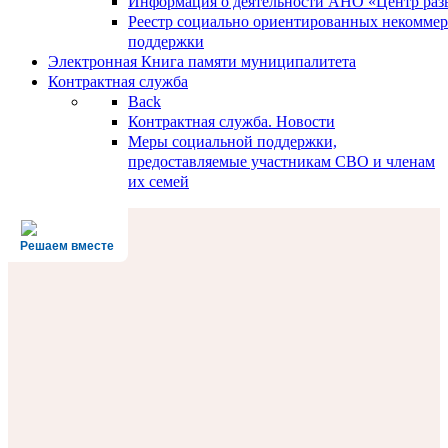
Информация о деятельности АНО «Центр разв
Реестр социально ориентированных некоммер
поддержки
Электронная Книга памяти муниципалитета
Контрактная служба
Back
Контрактная служба. Новости
Меры социальной поддержки,
предоставляемые участникам СВО и членам
их семей
Решаем вместе