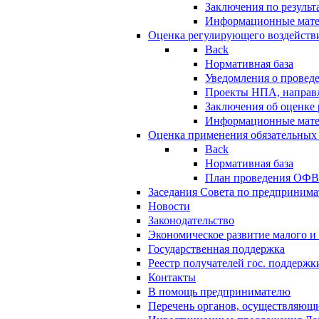
Заключения по резуль
Информационные мат
Оценка регулирующего воздейств
Back
Нормативная база
Уведомления о провед
Проекты НПА, направл
Заключения об оценке
Информационные мат
Оценка применения обязательных
Back
Нормативная база
План проведения ОФ
Заседания Совета по предпринима
Новости
Законодательство
Экономическое развитие малого и 
Государственная поддержка
Реестр получателей гос. поддержк
Контакты
В помощь предпринимателю
Перечень органов, осуществляющи