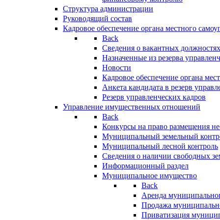
Структура администрации
Руководящий состав
Кадровое обеспечение органа местного самоу
Back
Сведения о вакантных должностя
Назначенные из резерва управлен
Новости
Кадровое обеспечение органа мес
Анкета кандидата в резерв управл
Резерв управленческих кадров
Управление имущественных отношений
Back
Конкурсы на право размещения н
Муниципальный земельный контр
Муниципальный лесной контроль
Сведения о наличии свободных зе
Информационный раздел
Муниципальное имущество
Back
Аренда муниципально
Продажа муниципальн
Приватизация муници