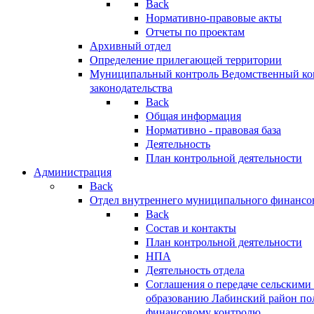
Back
Нормативно-правовые акты
Отчеты по проектам
Архивный отдел
Определение прилегающей территории
Муниципальный контроль
Ведомственный кон
законодательства
Back
Общая информация
Нормативно - правовая база
Деятельность
План контрольной деятельности
Администрация
Back
Отдел внутреннего муниципального финансо
Back
Состав и контакты
План контрольной деятельности
НПА
Деятельность отдела
Соглашения о передаче сельским
образованию Лабинский район по
финансовому контролю