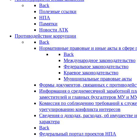
Back
Полезные ссылки
НПА
Памятки
Новости АТК
Противодействие коррупции
Back
Нормативные правовые и иные акты в сфере 
Back
Международное законодательство
Федеральное законодательство
Краевое законодательство
Муниципальные правовые акты
Формы документов, связанных с противодейс
Информация о среднемесячной заработной пла
заместителей и главных бухгалтеров МУ и М
Комиссия по соблюдению требований к служ
урегулированию конфликта интересов
Сведения о доходах, расходах, об имуществе 
характера
Back
Федеральный портал проектов НПА