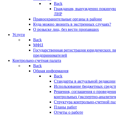
Back
Гражданам, вынужденно покинув
ЛНР
Правоохранительные органы в районе
Куда можно звонить в экстренных случаях?
О розыске лиц, без вести пропавших
Услуги
Back
МФЦ
Государственная регистрация юридических л
предпринимателей
Контрольно-счетная палата
Back
Общая информация
Back
Стандарты в актуальной редакции
Использование бюджетных средст
Решения, соглашения о проведени
контрольных (экспертно-аналитич
Структура контрольно-счетной па
Планы работ
Отчеты о работе