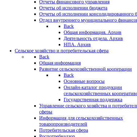
Отчеты финансового управления
Отчеты об исполнении бюджета
Отчеты об исполнении консолидированного 
Отдел внутреннего муниципального финансо
Back
Общая информация. Архив
Деятельность отдела. Архив
НПА. Архив
Сельское хозяйство и потребительская сфера
Back
Общая информация
Развитие сельскохозяйственной кооперации
Back
Основные вопросы
Онлайн-каталог продукции
сельскохозяйственных кооператив
Государственная поддержка
Управление сельского хозяйства и потребител
сферы
Информация для сельскохозяйственных
товаропроизводителей
Потребительская сфера
Роспотребнадзор