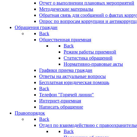
Отчет о выполнении плановых мероприятий
Методические материалы
Обратная связь для сообщений о фактах корр
Опрос по вопросам коррупции и антикоррупц
Обращения граждан
Back
Общественная приемная
Back
Режим работы приемной
Статистика обращений
Нормативно-правовые акты
Графики приема граждан
Ответы на актуальные вопросы
Бесплатная юридическая помощь
Back
Телефон "Горячей линии"
Интернет-приемная
Написать обращение
Правопорядок
Back
Отдел по взаимодействию с правоохранительн
Back