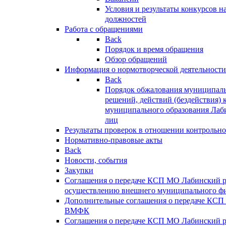
Условия и результаты конкурсов 
должностей
Работа с обращениями
Back
Порядок и время обращения
Обзор обращений
Информация о нормотворческой деятельности
Back
Порядок обжалования муниципаль
решений, действий (бездействия) 
муниципального образования Лаб
лиц
Результаты проверок в отношении контрольно
Нормативно-правовые акты
Back
Новости, события
Закупки
Соглашения о передаче КСП МО Лабинский 
осуществлению внешнего муниципального фи
Дополнительные соглашения о передаче КСП
ВМФК
Соглашения о передаче КСП МО Лабинский 