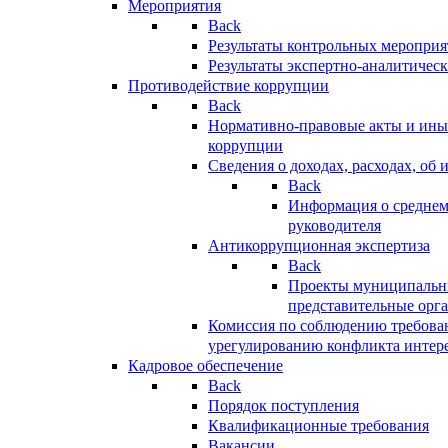
Мероприятия
Back
Результаты контрольных меропри
Результаты экспертно-аналитичес
Противодействие коррупции
Back
Нормативно-правовые акты и иные
коррупции
Сведения о доходах, расходах, об 
Back
Информация о среднем
руководителя
Антикоррупционная экспертиза
Back
Проекты муниципальны
представительные орг
Комиссия по соблюдению требова
урегулированию конфликта интер
Кадровое обеспечение
Back
Порядок поступления
Квалификационные требования
Вакансии