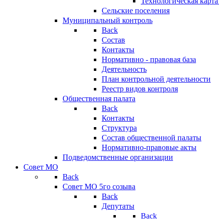
Технологическая карт
Сельские поселения
Муниципальный контроль
Back
Состав
Контакты
Нормативно - правовая база
Деятельность
План контрольной деятельности
Реестр видов контроля
Общественная палата
Back
Контакты
Структура
Состав общественной палаты
Нормативно-правовые акты
Подведомственные организации
Совет МО
Back
Совет МО 5го созыва
Back
Депутаты
Back