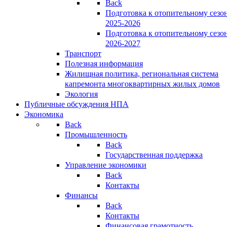
Back
Подготовка к отопительному сезо
2025-2026
Подготовка к отопительному сезо
2026-2027
Транспорт
Полезная информация
Жилищная политика, региональная система
капремонта многоквартирных жилых домов
Экология
Публичные обсуждения НПА
Экономика
Back
Промышленность
Back
Государственная поддержка
Управление экономики
Back
Контакты
Финансы
Back
Контакты
Финансовая грамотность