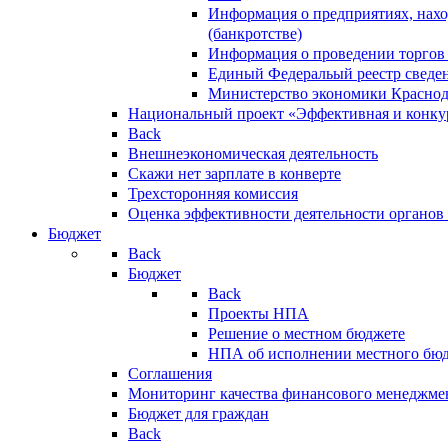
Информация о предприятиях, нахо
(банкротстве)
Информация о проведении торгов
Единый Федеральый реестр сведен
Министерство экономики Краснод
Национальный проект «Эффективная и конкур
Back
Внешнеэкономическая деятельность
Скажи нет зарплате в конверте
Трехсторонняя комиссия
Оценка эффективности деятельности органов
Бюджет
Back
Бюджет
Back
Проекты НПА
Решение о местном бюджете
НПА об исполнении местного бю
Соглашения
Мониторинг качества финансового менеджме
Бюджет для граждан
Back