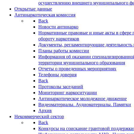
осуществлению внешнего муниципального фин
Открытые данные
Антинаркотическая комиссия
Back
Новости антинарко
Нормативные правовые и иные акты в сфере 
обороту наркотиков
Документы, регламентирующие деятельность
Планы работы комиссии
Информация об оказании специализированно
территории муниципального образования
Отчеты о проведенных мероприятиях
Телефоны доверия
Back
Протоколы заседаний
Мониторинг наркоситуации
Антинаркотическое молодежное движение
Видеоматериалы. Аудиоматериалы. Памятки
Архив
Некоммерческий сектор
Back
Конкурсы на соискание грантовой поддержки