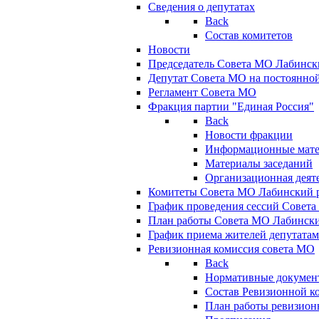
Сведения о депутатах
Back
Состав комитетов
Новости
Председатель Совета МО Лабинск
Депутат Совета МО на постоянной
Регламент Совета МО
Фракция партии "Единая Россия"
Back
Новости фракции
Информационные мат
Материалы заседаний
Организационная деят
Комитеты Совета МО Лабинский р
График проведения сессий Совет
План работы Совета МО Лабинск
График приема жителей депутата
Ревизионная комиссия совета МО
Back
Нормативные докумен
Состав Ревизионной к
План работы ревизион