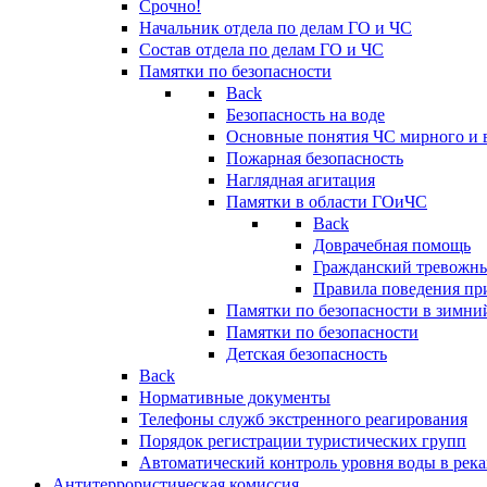
Срочно!
Начальник отдела по делам ГО и ЧС
Состав отдела по делам ГО и ЧС
Памятки по безопасности
Back
Безопасность на воде
Основные понятия ЧС мирного и 
Пожарная безопасность
Наглядная агитация
Памятки в области ГОиЧС
Back
Доврачебная помощь
Гражданский тревожн
Правила поведения пр
Памятки по безопасности в зимни
Памятки по безопасности
Детская безопасность
Back
Нормативные документы
Телефоны служб экстренного реагирования
Порядок регистрации туристических групп
Автоматический контроль уровня воды в река
Антитеррористическая комиссия