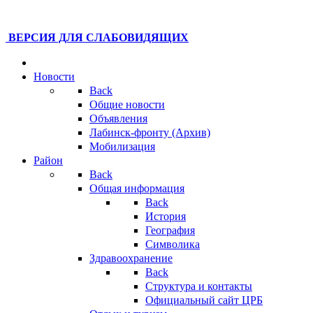
ВЕРСИЯ ДЛЯ СЛАБОВИДЯЩИХ
Новости
Back
Общие новости
Объявления
Лабинск-фронту (Архив)
Мобилизация
Район
Back
Общая информация
Back
История
География
Символика
Здравоохранение
Back
Структура и контакты
Официальный сайт ЦРБ