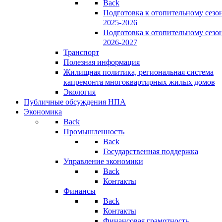
Back
Подготовка к отопительному сезо
2025-2026
Подготовка к отопительному сезо
2026-2027
Транспорт
Полезная информация
Жилищная политика, региональная система
капремонта многоквартирных жилых домов
Экология
Публичные обсуждения НПА
Экономика
Back
Промышленность
Back
Государственная поддержка
Управление экономики
Back
Контакты
Финансы
Back
Контакты
Финансовая грамотность