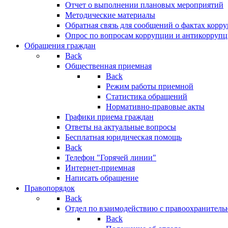
Отчет о выполнении плановых мероприятий
Методические материалы
Обратная связь для сообщений о фактах корр
Опрос по вопросам коррупции и антикоррупц
Обращения граждан
Back
Общественная приемная
Back
Режим работы приемной
Статистика обращений
Нормативно-правовые акты
Графики приема граждан
Ответы на актуальные вопросы
Бесплатная юридическая помощь
Back
Телефон "Горячей линии"
Интернет-приемная
Написать обращение
Правопорядок
Back
Отдел по взаимодействию с правоохранительн
Back