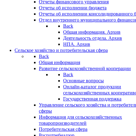
Отчеты финансового управления
Отчеты об исполнении бюджета
Отчеты об исполнении консолидированного 
Отдел внутреннего муниципального финансо
Back
Общая информация. Архив
Деятельность отдела. Архив
НПА. Архив
Сельское хозяйство и потребительская сфера
Back
Общая информация
Развитие сельскохозяйственной кооперации
Back
Основные вопросы
Онлайн-каталог продукции
сельскохозяйственных кооператив
Государственная поддержка
Управление сельского хозяйства и потребител
сферы
Информация для сельскохозяйственных
товаропроизводителей
Потребительская сфера
Роспотребнадзор