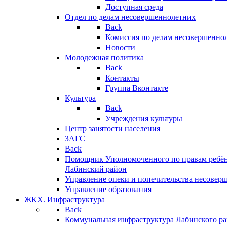
Доступная среда
Отдел по делам несовершеннолетних
Back
Комиссия по делам несовершенно
Новости
Молодежная политика
Back
Контакты
Группа Вконтакте
Культура
Back
Учреждения культуры
Центр занятости населения
ЗАГС
Back
Помощник Уполномоченного по правам ребён
Лабинский район
Управление опеки и попечительства несовер
Управление образования
ЖКХ. Инфраструктура
Back
Коммунальная инфраструктура Лабинского р