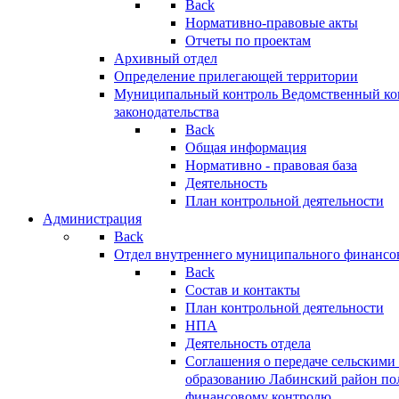
Back
Нормативно-правовые акты
Отчеты по проектам
Архивный отдел
Определение прилегающей территории
Муниципальный контроль
Ведомственный кон
законодательства
Back
Общая информация
Нормативно - правовая база
Деятельность
План контрольной деятельности
Администрация
Back
Отдел внутреннего муниципального финансо
Back
Состав и контакты
План контрольной деятельности
НПА
Деятельность отдела
Соглашения о передаче сельским
образованию Лабинский район по
финансовому контролю