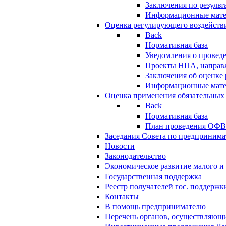
Заключения по резуль
Информационные мат
Оценка регулирующего воздейств
Back
Нормативная база
Уведомления о провед
Проекты НПА, направл
Заключения об оценке
Информационные мат
Оценка применения обязательных
Back
Нормативная база
План проведения ОФ
Заседания Совета по предпринима
Новости
Законодательство
Экономическое развитие малого и 
Государственная поддержка
Реестр получателей гос. поддержк
Контакты
В помощь предпринимателю
Перечень органов, осуществляющи