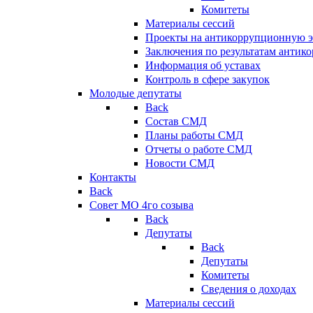
Комитеты
Материалы сессий
Проекты на антикоррупционную э
Заключения по результатам антик
Информация об уставах
Контроль в сфере закупок
Молодые депутаты
Back
Состав СМД
Планы работы СМД
Отчеты о работе СМД
Новости СМД
Контакты
Back
Совет МО 4го созыва
Back
Депутаты
Back
Депутаты
Комитеты
Сведения о доходах
Материалы сессий