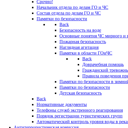
Срочно!
Начальник отдела по делам ГО и ЧС
Состав отдела по делам ГО и ЧС
Памятки по безопасности
Back
Безопасность на воде
Основные понятия ЧС мирного и 
Пожарная безопасность
Наглядная агитация
Памятки в области ГОиЧС
Back
Доврачебная помощь
Гражданский тревожн
Правила поведения пр
Памятки по безопасности в зимни
Памятки по безопасности
Детская безопасность
Back
Нормативные документы
Телефоны служб экстренного реагирования
Порядок регистрации туристических групп
Автоматический контроль уровня воды в река
Антитеррористическая комиссия