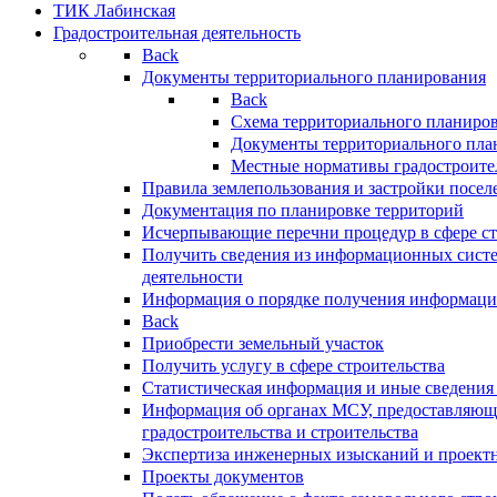
ТИК Лабинская
Градостроительная деятельность
Back
Документы территориального планирования
Back
Схема территориального планиро
Документы территориального пла
Местные нормативы градостроите
Правила землепользования и застройки посел
Документация по планировке территорий
Исчерпывающие перечни процедур в сфере ст
Получить сведения из информационных систе
деятельности
Информация о порядке получения информации
Back
Приобрести земельный участок
Получить услугу в сфере строительства
Статистическая информация и иные сведения 
Информация об органах МСУ, предоставляющи
градостроительства и строительства
Экспертиза инженерных изысканий и проект
Проекты документов