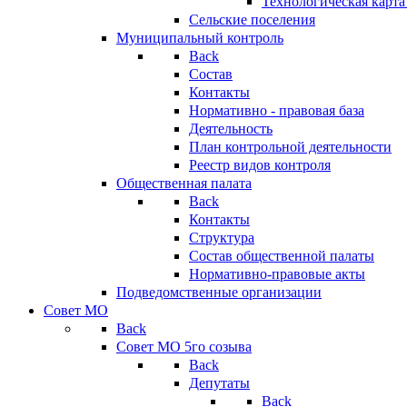
Технологическая карт
Сельские поселения
Муниципальный контроль
Back
Состав
Контакты
Нормативно - правовая база
Деятельность
План контрольной деятельности
Реестр видов контроля
Общественная палата
Back
Контакты
Структура
Состав общественной палаты
Нормативно-правовые акты
Подведомственные организации
Совет МО
Back
Совет МО 5го созыва
Back
Депутаты
Back