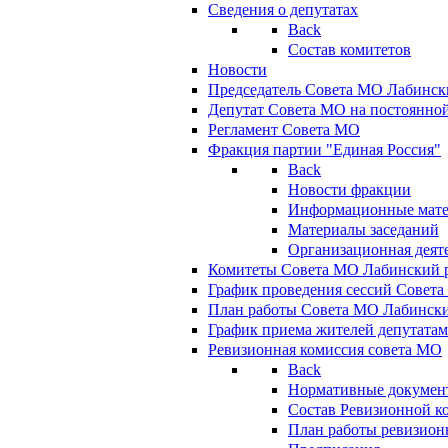
Сведения о депутатах
Back
Состав комитетов
Новости
Председатель Совета МО Лабинск
Депутат Совета МО на постоянной
Регламент Совета МО
Фракция партии "Единая Россия"
Back
Новости фракции
Информационные мат
Материалы заседаний
Организационная деят
Комитеты Совета МО Лабинский р
График проведения сессий Совет
План работы Совета МО Лабинск
График приема жителей депутата
Ревизионная комиссия совета МО
Back
Нормативные докумен
Состав Ревизионной к
План работы ревизион