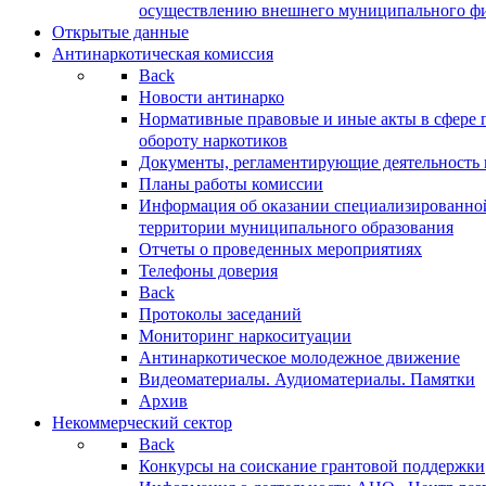
осуществлению внешнего муниципального фин
Открытые данные
Антинаркотическая комиссия
Back
Новости антинарко
Нормативные правовые и иные акты в сфере 
обороту наркотиков
Документы, регламентирующие деятельность
Планы работы комиссии
Информация об оказании специализированно
территории муниципального образования
Отчеты о проведенных мероприятиях
Телефоны доверия
Back
Протоколы заседаний
Мониторинг наркоситуации
Антинаркотическое молодежное движение
Видеоматериалы. Аудиоматериалы. Памятки
Архив
Некоммерческий сектор
Back
Конкурсы на соискание грантовой поддержки