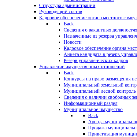
Структура администрации
Руководящий состав
Кадровое обеспечение органа местного самоу
Back
Сведения о вакантных должностя
Назначенные из резерва управлен
Новости
Кадровое обеспечение органа мес
Анкета кандидата в резерв управл
Резерв управленческих кадров
Управление имущественных отношений
Back
Конкурсы на право размещения н
Муниципальный земельный контр
Муниципальный лесной контроль
Сведения о наличии свободных зе
Информационный раздел
Муниципальное имущество
Back
Аренда муниципально
Продажа муниципальн
Приватизация муници