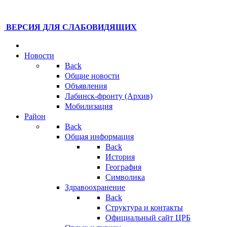
ВЕРСИЯ ДЛЯ СЛАБОВИДЯЩИХ
Новости
Back
Общие новости
Объявления
Лабинск-фронту (Архив)
Мобилизация
Район
Back
Общая информация
Back
История
География
Символика
Здравоохранение
Back
Структура и контакты
Официальный сайт ЦРБ