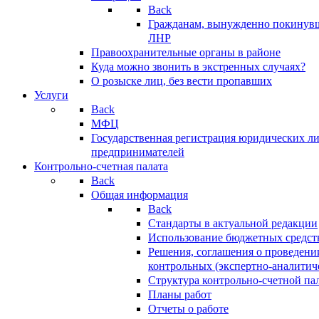
Back
Гражданам, вынужденно покинув
ЛНР
Правоохранительные органы в районе
Куда можно звонить в экстренных случаях?
О розыске лиц, без вести пропавших
Услуги
Back
МФЦ
Государственная регистрация юридических л
предпринимателей
Контрольно-счетная палата
Back
Общая информация
Back
Стандарты в актуальной редакции
Использование бюджетных средст
Решения, соглашения о проведени
контрольных (экспертно-аналитич
Структура контрольно-счетной па
Планы работ
Отчеты о работе