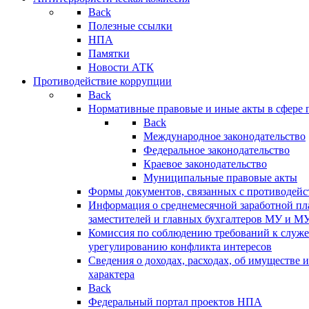
Back
Полезные ссылки
НПА
Памятки
Новости АТК
Противодействие коррупции
Back
Нормативные правовые и иные акты в сфере 
Back
Международное законодательство
Федеральное законодательство
Краевое законодательство
Муниципальные правовые акты
Формы документов, связанных с противодейс
Информация о среднемесячной заработной пла
заместителей и главных бухгалтеров МУ и М
Комиссия по соблюдению требований к служ
урегулированию конфликта интересов
Сведения о доходах, расходах, об имуществе 
характера
Back
Федеральный портал проектов НПА