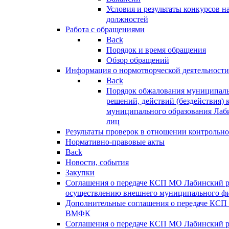
Условия и результаты конкурсов 
должностей
Работа с обращениями
Back
Порядок и время обращения
Обзор обращений
Информация о нормотворческой деятельности
Back
Порядок обжалования муниципаль
решений, действий (бездействия) 
муниципального образования Лаб
лиц
Результаты проверок в отношении контрольно
Нормативно-правовые акты
Back
Новости, события
Закупки
Соглашения о передаче КСП МО Лабинский 
осуществлению внешнего муниципального фи
Дополнительные соглашения о передаче КСП
ВМФК
Соглашения о передаче КСП МО Лабинский 