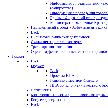
Информация о предприятиях, нахо
(банкротстве)
Информация о проведении торгов
Единый Федеральый реестр сведен
Министерство экономики Краснод
Национальный проект «Эффективная и конкур
Back
Внешнеэкономическая деятельность
Скажи нет зарплате в конверте
Трехсторонняя комиссия
Оценка эффективности деятельности органов
Бюджет
Back
Бюджет
Back
Проекты НПА
Решение о местном бюджете
НПА об исполнении местного бю
Соглашения
Мониторинг качества финансового менеджме
Бюджет для граждан
Back