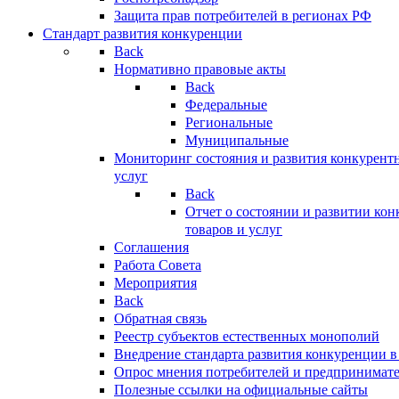
Защита прав потребителей в регионах РФ
Стандарт развития конкуренции
Back
Нормативно правовые акты
Back
Федеральные
Региональные
Муниципальные
Мониторинг состояния и развития конкурентн
услуг
Back
Отчет о состоянии и развитии ко
товаров и услуг
Соглашения
Работа Совета
Мероприятия
Back
Обратная связь
Реестр субъектов естественных монополий
Внедрение стандарта развития конкуренции в
Опрос мнения потребителей и предпринимат
Полезные ссылки на официальные сайты