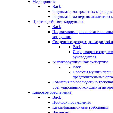
Мероприятия
Back
Результаты контрольных меропри
Результаты экспертно-аналитичес
Противодействие коррупции
Back
Нормативно-правовые акты и иные
коррупции
Сведения о доходах, расходах, об 
Back
Информация о среднем
руководителя
Антикоррупционная экспертиза
Back
Проекты муниципальны
представительные орг
Комиссия по соблюдению требова
урегулированию конфликта интер
Кадровое обеспечение
Back
Порядок поступления
Квалификационные требования
Вакансии