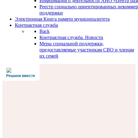
Информация о деятельности АНО «Центр разв
Реестр социально ориентированных некоммер
поддержки
Электронная Книга памяти муниципалитета
Контрактная служба
Back
Контрактная служба. Новости
Меры социальной поддержки,
предоставляемые участникам СВО и членам
их семей
Решаем вместе